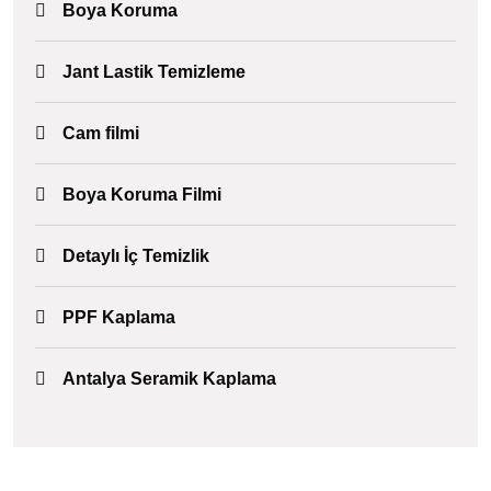
Boya Koruma
Jant Lastik Temizleme
Cam filmi
Boya Koruma Filmi
Detaylı İç Temizlik
PPF Kaplama
Antalya Seramik Kaplama