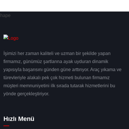
İşimizi her zaman kaliteli ve uzman bir şekilde yapan
firmamız, günümüz şartlarına ayak uyduran dinamik
yapısıyla başarısını günden güne arttırıyor. Araç yıkama ve
türevleriyle alakalı pek çok hizmeti bulunan firmamız
müşteri memnuniyetini ilk sırada tutarak hizmetlerini bu
yönde gerçekleştiriyor.
Hızlı Menü