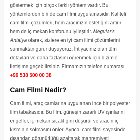
göstermek için birçok farklı yöntem vardır. Bu
yöntemlerden biri de cam filmi uygulamasıdır. Kaliteli
cam filmi çözümleri, hem aracınızın estetiğini artırır
hem de iç mekan konforunu iyileştirir.
Meguiar's
Antalya
olarak, sizlere en iyi cam filmi çözümlerini
sunmaktan gurur duyuyoruz. İhtiyacınız olan tüm
detayları ve daha fazlasını öğrenmek için bizimle
iletişime geçebilirsiniz. Firmamızın telefon numarası:
+90 538 500 00 38
Cam Filmi Nedir?
Cam filmi, araç camlarına uygulanan ince bir polyester
film tabakasıdır. Bu film, güneşin zararlı UV ışınlarını
engeller, iç mekan sıcaklığını düşürür ve aracın iç
kısmının solmasını önler. Ayrıca, cam filmi sayesinde
dışarıdan görünürlüğü azaltarak mahremiyeti