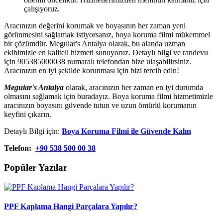
çalışıyoruz.
Aracınızın değerini korumak ve boyasının her zaman yeni
görünmesini sağlamak istiyorsanız, boya koruma filmi mükemmel
bir çözümdür. Meguiar's Antalya olarak, bu alanda uzman
ekibimizle en kaliteli hizmeti sunuyoruz. Detaylı bilgi ve randevu
için 905385000038 numaralı telefondan bize ulaşabilirsiniz.
Aracınızın en iyi şekilde korunması için bizi tercih edin!
Meguiar's Antalya
olarak, aracınızın her zaman en iyi durumda
olmasını sağlamak için buradayız. Boya koruma filmi hizmetimizle
aracınızın boyasını güvende tutun ve uzun ömürlü korumanın
keyfini çıkarın.
Detaylı Bilgi için:
Boya Koruma Filmi ile Güvende Kalın
Telefon:
+90 538 500 00 38
Popüler Yazılar
PPF Kaplama Hangi Parçalara Yapılır?