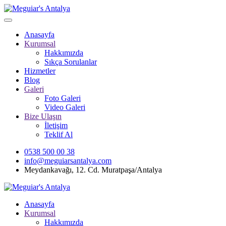
Anasayfa
Kurumsal
Hakkımızda
Sıkça Sorulanlar
Hizmetler
Blog
Galeri
Foto Galeri
Video Galeri
Bize Ulaşın
İletişim
Teklif Al
0538 500 00 38
info@meguiarsantalya.com
Meydankavağı, 12. Cd. Muratpaşa/Antalya
Anasayfa
Kurumsal
Hakkımızda