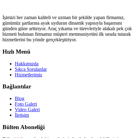
İşimizi her zaman kaliteli ve uzman bir şekilde yapan firmamız,
günümüz şartlarına ayak uyduran dinamik yapısıyla başarısını
günden güne arttırıyor. Araç yıkama ve türevleriyle alakalı pek çok
hizmeti bulunan firmamız müşteri memnuniyetini ilk sırada tutarak
hizmetlerini bu yönde gerçekleştiriyor.
Hızlı Menü
Hakkımızda
Sıkça Sorulanlar
Hizmetlerimiz
Bağlantılar
Blog
Foto Galeri
Video Galeri
İletişim
Bülten Aboneliği