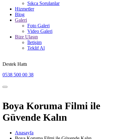
Sıkça Sorulanlar
Hizmetler
Blog
Galeri
Foto Galeri
Video Galeri
Bize Ulaşın
İletişim
Teklif Al
Destek Hattı
0538 500 00 38
Boya Koruma Filmi ile
Güvende Kalın
Anasayfa
Boya Koruma Filmi ile Güvende Kalın