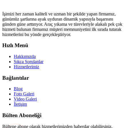
İşimizi her zaman kaliteli ve uzman bir şekilde yapan firmamız,
günümüz şartlarına ayak uyduran dinamik yapısıyla başarısını
günden güne arttırıyor. Araç yıkama ve türevleriyle alakalı pek çok
hizmeti bulunan firmamız müşteri memnuniyetini ilk sırada tutarak
hizmetlerini bu yönde gerçekleştiriyor.
Hızlı Menü
Hakkımızda
Sıkça Sorulanlar
Hizmetlerimiz
Bağlantılar
Blog
Foto Galeri
Video Galeri
İletişim
Bülten Aboneliği
Bültene abone olarak hizmetlerimizden haberdar olabilirsiniz.