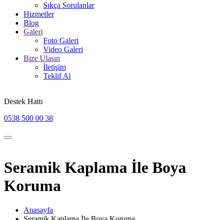
Sıkça Sorulanlar
Hizmetler
Blog
Galeri
Foto Galeri
Video Galeri
Bize Ulaşın
İletişim
Teklif Al
Destek Hattı
0538 500 00 38
Seramik Kaplama İle Boya
Koruma
Anasayfa
Seramik Kaplama İle Boya Koruma