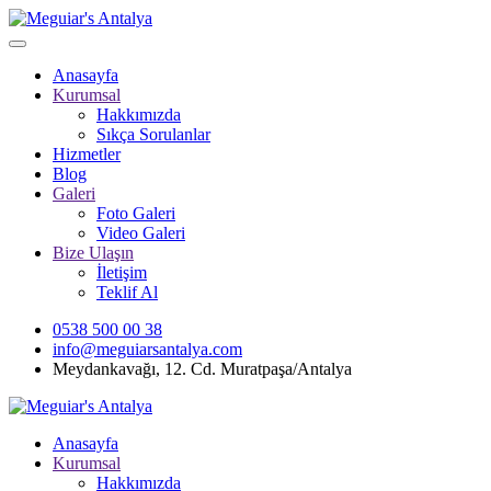
Anasayfa
Kurumsal
Hakkımızda
Sıkça Sorulanlar
Hizmetler
Blog
Galeri
Foto Galeri
Video Galeri
Bize Ulaşın
İletişim
Teklif Al
0538 500 00 38
info@meguiarsantalya.com
Meydankavağı, 12. Cd. Muratpaşa/Antalya
Anasayfa
Kurumsal
Hakkımızda