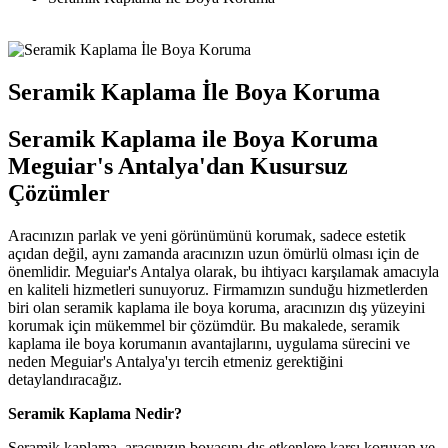
Seramik Kaplama İle Boya Koruma
Seramik Kaplama ile Boya Koruma
Meguiar's Antalya'dan Kusursuz
Çözümler
Aracınızın parlak ve yeni görünümünü korumak, sadece estetik
açıdan değil, aynı zamanda aracınızın uzun ömürlü olması için de
önemlidir. Meguiar's Antalya olarak, bu ihtiyacı karşılamak amacıyla
en kaliteli hizmetleri sunuyoruz. Firmamızın sunduğu hizmetlerden
biri olan seramik kaplama ile boya koruma, aracınızın dış yüzeyini
korumak için mükemmel bir çözümdür. Bu makalede, seramik
kaplama ile boya korumanın avantajlarını, uygulama sürecini ve
neden Meguiar's Antalya'yı tercih etmeniz gerektiğini
detaylandıracağız.
Seramik Kaplama Nedir?
Seramik kaplama, aracınızın boyasını dış etkenlere karşı koruyan ve