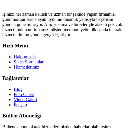
İşimizi her zaman kaliteli ve uzman bir şekilde yapan firmamız,
günümüz şartlarına ayak uyduran dinamik yapısıyla başarısını
günden güne arttırıyor. Araç yıkama ve türevleriyle alakalı pek çok
hizmeti bulunan firmamız müşteri memnuniyetini ilk sırada tutarak
hizmetlerini bu yönde gerçekleştiriyor.
Hızlı Menü
Hakkımızda
Sıkça Sorulanlar
Hizmetlerimiz
Bağlantılar
Blog
Foto Galeri
Video Galeri
İletişim
Bülten Aboneliği
Bültene abone olarak hizmetlerimizden haberdar olabilirsiniz.