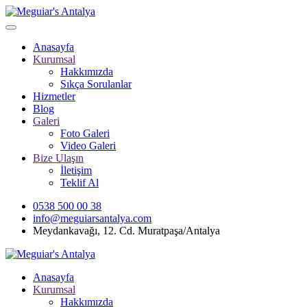
Anasayfa
Kurumsal
Hakkımızda
Sıkça Sorulanlar
Hizmetler
Blog
Galeri
Foto Galeri
Video Galeri
Bize Ulaşın
İletişim
Teklif Al
0538 500 00 38
info@meguiarsantalya.com
Meydankavağı, 12. Cd. Muratpaşa/Antalya
Anasayfa
Kurumsal
Hakkımızda