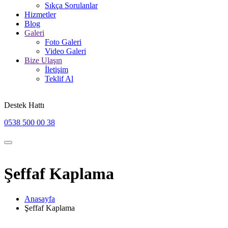
Sıkça Sorulanlar
Hizmetler
Blog
Galeri
Foto Galeri
Video Galeri
Bize Ulaşın
İletişim
Teklif Al
Destek Hattı
0538 500 00 38
Şeffaf Kaplama
Anasayfa
Şeffaf Kaplama