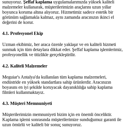
sunuyoruz.
Şeffaf kaplama
uygulamalarımızda yüksek kaliteli
malzemeler kullanarak, müşterilerimizin araçlarını uzun yıllar
boyunca koruma altına alıyoruz. Hizmetimiz sadece estetik bir
görünüm sağlamakla kalmaz, aynı zamanda aracınızın ikinci el
değerini de korur.
4.1. Profesyonel Ekip
Uzman ekibimiz, her araca özenle yaklaşır ve en kaliteli hizmeti
sunmak için tüm detaylara dikkat eder. Şeffaf kaplama işlemlerimiz,
profesyonellik ve titizlikle gerçekleştirilir.
4.2. Kaliteli Malzemeler
Meguiar's Antalya'da kullanılan tüm kaplama malzemeleri,
endüstride en yüksek standartlara sahip ürünlerdir. Aracınızın
boyasını en iyi şekilde koruyacak dayanıklılığa sahip kaplama
filmleri kullanmaktayız.
4.3. Müşteri Memnuniyeti
Müşterilerimizin memnuniyeti bizim için en önemli önceliktir.
Kaplama işlemi sonrasında müşterilerimize sunduğumuz garanti ile
uzun ömürlü ve kaliteli bir sonuç sunuyoruz.