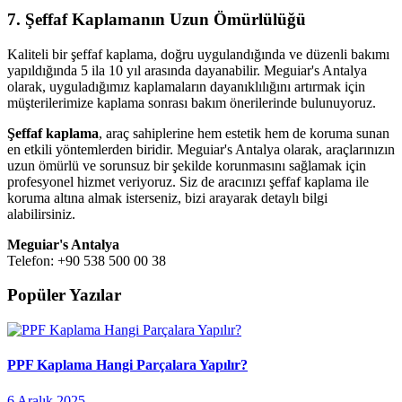
7. Şeffaf Kaplamanın Uzun Ömürlülüğü
Kaliteli bir şeffaf kaplama, doğru uygulandığında ve düzenli bakımı
yapıldığında 5 ila 10 yıl arasında dayanabilir. Meguiar's Antalya
olarak, uyguladığımız kaplamaların dayanıklılığını artırmak için
müşterilerimize kaplama sonrası bakım önerilerinde bulunuyoruz.
Şeffaf kaplama
, araç sahiplerine hem estetik hem de koruma sunan
en etkili yöntemlerden biridir. Meguiar's Antalya olarak, araçlarınızın
uzun ömürlü ve sorunsuz bir şekilde korunmasını sağlamak için
profesyonel hizmet veriyoruz. Siz de aracınızı şeffaf kaplama ile
koruma altına almak isterseniz, bizi arayarak detaylı bilgi
alabilirsiniz.
Meguiar's Antalya
Telefon: +90 538 500 00 38
Popüler Yazılar
PPF Kaplama Hangi Parçalara Yapılır?
6 Aralık 2025