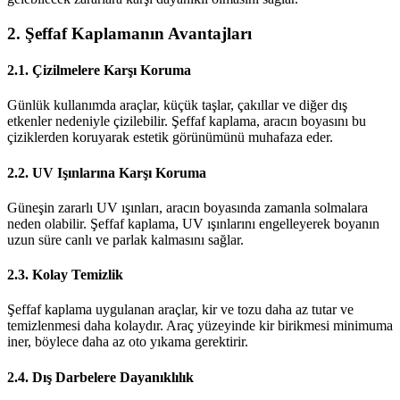
2. Şeffaf Kaplamanın Avantajları
2.1. Çizilmelere Karşı Koruma
Günlük kullanımda araçlar, küçük taşlar, çakıllar ve diğer dış
etkenler nedeniyle çizilebilir. Şeffaf kaplama, aracın boyasını bu
çiziklerden koruyarak estetik görünümünü muhafaza eder.
2.2. UV Işınlarına Karşı Koruma
Güneşin zararlı UV ışınları, aracın boyasında zamanla solmalara
neden olabilir. Şeffaf kaplama, UV ışınlarını engelleyerek boyanın
uzun süre canlı ve parlak kalmasını sağlar.
2.3. Kolay Temizlik
Şeffaf kaplama uygulanan araçlar, kir ve tozu daha az tutar ve
temizlenmesi daha kolaydır. Araç yüzeyinde kir birikmesi minimuma
iner, böylece daha az oto yıkama gerektirir.
2.4. Dış Darbelere Dayanıklılık