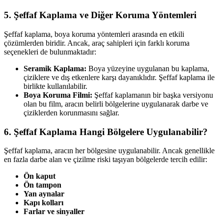
5. Şeffaf Kaplama ve Diğer Koruma Yöntemleri
Şeffaf kaplama, boya koruma yöntemleri arasında en etkili
çözümlerden biridir. Ancak, araç sahipleri için farklı koruma
seçenekleri de bulunmaktadır:
Seramik Kaplama:
Boya yüzeyine uygulanan bu kaplama,
çiziklere ve dış etkenlere karşı dayanıklıdır. Şeffaf kaplama ile
birlikte kullanılabilir.
Boya Koruma Filmi:
Şeffaf kaplamanın bir başka versiyonu
olan bu film, aracın belirli bölgelerine uygulanarak darbe ve
çiziklerden korunmasını sağlar.
6. Şeffaf Kaplama Hangi Bölgelere Uygulanabilir?
Şeffaf kaplama, aracın her bölgesine uygulanabilir. Ancak genellikle
en fazla darbe alan ve çizilme riski taşıyan bölgelerde tercih edilir:
Ön kaput
Ön tampon
Yan aynalar
Kapı kolları
Farlar ve sinyaller