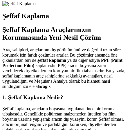
Şeffaf Kaplama
Şeffaf Kaplama Araçlarınızın
Korunmasında Yeni Nesil Çözüm
Araç sahipleri, araçlarının dış görünümünü ve değerini uzun süre
korumak için farklı çözümler ararlar. Bu çözümler arasında öne
çıkanlardan biri de
şeffaf kaplama
ya da diğer adıyla
PPF (Paint
Protection Film)
kaplamadır. PPF, aracın boyasına zarar
verebilecek dış etkenlerden koruyan bir film tabakasıdır. Bu yazıda,
şeffaf kaplamanın araç sahiplerine sağladığı avantajları, nasıl
uygulandığını ve Meguiar's Antalya olarak bu hizmeti nasıl
sunduğumuzu ele alacağız.
1. Şeffaf Kaplama Nedir?
Şeffaf kaplama, araçların boyasına uygulanan ince bir koruma
tabakasıdır. Genellikle poliüretan malzemeden üretilen bu film,
boyanın üzerine yapışarak aracın dış yüzeyini korur. Şeffaf olması,
aracın orijinal rengini ve parlaklığını korurken, dış etkenlerden
gelebilecek zararlara karşı dayanıklı olmasını sağlar.