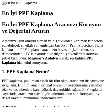
En İyi PPF Kaplama
En İyi PPF Kaplama Aracınızı Koruyun
ve Değerini Artırın
Aracınızı uzun ömürlü tutmak ve dış etkilerden korumak için tercih
edilebilecek en etkili yöntemlerden biri PPF (Paint Protection Film)
kaplamadır. PPF kaplama, aracınızın boyasını çiziklerden, taş
darbelerinden, UV ışınlarından ve diğer dış etkenlerden koruyan
şeffaf bir filmdir.
Meguiar's Antalya
olarak,
en kaliteli PPF
kaplama
hizmetini sunuyoruz.
1. PPF Kaplama Nedir?
PPF kaplama, poliüretan esaslı bir film olup, aracınızın dış yüzeyine
uygulanır. Bu film, aracın orijinal boyasının korunmasına yardımcı
olur ve dış etkenlere karşı yüksek dayanıklılık sağlar. PPF kaplama
sayesinde, aracınızın estetik görünümünü uzun süre koruyabilir ve
değer kaybını minimuma indirebilirsiniz.