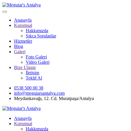
Anasayfa
Kurumsal
Hakkımızda
Sıkça Sorulanlar
Hizmetler
Blog
Galeri
Foto Galeri
Video Galeri
Bize Ulaşın
İletişim
Teklif Al
0538 500 00 38
info@meguiarsantalya.com
Meydankavağı, 12. Cd. Muratpaşa/Antalya
Anasayfa
Kurumsal
Hakkımızda