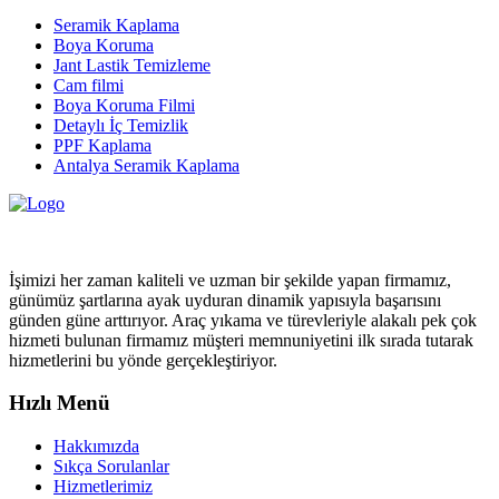
Seramik Kaplama
Boya Koruma
Jant Lastik Temizleme
Cam filmi
Boya Koruma Filmi
Detaylı İç Temizlik
PPF Kaplama
Antalya Seramik Kaplama
İşimizi her zaman kaliteli ve uzman bir şekilde yapan firmamız,
günümüz şartlarına ayak uyduran dinamik yapısıyla başarısını
günden güne arttırıyor. Araç yıkama ve türevleriyle alakalı pek çok
hizmeti bulunan firmamız müşteri memnuniyetini ilk sırada tutarak
hizmetlerini bu yönde gerçekleştiriyor.
Hızlı Menü
Hakkımızda
Sıkça Sorulanlar
Hizmetlerimiz