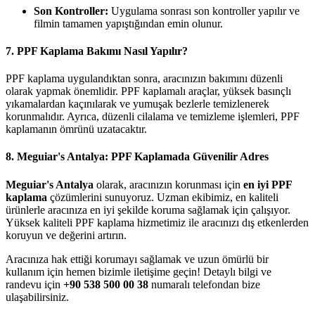
Son Kontroller:
Uygulama sonrası son kontroller yapılır ve
filmin tamamen yapıştığından emin olunur.
7. PPF Kaplama Bakımı Nasıl Yapılır?
PPF kaplama uygulandıktan sonra, aracınızın bakımını düzenli
olarak yapmak önemlidir. PPF kaplamalı araçlar, yüksek basınçlı
yıkamalardan kaçınılarak ve yumuşak bezlerle temizlenerek
korunmalıdır. Ayrıca, düzenli cilalama ve temizleme işlemleri, PPF
kaplamanın ömrünü uzatacaktır.
8. Meguiar's Antalya: PPF Kaplamada Güvenilir Adres
Meguiar's Antalya
olarak, aracınızın korunması için
en iyi PPF
kaplama
çözümlerini sunuyoruz. Uzman ekibimiz, en kaliteli
ürünlerle aracınıza en iyi şekilde koruma sağlamak için çalışıyor.
Yüksek kaliteli PPF kaplama hizmetimiz ile aracınızı dış etkenlerden
koruyun ve değerini artırın.
Aracınıza hak ettiği korumayı sağlamak ve uzun ömürlü bir
kullanım için hemen bizimle iletişime geçin! Detaylı bilgi ve
randevu için
+90 538 500 00 38
numaralı telefondan bize
ulaşabilirsiniz.