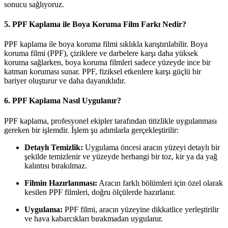
sonucu sağlıyoruz.
5. PPF Kaplama ile Boya Koruma Film Farkı Nedir?
PPF kaplama ile boya koruma filmi sıklıkla karıştırılabilir. Boya
koruma filmi (PPF), çiziklere ve darbelere karşı daha yüksek
koruma sağlarken, boya koruma filmleri sadece yüzeyde ince bir
katman koruması sunar. PPF, fiziksel etkenlere karşı güçlü bir
bariyer oluşturur ve daha dayanıklıdır.
6. PPF Kaplama Nasıl Uygulanır?
PPF kaplama, profesyonel ekipler tarafından titizlikle uygulanması
gereken bir işlemdir. İşlem şu adımlarla gerçekleştirilir:
Detaylı Temizlik:
Uygulama öncesi aracın yüzeyi detaylı bir
şekilde temizlenir ve yüzeyde herhangi bir toz, kir ya da yağ
kalıntısı bırakılmaz.
Filmin Hazırlanması:
Aracın farklı bölümleri için özel olarak
kesilen PPF filmleri, doğru ölçülerde hazırlanır.
Uygulama:
PPF filmi, aracın yüzeyine dikkatlice yerleştirilir
ve hava kabarcıkları bırakmadan uygulanır.