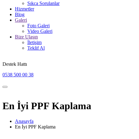
Sıkça Sorulanlar
Hizmetler
Blog
Galeri
Foto Galeri
Video Galeri
Bize Ulaşın
İletişim
Teklif Al
Destek Hattı
0538 500 00 38
En İyi PPF Kaplama
Anasayfa
En İyi PPF Kaplama