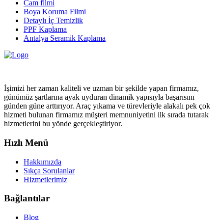
Cam filmi
Boya Koruma Filmi
Detaylı İç Temizlik
PPF Kaplama
Antalya Seramik Kaplama
İşimizi her zaman kaliteli ve uzman bir şekilde yapan firmamız,
günümüz şartlarına ayak uyduran dinamik yapısıyla başarısını
günden güne arttırıyor. Araç yıkama ve türevleriyle alakalı pek çok
hizmeti bulunan firmamız müşteri memnuniyetini ilk sırada tutarak
hizmetlerini bu yönde gerçekleştiriyor.
Hızlı Menü
Hakkımızda
Sıkça Sorulanlar
Hizmetlerimiz
Bağlantılar
Blog