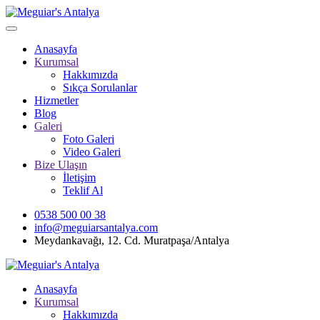
Anasayfa
Kurumsal
Hakkımızda
Sıkça Sorulanlar
Hizmetler
Blog
Galeri
Foto Galeri
Video Galeri
Bize Ulaşın
İletişim
Teklif Al
0538 500 00 38
info@meguiarsantalya.com
Meydankavağı, 12. Cd. Muratpaşa/Antalya
Anasayfa
Kurumsal
Hakkımızda