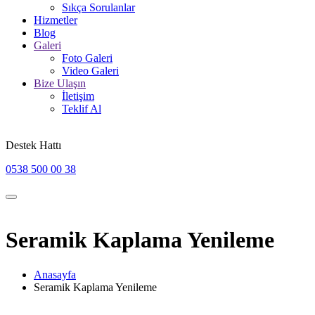
Sıkça Sorulanlar
Hizmetler
Blog
Galeri
Foto Galeri
Video Galeri
Bize Ulaşın
İletişim
Teklif Al
Destek Hattı
0538 500 00 38
Seramik Kaplama Yenileme
Anasayfa
Seramik Kaplama Yenileme