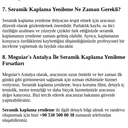
7. Seramik Kaplama Yenileme Ne Zaman Gerekli?
Seramik kaplama yenileme ihtiyacını tespit etmek için aracınızı
düzenli olarak gözlemlemek önemlidir. Parlaklık kaybı, su itici
özelliğin azalması ve yüzeyde çizikler fark ettiğinizde seramik
kaplamanızı yenileme zamanı gelmiş olabilir. Ayrıca, kaplamanın
koruyucu özelliklerini kaybettiğini düşündüğünüzde profesyonel bir
inceleme yaptırmak da faydalı olacaktır.
8. Meguiar's Antalya İle Seramik Kaplama Yenileme
Fırsatları
Meguiar's Antalya olarak, aracınızın uzun ömürlü ve her zaman ilk
günkü gibi görünmesini sağlamak için uzman ekibimizle hizmet
veriyoruz. Seramik kaplama yenileme, boya koruma filmi, detaylı iç
temizlik, motor temizliği ve daha birçok hizmetimizle aracınıza
değer katıyoruz. Bizi tercih ederek aracınızın bakımını güvenle
yaptırabilirsiniz.
Seramik kaplama yenileme
ile ilgili detaylı bilgi almak ve randevu
oluşturmak için bize
+90 538 500 00 38
numaralı telefondan
ulaşabilirsiniz.