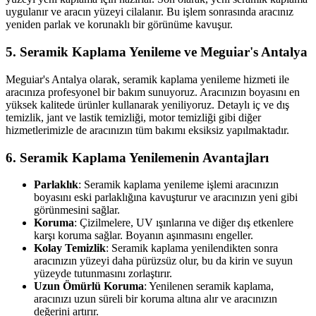
uygulanır ve aracın yüzeyi cilalanır. Bu işlem sonrasında aracınız
yeniden parlak ve korunaklı bir görünüme kavuşur.
5. Seramik Kaplama Yenileme ve Meguiar's Antalya
Meguiar's Antalya olarak, seramik kaplama yenileme hizmeti ile
aracınıza profesyonel bir bakım sunuyoruz. Aracınızın boyasını en
yüksek kalitede ürünler kullanarak yeniliyoruz. Detaylı iç ve dış
temizlik, jant ve lastik temizliği, motor temizliği gibi diğer
hizmetlerimizle de aracınızın tüm bakımı eksiksiz yapılmaktadır.
6. Seramik Kaplama Yenilemenin Avantajları
Parlaklık
: Seramik kaplama yenileme işlemi aracınızın
boyasını eski parlaklığına kavuşturur ve aracınızın yeni gibi
görünmesini sağlar.
Koruma
: Çizilmelere, UV ışınlarına ve diğer dış etkenlere
karşı koruma sağlar. Boyanın aşınmasını engeller.
Kolay Temizlik
: Seramik kaplama yenilendikten sonra
aracınızın yüzeyi daha pürüzsüz olur, bu da kirin ve suyun
yüzeyde tutunmasını zorlaştırır.
Uzun Ömürlü Koruma
: Yenilenen seramik kaplama,
aracınızı uzun süreli bir koruma altına alır ve aracınızın
değerini artırır.