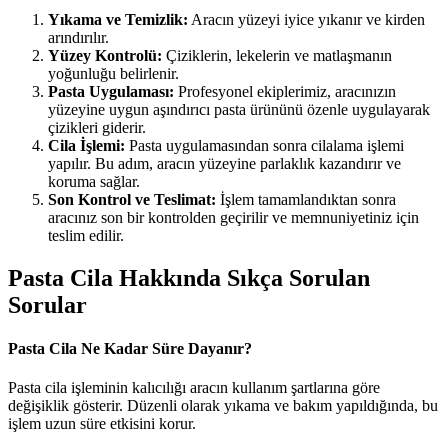
Yıkama ve Temizlik:
Aracın yüzeyi iyice yıkanır ve kirden
arındırılır.
Yüzey Kontrolü:
Çiziklerin, lekelerin ve matlaşmanın
yoğunluğu belirlenir.
Pasta Uygulaması:
Profesyonel ekiplerimiz, aracınızın
yüzeyine uygun aşındırıcı pasta ürününü özenle uygulayarak
çizikleri giderir.
Cila İşlemi:
Pasta uygulamasından sonra cilalama işlemi
yapılır. Bu adım, aracın yüzeyine parlaklık kazandırır ve
koruma sağlar.
Son Kontrol ve Teslimat:
İşlem tamamlandıktan sonra
aracınız son bir kontrolden geçirilir ve memnuniyetiniz için
teslim edilir.
Pasta Cila Hakkında Sıkça Sorulan
Sorular
Pasta Cila Ne Kadar Süre Dayanır?
Pasta cila işleminin kalıcılığı aracın kullanım şartlarına göre
değişiklik gösterir. Düzenli olarak yıkama ve bakım yapıldığında, bu
işlem uzun süre etkisini korur.