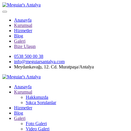
Anasayfa
Kurumsal
Hizmetler
Blog
Galeri
Bize Ulaşın
0538 500 00 38
info@meguiarsantalya.com
Meydankavağı, 12. Cd. Muratpaşa/Antalya
Anasayfa
Kurumsal
Hakkımızda
Sıkça Sorulanlar
Hizmetler
Blog
Galeri
Foto Galeri
Video Galeri