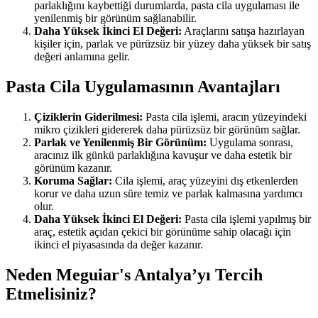
parlaklığını kaybettiği durumlarda, pasta cila uygulaması ile
yenilenmiş bir görünüm sağlanabilir.
Daha Yüksek İkinci El Değeri:
Araçlarını satışa hazırlayan
kişiler için, parlak ve pürüzsüz bir yüzey daha yüksek bir satış
değeri anlamına gelir.
Pasta Cila Uygulamasının Avantajları
Çiziklerin Giderilmesi:
Pasta cila işlemi, aracın yüzeyindeki
mikro çizikleri gidererek daha pürüzsüz bir görünüm sağlar.
Parlak ve Yenilenmiş Bir Görünüm:
Uygulama sonrası,
aracınız ilk günkü parlaklığına kavuşur ve daha estetik bir
görünüm kazanır.
Koruma Sağlar:
Cila işlemi, araç yüzeyini dış etkenlerden
korur ve daha uzun süre temiz ve parlak kalmasına yardımcı
olur.
Daha Yüksek İkinci El Değeri:
Pasta cila işlemi yapılmış bir
araç, estetik açıdan çekici bir görünüme sahip olacağı için
ikinci el piyasasında da değer kazanır.
Neden Meguiar's Antalya’yı Tercih
Etmelisiniz?