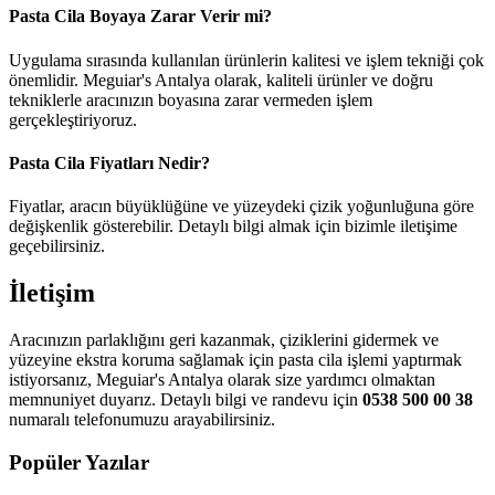
Pasta Cila Boyaya Zarar Verir mi?
Uygulama sırasında kullanılan ürünlerin kalitesi ve işlem tekniği çok
önemlidir. Meguiar's Antalya olarak, kaliteli ürünler ve doğru
tekniklerle aracınızın boyasına zarar vermeden işlem
gerçekleştiriyoruz.
Pasta Cila Fiyatları Nedir?
Fiyatlar, aracın büyüklüğüne ve yüzeydeki çizik yoğunluğuna göre
değişkenlik gösterebilir. Detaylı bilgi almak için bizimle iletişime
geçebilirsiniz.
İletişim
Aracınızın parlaklığını geri kazanmak, çiziklerini gidermek ve
yüzeyine ekstra koruma sağlamak için pasta cila işlemi yaptırmak
istiyorsanız, Meguiar's Antalya olarak size yardımcı olmaktan
memnuniyet duyarız. Detaylı bilgi ve randevu için
0538 500 00 38
numaralı telefonumuzu arayabilirsiniz.
Popüler Yazılar