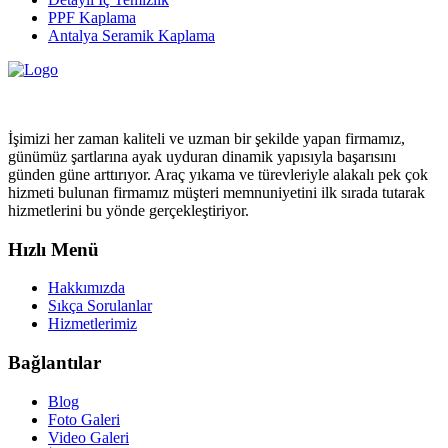
PPF Kaplama
Antalya Seramik Kaplama
İşimizi her zaman kaliteli ve uzman bir şekilde yapan firmamız,
günümüz şartlarına ayak uyduran dinamik yapısıyla başarısını
günden güne arttırıyor. Araç yıkama ve türevleriyle alakalı pek çok
hizmeti bulunan firmamız müşteri memnuniyetini ilk sırada tutarak
hizmetlerini bu yönde gerçekleştiriyor.
Hızlı Menü
Hakkımızda
Sıkça Sorulanlar
Hizmetlerimiz
Bağlantılar
Blog
Foto Galeri
Video Galeri