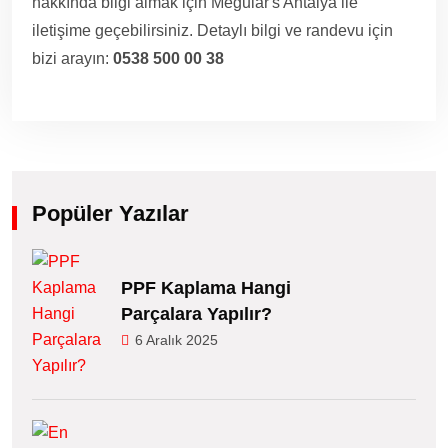
hakkında bilgi almak için Meguiar's Antalya ile
iletişime geçebilirsiniz. Detaylı bilgi ve randevu için
bizi arayın:
0538 500 00 38
Popüler Yazılar
PPF Kaplama Hangi
Parçalara Yapılır?
6 Aralık 2025