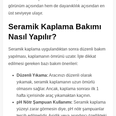
görünüm açısından hem de dayanıklılık açısından en
üst seviyeye ulaşır.
Seramik Kaplama Bakımı
Nasıl Yapılır?
Seramik kaplama uygulandıktan sonra düzenli bakım
yapılması, kaplamanın ömrünü uzatır. İşte dikkat
edilmesi gereken bazı bakım önerileri:
Düzenli Yıkama:
Aracınızı düzenli olarak
yıkamak, seramik kaplamanın uzun ömürlü
olmasını sağlar. Ancak, kaplama sonrası ilk 1
hafta içerisinde araç yıkamaktan kaçının.
pH Nötr Şampuan Kullanımı:
Seramik kaplama
yüzeyi zarar görmesin diye, pH nötr şampuanlar
tercih edilmelidir. Asidik veya aşındırıcı özellikteki