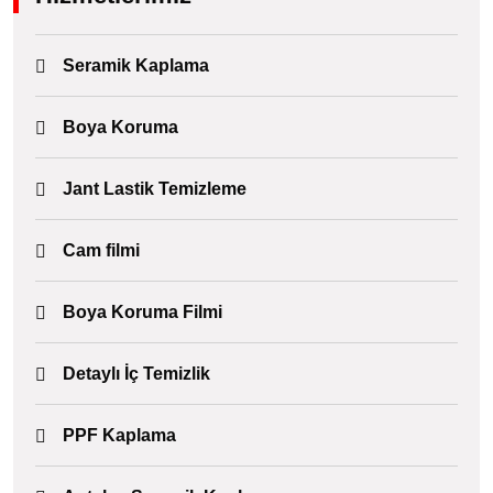
Seramik Kaplama
Boya Koruma
Jant Lastik Temizleme
Cam filmi
Boya Koruma Filmi
Detaylı İç Temizlik
PPF Kaplama