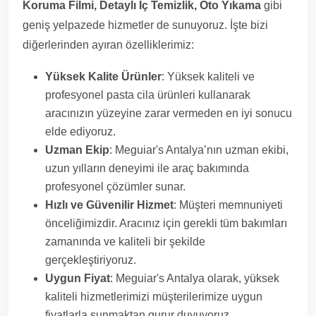
Koruma Filmi, Detaylı İç Temizlik, Oto Yıkama
gibi
geniş yelpazede hizmetler de sunuyoruz. İşte bizi
diğerlerinden ayıran özelliklerimiz:
Yüksek Kalite Ürünler
: Yüksek kaliteli ve
profesyonel pasta cila ürünleri kullanarak
aracınızın yüzeyine zarar vermeden en iyi sonucu
elde ediyoruz.
Uzman Ekip
: Meguiar's Antalya’nın uzman ekibi,
uzun yılların deneyimi ile araç bakımında
profesyonel çözümler sunar.
Hızlı ve Güvenilir Hizmet
: Müşteri memnuniyeti
önceliğimizdir. Aracınız için gerekli tüm bakımları
zamanında ve kaliteli bir şekilde
gerçekleştiriyoruz.
Uygun Fiyat
: Meguiar's Antalya olarak, yüksek
kaliteli hizmetlerimizi müşterilerimize uygun
fiyatlarla sunmaktan gurur duyuyoruz.