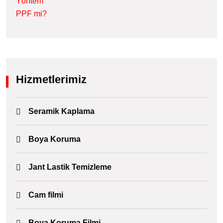
Hizmetlerimiz
Seramik Kaplama
Boya Koruma
Jant Lastik Temizleme
Cam filmi
Boya Koruma Filmi