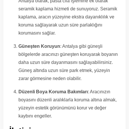
Antalya olarak, pasta cila işlemine ek olarak
seramik kaplama hizmeti de sunuyoruz. Seramik
kaplama, aracın yüzeyine ekstra dayanıklılık ve
koruma sağlayarak uzun süre parlaklığını
korumasını sağlar.
Güneşten Koruyun
: Antalya gibi güneşli
bölgelerde aracınızı güneşten koruyarak boyanın
daha uzun süre dayanmasını sağlayabilirsiniz.
Güneş altında uzun süre park etmek, yüzeyin
zarar görmesine neden olabilir.
Düzenli Boya Koruma Bakımları
: Aracınızın
boyasını düzenli aralıklarla koruma altına almak,
yüzeyin estetik görünümünü korur ve değer
kaybını engeller.