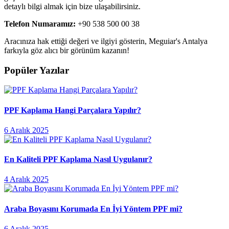
detaylı bilgi almak için bize ulaşabilirsiniz.
Telefon Numaramız:
+90 538 500 00 38
Aracınıza hak ettiği değeri ve ilgiyi gösterin, Meguiar's Antalya
farkıyla göz alıcı bir görünüm kazanın!
Popüler Yazılar
PPF Kaplama Hangi Parçalara Yapılır?
6 Aralık 2025
En Kaliteli PPF Kaplama Nasıl Uygulanır?
4 Aralık 2025
Araba Boyasını Korumada En İyi Yöntem PPF mi?
6 Aralık 2025