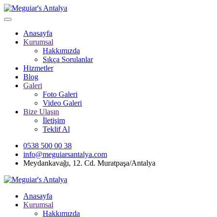
Anasayfa
Kurumsal
Hakkımızda
Sıkça Sorulanlar
Hizmetler
Blog
Galeri
Foto Galeri
Video Galeri
Bize Ulaşın
İletişim
Teklif Al
0538 500 00 38
info@meguiarsantalya.com
Meydankavağı, 12. Cd. Muratpaşa/Antalya
Anasayfa
Kurumsal
Hakkımızda