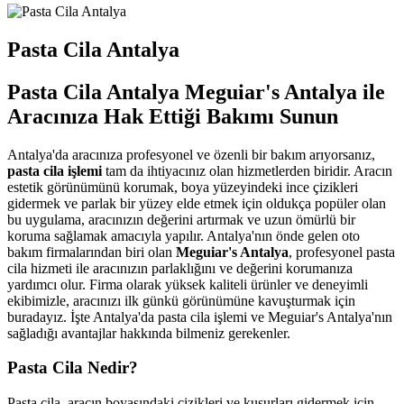
Pasta Cila Antalya
Pasta Cila Antalya Meguiar's Antalya ile
Aracınıza Hak Ettiği Bakımı Sunun
Antalya'da aracınıza profesyonel ve özenli bir bakım arıyorsanız,
pasta cila işlemi
tam da ihtiyacınız olan hizmetlerden biridir. Aracın
estetik görünümünü korumak, boya yüzeyindeki ince çizikleri
gidermek ve parlak bir yüzey elde etmek için oldukça popüler olan
bu uygulama, aracınızın değerini artırmak ve uzun ömürlü bir
koruma sağlamak amacıyla yapılır. Antalya'nın önde gelen oto
bakım firmalarından biri olan
Meguiar's Antalya
, profesyonel pasta
cila hizmeti ile aracınızın parlaklığını ve değerini korumanıza
yardımcı olur. Firma olarak yüksek kaliteli ürünler ve deneyimli
ekibimizle, aracınızı ilk günkü görünümüne kavuşturmak için
buradayız. İşte Antalya'da pasta cila işlemi ve Meguiar's Antalya'nın
sağladığı avantajlar hakkında bilmeniz gerekenler.
Pasta Cila Nedir?
Pasta cila, aracın boyasındaki çizikleri ve kusurları gidermek için