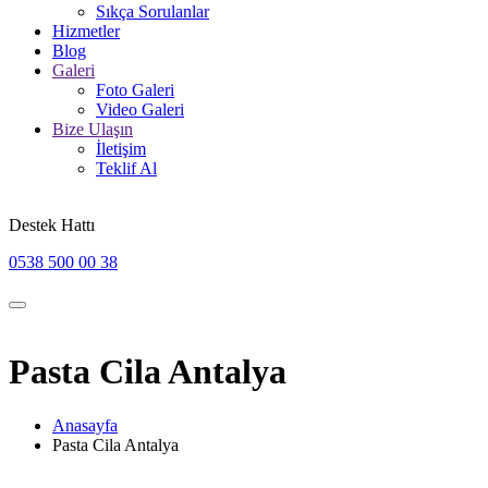
Sıkça Sorulanlar
Hizmetler
Blog
Galeri
Foto Galeri
Video Galeri
Bize Ulaşın
İletişim
Teklif Al
Destek Hattı
0538 500 00 38
Pasta Cila Antalya
Anasayfa
Pasta Cila Antalya