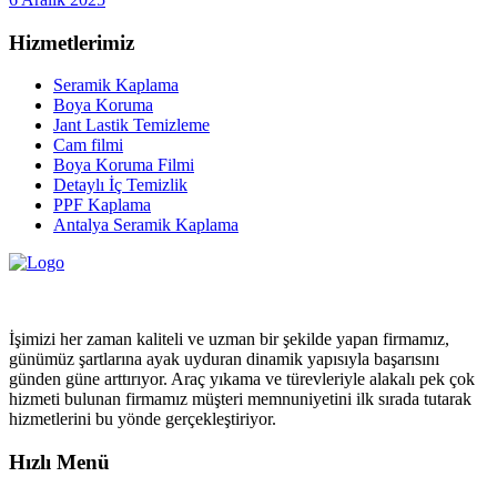
Hizmetlerimiz
Seramik Kaplama
Boya Koruma
Jant Lastik Temizleme
Cam filmi
Boya Koruma Filmi
Detaylı İç Temizlik
PPF Kaplama
Antalya Seramik Kaplama
İşimizi her zaman kaliteli ve uzman bir şekilde yapan firmamız,
günümüz şartlarına ayak uyduran dinamik yapısıyla başarısını
günden güne arttırıyor. Araç yıkama ve türevleriyle alakalı pek çok
hizmeti bulunan firmamız müşteri memnuniyetini ilk sırada tutarak
hizmetlerini bu yönde gerçekleştiriyor.
Hızlı Menü