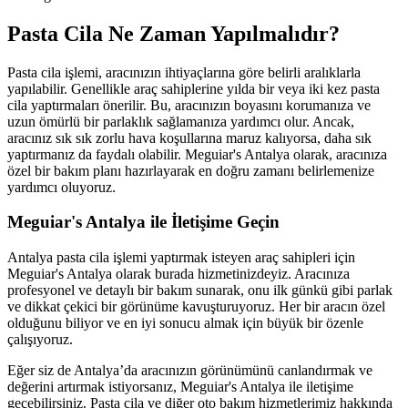
Pasta Cila Ne Zaman Yapılmalıdır?
Pasta cila işlemi, aracınızın ihtiyaçlarına göre belirli aralıklarla
yapılabilir. Genellikle araç sahiplerine yılda bir veya iki kez pasta
cila yaptırmaları önerilir. Bu, aracınızın boyasını korumanıza ve
uzun ömürlü bir parlaklık sağlamanıza yardımcı olur. Ancak,
aracınız sık sık zorlu hava koşullarına maruz kalıyorsa, daha sık
yaptırmanız da faydalı olabilir. Meguiar's Antalya olarak, aracınıza
özel bir bakım planı hazırlayarak en doğru zamanı belirlemenize
yardımcı oluyoruz.
Meguiar's Antalya ile İletişime Geçin
Antalya pasta cila işlemi yaptırmak isteyen araç sahipleri için
Meguiar's Antalya olarak burada hizmetinizdeyiz. Aracınıza
profesyonel ve detaylı bir bakım sunarak, onu ilk günkü gibi parlak
ve dikkat çekici bir görünüme kavuşturuyoruz. Her bir aracın özel
olduğunu biliyor ve en iyi sonucu almak için büyük bir özenle
çalışıyoruz.
Eğer siz de Antalya’da aracınızın görünümünü canlandırmak ve
değerini artırmak istiyorsanız, Meguiar's Antalya ile iletişime
geçebilirsiniz. Pasta cila ve diğer oto bakım hizmetlerimiz hakkında