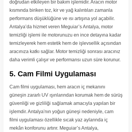
doğrudan etkileyen bir bakım işlemidir. Aracın motor
kısmında biriken toz, kir ve yağ kalıntıları zamanla
performans düşüklüğüne ve ısı artışına yol açabilir.
Antalya’da hizmet veren Meguiar’s Antalya, motor
temizliği işlemi ile motorunuzu en ince detayına kadar
temizleyerek hem estetik hem de işlevsellik açısından
aracınıza katkı sağlar. Motor temizliği sonrası aracınız
daha verimli çalışır ve performansı uzun süre korunur.
5. Cam Filmi Uygulaması
Cam filmi uygulaması, hem aracın iç mekanını
güneşin zararlı UV ışınlarından korumak hem de sürüş
güvenliği ve gizliliği sağlamak amacıyla yapılan bir
işlemdir. Antalya'nın yoğun güneşi nedeniyle, cam
filmi uygulaması özellikle sıcak yaz aylarında iç
mekân konforunu artırır. Meguiar’s Antalya,