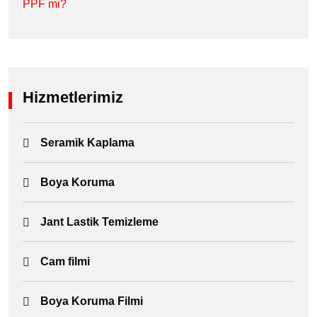
Hizmetlerimiz
Seramik Kaplama
Boya Koruma
Jant Lastik Temizleme
Cam filmi
Boya Koruma Filmi