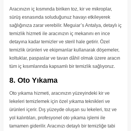
Aracınızın iç kısmında biriken toz, kir ve mikroplar,
sürüş esnasında soluduğunuz havayı etkileyerek
sağlığınıza zarar verebilir. Meguiar’s Antalya, detaylı iç
temizlik hizmeti ile aracınızın iç mekanını en ince
detayına kadar temizler ve steril hale getirir. Özel
temizlik ürünleri ve ekipmanlar kullanarak döşemeler,
koltuklar, paspaslar ve tavan dâhil olmak üzere aracın
tüm iç kısımlarında kapsamlı bir temizlik sağlıyoruz.
8. Oto Yıkama
Oto yıkama hizmeti, aracınızın yüzeyindeki kir ve
lekeleri temizlemek için özel yıkama teknikleri ve
ürünleri içerir. Dış yüzeyde oluşan su lekeleri, toz ve
yol kalıntıları, profesyonel oto yıkama işlemi ile
tamamen giderilir. Aracınızı detaylı bir temizliğe tabi