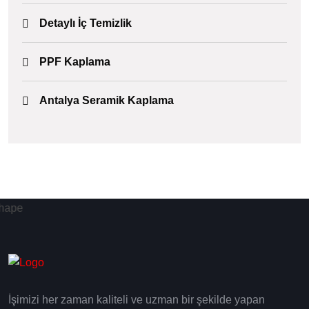
Detaylı İç Temizlik
PPF Kaplama
Antalya Seramik Kaplama
İşimizi her zaman kaliteli ve uzman bir şekilde yapan