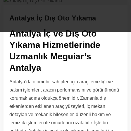
Antalya İç Dış Oto Yıkama
Antalya İç ve Dış Oto
Yıkama Hizmetlerinde
Uzmanlık Meguiar’s
Antalya
Antalya’da otomobil sahipleri için araç temizliği ve
bakım işlemleri, aracın performansını ve görünümünü
korumak adına oldukça önemlidir. Zamanla dış
etkenlerden etkilenen araç yüzeyleri, iç mekan
detayları ve mekanik bileşenler, düzenli bakım ve
temizlik işlemleri ile ömürlerini uzatabilir. İşte bu
noktada, Antalya iç ve dış oto yıkama hizmetleri ile