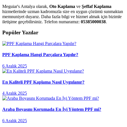
Meguiar's Antalya olarak,
Oto Kaplama
ve
Şeffaf Kaplama
hizmetlerinde uzman kadromuzla size en uygun çözümü sunmaktan
memnuniyet duyarız. Daha fazla bilgi ve hizmet almak için bizimle
iletişime geçebilirsiniz. Telefon numaramız:
05385000038
.
Popüler Yazılar
PPF Kaplama Hangi Parçalara Yapılır?
6 Aralık 2025
En Kaliteli PPF Kaplama Nasıl Uygulanır?
4 Aralık 2025
Araba Boyasını Korumada En İyi Yöntem PPF mi?
6 Aralık 2025