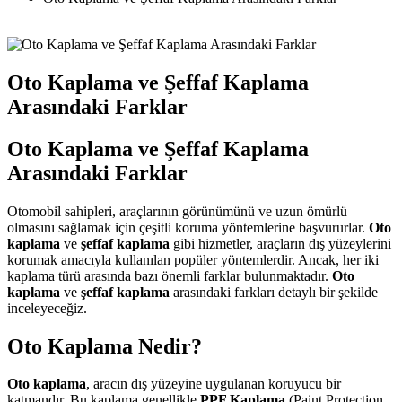
Oto Kaplama ve Şeffaf Kaplama
Arasındaki Farklar
Oto Kaplama ve Şeffaf Kaplama
Arasındaki Farklar
Otomobil sahipleri, araçlarının görünümünü ve uzun ömürlü
olmasını sağlamak için çeşitli koruma yöntemlerine başvururlar.
Oto
kaplama
ve
şeffaf kaplama
gibi hizmetler, araçların dış yüzeylerini
korumak amacıyla kullanılan popüler yöntemlerdir. Ancak, her iki
kaplama türü arasında bazı önemli farklar bulunmaktadır.
Oto
kaplama
ve
şeffaf kaplama
arasındaki farkları detaylı bir şekilde
inceleyeceğiz.
Oto Kaplama Nedir?
Oto kaplama
, aracın dış yüzeyine uygulanan koruyucu bir
katmandır. Bu kaplama genellikle
PPF Kaplama
(Paint Protection