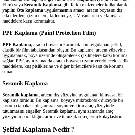
Film) veya
Seramik Kaplama
gibi farklı malzemeler kullanılarak
yapılır.
Oto kaplama
uygulamasının amacı, aracın boyasını dış
etkenlerden, çizilmelere, kirlenmeye, UV ışınlarına ve kimyasal
maddelere karşı korumaktır.
PPF Kaplama (Paint Protection Film)
PPF Kaplama
, aracın boyasını korumak için uygulanan şeffaf,
elastik bir film tabakasından oluşur. Bu kaplama, aracın yüzeyine
uygulanarak, boya üzerinde oluşabilecek çizilmelere karşı koruma
sağlar. PPF, aynı zamanda aracın boyasına zarar verebilecek asidik
maddelere, kuş pisliklerine ve diğer kirleticilere karşı da koruma
sunar.
Seramik Kaplama
Seramik kaplama
, aracın dış yüzeyine uygulanan kimyasal bir
kaplama türüdür. Bu kaplama, boyaya mikroskobik düzeyde bir
koruma tabakası oluşturarak suyun ve kirin araç yüzeyinde
tutunmasını engeller. Seramik kaplama, aynı zamanda araç
yüzeyinin parlaklığını artırır ve temizlik süreçlerini kolaylaştırır.
Şeffaf Kaplama Nedir?