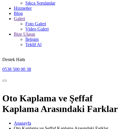
Sıkça Sorulanlar
Hizmetler
Blog
Galeri
Foto Galeri
Video Galeri
Bize Ulaşın
İletişim
Teklif Al
Destek Hattı
0538 500 00 38
Oto Kaplama ve Şeffaf
Kaplama Arasındaki Farklar
Anasayfa
Oto Kaplama ve Şeffaf Kaplama Arasındaki Farklar