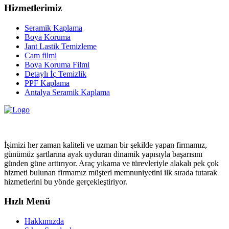
Hizmetlerimiz
Seramik Kaplama
Boya Koruma
Jant Lastik Temizleme
Cam filmi
Boya Koruma Filmi
Detaylı İç Temizlik
PPF Kaplama
Antalya Seramik Kaplama
İşimizi her zaman kaliteli ve uzman bir şekilde yapan firmamız,
günümüz şartlarına ayak uyduran dinamik yapısıyla başarısını
günden güne arttırıyor. Araç yıkama ve türevleriyle alakalı pek çok
hizmeti bulunan firmamız müşteri memnuniyetini ilk sırada tutarak
hizmetlerini bu yönde gerçekleştiriyor.
Hızlı Menü
Hakkımızda