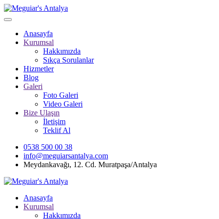
Anasayfa
Kurumsal
Hakkımızda
Sıkça Sorulanlar
Hizmetler
Blog
Galeri
Foto Galeri
Video Galeri
Bize Ulaşın
İletişim
Teklif Al
0538 500 00 38
info@meguiarsantalya.com
Meydankavağı, 12. Cd. Muratpaşa/Antalya
Anasayfa
Kurumsal
Hakkımızda