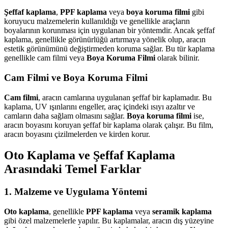
Şeffaf kaplama
,
PPF kaplama
veya
boya koruma filmi
gibi
koruyucu malzemelerin kullanıldığı ve genellikle araçların
boyalarının korunması için uygulanan bir yöntemdir. Ancak şeffaf
kaplama, genellikle görünürlüğü artırmaya yönelik olup, aracın
estetik görünümünü değiştirmeden koruma sağlar. Bu tür kaplama
genellikle cam filmi veya
Boya Koruma Filmi
olarak bilinir.
Cam Filmi ve Boya Koruma Filmi
Cam filmi
, aracın camlarına uygulanan şeffaf bir kaplamadır. Bu
kaplama, UV ışınlarını engeller, araç içindeki ısıyı azaltır ve
camların daha sağlam olmasını sağlar.
Boya koruma filmi
ise,
aracın boyasını koruyan şeffaf bir kaplama olarak çalışır. Bu film,
aracın boyasını çizilmelerden ve kirden korur.
Oto Kaplama ve Şeffaf Kaplama
Arasındaki Temel Farklar
1. Malzeme ve Uygulama Yöntemi
Oto kaplama
, genellikle
PPF kaplama
veya
seramik kaplama
gibi özel malzemelerle yapılır. Bu kaplamalar, aracın dış yüzeyine