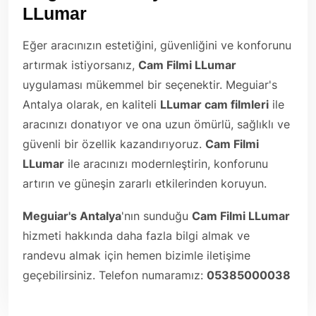
LLumar
Eğer aracınızın estetiğini, güvenliğini ve konforunu
artırmak istiyorsanız,
Cam Filmi LLumar
uygulaması mükemmel bir seçenektir. Meguiar's
Antalya olarak, en kaliteli
LLumar cam filmleri
ile
aracınızı donatıyor ve ona uzun ömürlü, sağlıklı ve
güvenli bir özellik kazandırıyoruz.
Cam Filmi
LLumar
ile aracınızı modernleştirin, konforunu
artırın ve güneşin zararlı etkilerinden koruyun.
Meguiar's Antalya
'nın sunduğu
Cam Filmi LLumar
hizmeti hakkında daha fazla bilgi almak ve
randevu almak için hemen bizimle iletişime
geçebilirsiniz. Telefon numaramız:
05385000038