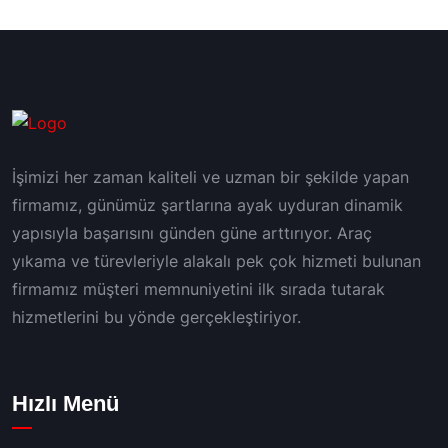
İşimizi her zaman kaliteli ve uzman bir şekilde yapan
firmamız, günümüz şartlarına ayak uyduran dinamik
yapısıyla başarısını günden güne arttırıyor. Araç
yıkama ve türevleriyle alakalı pek çok hizmeti bulunan
firmamız müşteri memnuniyetini ilk sırada tutarak
hizmetlerini bu yönde gerçekleştiriyor.
Hızlı Menü