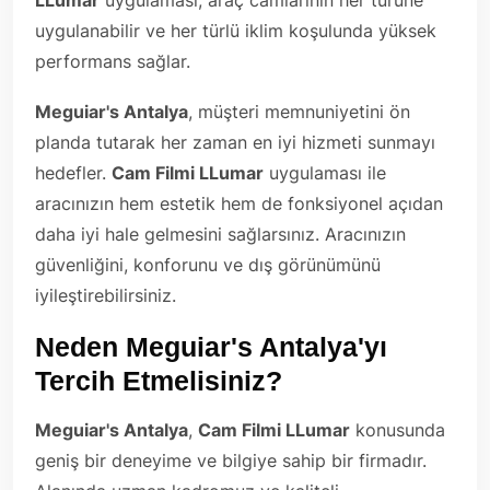
LLumar
uygulaması, araç camlarının her türüne
uygulanabilir ve her türlü iklim koşulunda yüksek
performans sağlar.
Meguiar's Antalya
, müşteri memnuniyetini ön
planda tutarak her zaman en iyi hizmeti sunmayı
hedefler.
Cam Filmi LLumar
uygulaması ile
aracınızın hem estetik hem de fonksiyonel açıdan
daha iyi hale gelmesini sağlarsınız. Aracınızın
güvenliğini, konforunu ve dış görünümünü
iyileştirebilirsiniz.
Neden Meguiar's Antalya'yı
Tercih Etmelisiniz?
Meguiar's Antalya
,
Cam Filmi LLumar
konusunda
geniş bir deneyime ve bilgiye sahip bir firmadır.