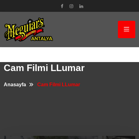
Cam Filmi LLumar
Anasayfa
Cam Filmi LLumar