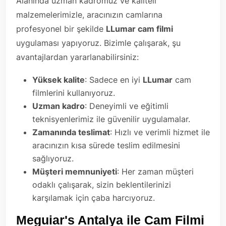
Alanında uzman kadromuz ve kaliteli
malzemelerimizle, aracınızın camlarına
profesyonel bir şekilde
LLumar cam filmi
uygulaması yapıyoruz. Bizimle çalışarak, şu
avantajlardan yararlanabilirsiniz:
Yüksek kalite
: Sadece en iyi
LLumar
cam
filmlerini kullanıyoruz.
Uzman kadro
: Deneyimli ve eğitimli
teknisyenlerimiz ile güvenilir uygulamalar.
Zamanında teslimat
: Hızlı ve verimli hizmet ile
aracınızın kısa sürede teslim edilmesini
sağlıyoruz.
Müşteri memnuniyeti
: Her zaman müşteri
odaklı çalışarak, sizin beklentilerinizi
karşılamak için çaba harcıyoruz.
Meguiar's Antalya ile Cam Filmi