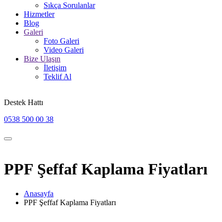
Sıkça Sorulanlar
Hizmetler
Blog
Galeri
Foto Galeri
Video Galeri
Bize Ulaşın
İletişim
Teklif Al
Destek Hattı
0538 500 00 38
PPF Şeffaf Kaplama Fiyatları
Anasayfa
PPF Şeffaf Kaplama Fiyatları