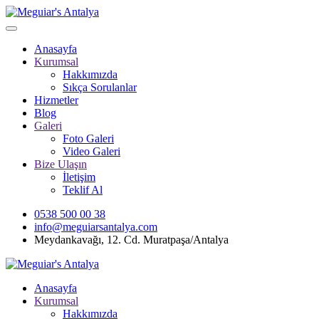
Anasayfa
Kurumsal
Hakkımızda
Sıkça Sorulanlar
Hizmetler
Blog
Galeri
Foto Galeri
Video Galeri
Bize Ulaşın
İletişim
Teklif Al
0538 500 00 38
info@meguiarsantalya.com
Meydankavağı, 12. Cd. Muratpaşa/Antalya
Anasayfa
Kurumsal
Hakkımızda