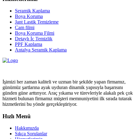
Seramik Kaplama
Boya Koruma
Jant Lastik Temizleme
Cam filmi
Boya Koruma Filmi
Detaylı İç Temizlik
PPF Kaplama
Antalya Seramik Kaplama
İşimizi her zaman kaliteli ve uzman bir şekilde yapan firmamız,
günümüz şartlarına ayak uyduran dinamik yapısıyla başarısını
günden güne arttırıyor. Araç yıkama ve türevleriyle alakalı pek çok
hizmeti bulunan firmamız müşteri memnuniyetini ilk sırada tutarak
hizmetlerini bu yönde gerçekleştiriyor.
Hızlı Menü
Hakkımızda
Sıkça Sorulanlar