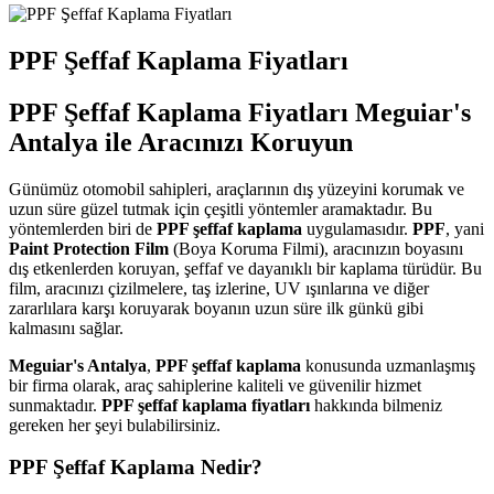
PPF Şeffaf Kaplama Fiyatları
PPF Şeffaf Kaplama Fiyatları Meguiar's
Antalya ile Aracınızı Koruyun
Günümüz otomobil sahipleri, araçlarının dış yüzeyini korumak ve
uzun süre güzel tutmak için çeşitli yöntemler aramaktadır. Bu
yöntemlerden biri de
PPF şeffaf kaplama
uygulamasıdır.
PPF
, yani
Paint Protection Film
(Boya Koruma Filmi), aracınızın boyasını
dış etkenlerden koruyan, şeffaf ve dayanıklı bir kaplama türüdür. Bu
film, aracınızı çizilmelere, taş izlerine, UV ışınlarına ve diğer
zararlılara karşı koruyarak boyanın uzun süre ilk günkü gibi
kalmasını sağlar.
Meguiar's Antalya
,
PPF şeffaf kaplama
konusunda uzmanlaşmış
bir firma olarak, araç sahiplerine kaliteli ve güvenilir hizmet
sunmaktadır.
PPF şeffaf kaplama fiyatları
hakkında bilmeniz
gereken her şeyi bulabilirsiniz.
PPF Şeffaf Kaplama Nedir?