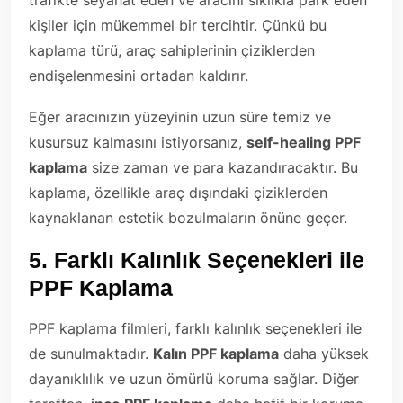
trafikte seyahat eden ve aracını sıklıkla park eden
kişiler için mükemmel bir tercihtir. Çünkü bu
kaplama türü, araç sahiplerinin çiziklerden
endişelenmesini ortadan kaldırır.
Eğer aracınızın yüzeyinin uzun süre temiz ve
kusursuz kalmasını istiyorsanız,
self-healing PPF
kaplama
size zaman ve para kazandıracaktır. Bu
kaplama, özellikle araç dışındaki çiziklerden
kaynaklanan estetik bozulmaların önüne geçer.
5.
Farklı Kalınlık Seçenekleri ile
PPF Kaplama
PPF kaplama filmleri, farklı kalınlık seçenekleri ile
de sunulmaktadır.
Kalın PPF kaplama
daha yüksek
dayanıklılık ve uzun ömürlü koruma sağlar. Diğer