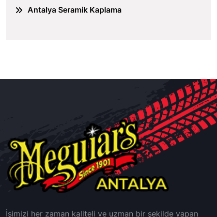
Antalya Seramik Kaplama
İşimizi her zaman kaliteli ve uzman bir şekilde yapan