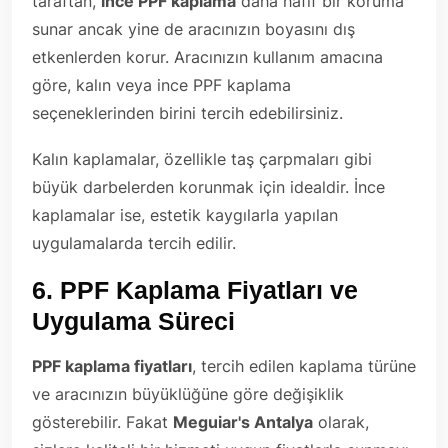
taraftan,
ince PPF kaplama
daha hafif bir koruma
sunar ancak yine de aracınızın boyasını dış
etkenlerden korur. Aracınızın kullanım amacına
göre, kalın veya ince PPF kaplama
seçeneklerinden birini tercih edebilirsiniz.
Kalın kaplamalar, özellikle taş çarpmaları gibi
büyük darbelerden korunmak için idealdir. İnce
kaplamalar ise, estetik kaygılarla yapılan
uygulamalarda tercih edilir.
6.
PPF Kaplama Fiyatları ve
Uygulama Süreci
PPF kaplama fiyatları
, tercih edilen kaplama türüne
ve aracınızın büyüklüğüne göre değişiklik
gösterebilir. Fakat
Meguiar's Antalya
olarak,