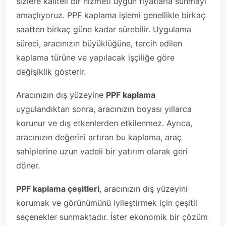
sizlere kaliteli bir hizmeti uygun fiyatlarla sunmayı
amaçlıyoruz. PPF kaplama işlemi genellikle birkaç
saatten birkaç güne kadar sürebilir. Uygulama
süreci, aracınızın büyüklüğüne, tercih edilen
kaplama türüne ve yapılacak işçiliğe göre
değişiklik gösterir.
Aracınızın dış yüzeyine
PPF kaplama
uygulandıktan sonra, aracınızın boyası yıllarca
korunur ve dış etkenlerden etkilenmez. Ayrıca,
aracınızın değerini artıran bu kaplama, araç
sahiplerine uzun vadeli bir yatırım olarak geri
döner.
PPF kaplama çeşitleri
, aracınızın dış yüzeyini
korumak ve görünümünü iyileştirmek için çeşitli
seçenekler sunmaktadır. İster ekonomik bir çözüm