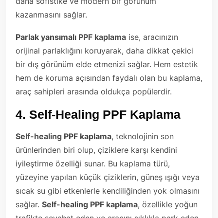
daha sofistike ve modern bir görünüm
kazanmasını sağlar.
Parlak yansımalı PPF kaplama
ise, aracınızın
orijinal parlaklığını koruyarak, daha dikkat çekici
bir dış görünüm elde etmenizi sağlar. Hem estetik
hem de koruma açısından faydalı olan bu kaplama,
araç sahipleri arasında oldukça popülerdir.
4.
Self-Healing PPF Kaplama
Self-healing PPF kaplama
, teknolojinin son
ürünlerinden biri olup, çiziklere karşı kendini
iyileştirme özelliği sunar. Bu kaplama türü,
yüzeyine yapılan küçük çiziklerin, güneş ışığı veya
sıcak su gibi etkenlerle kendiliğinden yok olmasını
sağlar.
Self-healing PPF kaplama
, özellikle yoğun