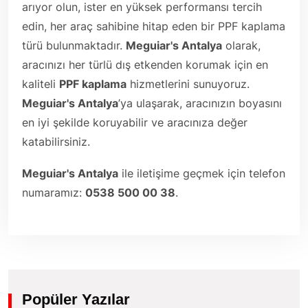
arıyor olun, ister en yüksek performansı tercih
edin, her araç sahibine hitap eden bir PPF kaplama
türü bulunmaktadır.
Meguiar's Antalya
olarak,
aracınızı her türlü dış etkenden korumak için en
kaliteli
PPF kaplama
hizmetlerini sunuyoruz.
Meguiar's Antalya
’ya ulaşarak, aracınızın boyasını
en iyi şekilde koruyabilir ve aracınıza değer
katabilirsiniz.
Meguiar's Antalya
ile iletişime geçmek için telefon
numaramız:
0538 500 00 38
.
Popüler Yazılar