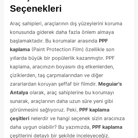
Seçenekleri
Araç sahipleri, araçlarının dış yüzeylerini koruma
konusunda giderek daha fazla önlem almaya
başlamaktadır. Bu korumalar arasında
PPF
kaplama
(Paint Protection Film) özellikle son
yıllarda büyük bir popülerlik kazanmıştır. PPF
kaplama, aracınızın boyasını dış etkenlerden,
çiziklerden, taş çarpmalarından ve diğer
zararlardan koruyan şeffaf bir filmdir.
Meguiar's
Antalya
olarak, araç sahiplerine bu korumayı
sunarak, araçlarının daha uzun süre yeni gibi
görünmesini sağlıyoruz. Peki,
PPF kaplama
çeşitleri
nelerdir ve hangi seçenek sizin aracınıza
daha uygun olabilir? Bu yazımızda,
PPF kaplama
çeşitlerini detaylı bir şekilde inceleyeceğiz.