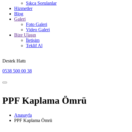
Sıkça Sorulanlar
Hizmetler
Blog
Galeri
Foto Galeri
Video Galeri
Bize Ulaşın
İletişim
Teklif Al
Destek Hattı
0538 500 00 38
PPF Kaplama Ömrü
Anasayfa
PPF Kaplama Ömrü