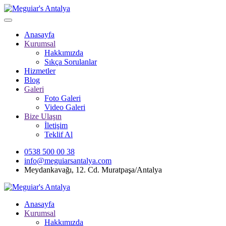
Anasayfa
Kurumsal
Hakkımızda
Sıkça Sorulanlar
Hizmetler
Blog
Galeri
Foto Galeri
Video Galeri
Bize Ulaşın
İletişim
Teklif Al
0538 500 00 38
info@meguiarsantalya.com
Meydankavağı, 12. Cd. Muratpaşa/Antalya
Anasayfa
Kurumsal
Hakkımızda