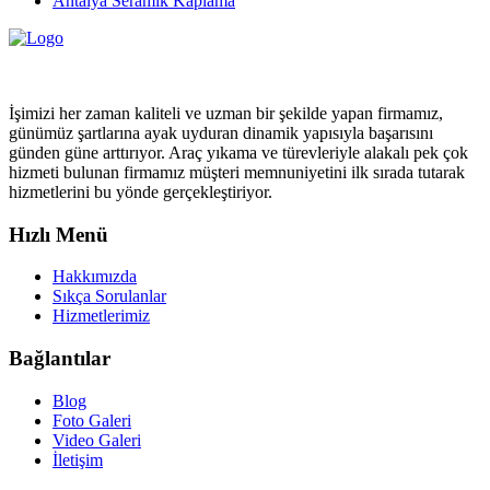
Antalya Seramik Kaplama
İşimizi her zaman kaliteli ve uzman bir şekilde yapan firmamız,
günümüz şartlarına ayak uyduran dinamik yapısıyla başarısını
günden güne arttırıyor. Araç yıkama ve türevleriyle alakalı pek çok
hizmeti bulunan firmamız müşteri memnuniyetini ilk sırada tutarak
hizmetlerini bu yönde gerçekleştiriyor.
Hızlı Menü
Hakkımızda
Sıkça Sorulanlar
Hizmetlerimiz
Bağlantılar
Blog
Foto Galeri
Video Galeri
İletişim