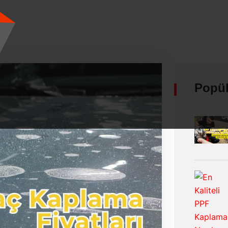
Popül