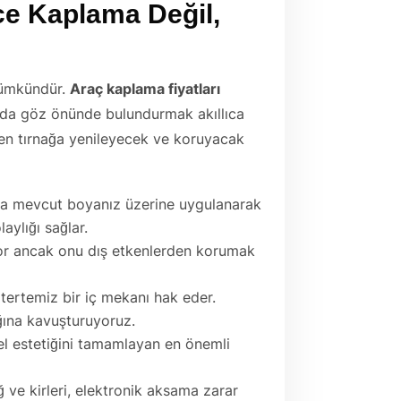
ce Kaplama Değil,
mümkündür.
Araç kaplama fiyatları
ını da göz önünde bulundurmak akıllıca
den tırnağa yenileyecek ve koruyacak
ya mevcut boyanız üzerine uygulanarak
laylığı sağlar.
iyor ancak onu dış etkenlerden korumak
tertemiz bir iç mekanı hak eder.
ığına kavuşturuyoruz.
l estetiğini tamamlayan en önemli
ve kirleri, elektronik aksama zarar