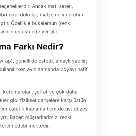
 seçeneklerdir. Ancak mat, saten,
gibi) özel dokular, malzemenin üretim
ptir. Özellikle bukalemun (renk
asının en üstünde yer alır.
ma Farkı Nedir?
wrap), genellikle estetik amaçlı yapılır;
kullanılırken aynı zamanda boyayı hafif
ı koruma olan, şeffaf ve çok daha
ikler gibi fiziksel darbelere karşı üstün
, hem estetik kaplama hem de üst düzey
ız. Bazen müşterilerimiz, renkli
tercih edebilmektedir.