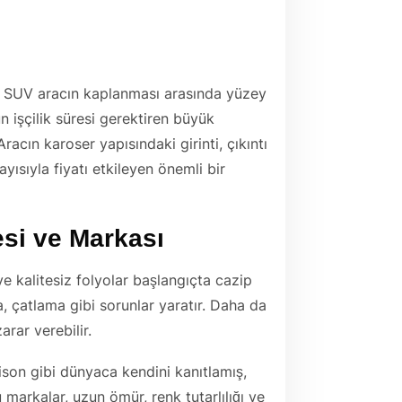
ir SUV aracın kaplanması arasında yüzey
 işçilik süresi gerektiren büyük
acın karoser yapısındaki girinti, çıkıntı
layısıyla fiyatı etkileyen önemli bir
esi ve Markası
e kalitesiz folyolar başlangıçta cazip
, çatlama gibi sorunlar yaratır. Daha da
rar verebilir.
son gibi dünyaca kendini kanıtlamış,
u markalar, uzun ömür, renk tutarlılığı ve