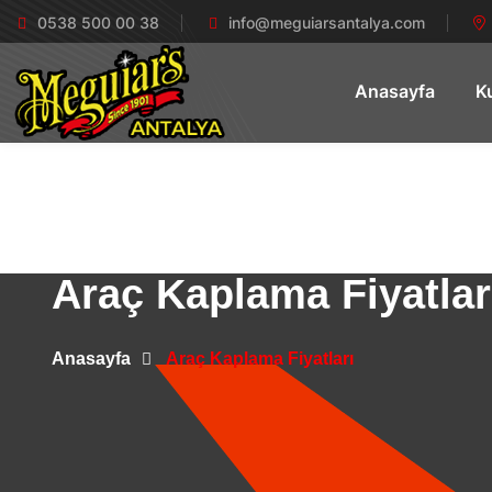
0538 500 00 38
info@meguiarsantalya.com
Anasayfa
K
Araç Kaplama Fiyatlar
Anasayfa
Araç Kaplama Fiyatları