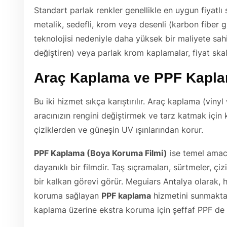
Standart parlak renkler genellikle en uygun fiyatlı
metalik, sedefli, krom veya desenli (karbon fiber 
teknolojisi nedeniyle daha yüksek bir maliyete sahi
değiştiren) veya parlak krom kaplamalar, fiyat skal
Araç Kaplama ve PPF Kapla
Bu iki hizmet sıkça karıştırılır. Araç kaplama (vinyl 
aracınızın rengini değiştirmek ve tarz katmak için 
çiziklerden ve güneşin UV ışınlarından korur.
PPF Kaplama (Boya Koruma Filmi)
ise temel amac
dayanıklı bir filmdir. Taş sıçramaları, sürtmeler, çiz
bir kalkan görevi görür. Meguiars Antalya olarak
koruma sağlayan
PPF kaplama
hizmetini sunmaktay
kaplama üzerine ekstra koruma için şeffaf PPF de 