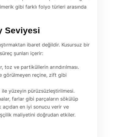
rik gibi farklı folyo türleri arasında
y Seviyesi
tırmaktan ibaret değildir. Kusursuz bir
süreç şunları içerir:
 toz ve partiküllerin arındırılması.
görülmeyen reçine, zift gibi
ile yüzeyin pürüzsüzleştirilmesi.
alar, farlar gibi parçaların sökülüp
 açıdan en iyi sonucu verir ve
çilik maliyetini doğrudan etkiler.