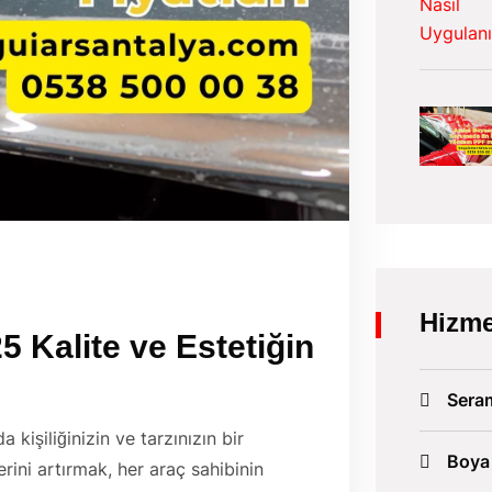
Hizme
5 Kalite ve Estetiğin
Sera
kişiliğinizin ve tarzınızın bir
Boya
ini artırmak, her araç sahibinin