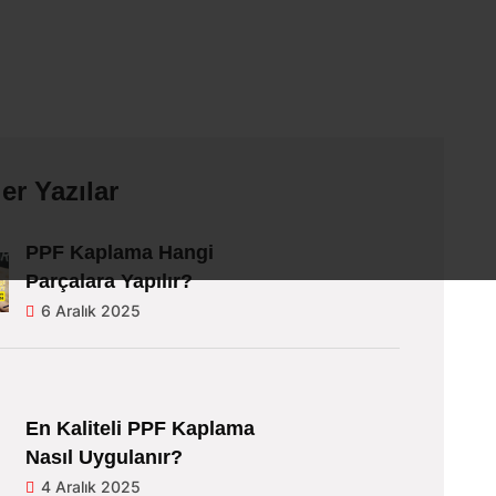
er Yazılar
PPF Kaplama Hangi
Parçalara Yapılır?
6 Aralık 2025
En Kaliteli PPF Kaplama
Nasıl Uygulanır?
4 Aralık 2025