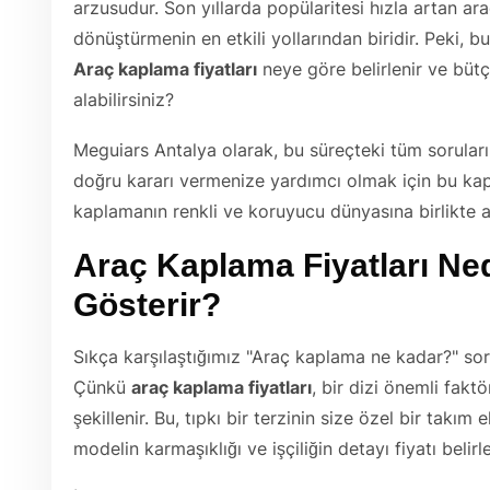
arzusudur. Son yıllarda popülaritesi hızla artan a
dönüştürmenin en etkili yollarından biridir. Peki, 
Araç kaplama fiyatları
neye göre belirlenir ve bütç
alabilirsiniz?
Meguiars Antalya olarak, bu süreçteki tüm soruların
doğru kararı vermenize yardımcı olmak için bu kaps
kaplamanın renkli ve koruyucu dünyasına birlikte 
Araç Kaplama Fiyatları
Ned
Gösterir?
Sıkça karşılaştığımız "Araç kaplama ne kadar?" sor
Çünkü
araç kaplama fiyatları
, bir dizi önemli fakt
şekillenir. Bu, tıpkı bir terzinin size özel bir takım 
modelin karmaşıklığı ve işçiliğin detayı fiyatı belirle