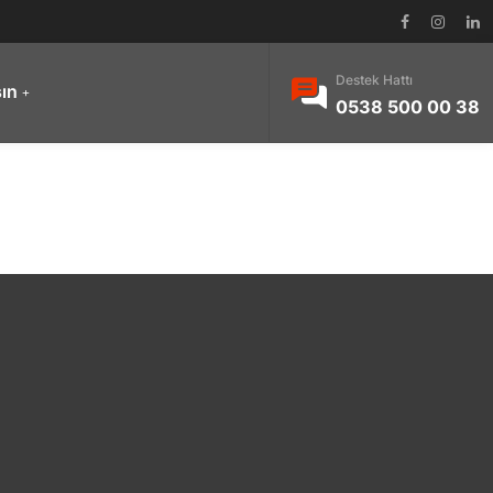
Destek Hattı
şın
0538 500 00 38