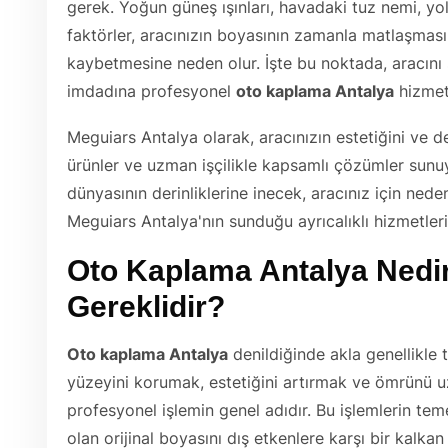
gerek. Yoğun güneş ışınları, havadaki tuz nemi, yoll
faktörler, aracınızın boyasının zamanla matlaşmasın
kaybetmesine neden olur. İşte bu noktada, aracını
imdadına profesyonel
oto kaplama Antalya
hizmetl
Meguiars Antalya olarak, aracınızın estetiğini ve d
ürünler ve uzman işçilikle kapsamlı çözümler sun
dünyasının derinliklerine inecek, aracınız için ned
Meguiars Antalya'nın sunduğu ayrıcalıklı hizmetler
Oto Kaplama Antalya
Nedi
Gereklidir?
Oto kaplama Antalya
denildiğinde akla genellikle t
yüzeyini korumak, estetiğini artırmak ve ömrünü 
profesyonel işlemin genel adıdır. Bu işlemlerin tem
olan orijinal boyasını dış etkenlere karşı bir kalkan