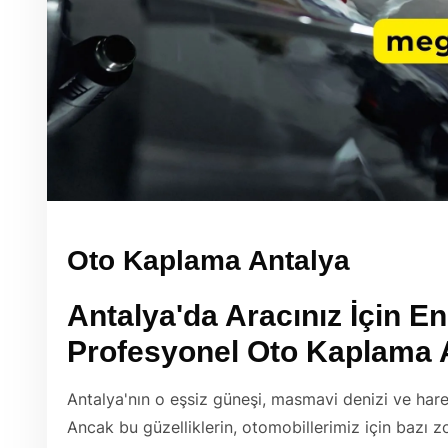
Oto Kaplama Antalya
Antalya'da Aracınız İçin E
Profesyonel
Oto Kaplama 
Antalya'nın o eşsiz güneşi, masmavi denizi ve har
Ancak bu güzelliklerin, otomobillerimiz için bazı 