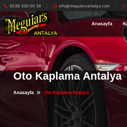
0538 500 00 38
info@meguiarsantalya.com
Anasayfa
K
Oto Kaplama Antalya
Anasayfa
Oto Kaplama Antalya