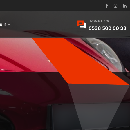
Destek Hattı
şın
0538 500 00 38