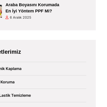
Araba Boyasını Korumada
En İyi Yöntem PPF Mi?
6 Aralık 2025
tlerimiz
mik Kaplama
 Koruma
Lastik Temizleme