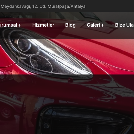
Meydankavağı, 12. Cd. Muratpaşa/Antalya
urumsal
Hizmetler
Blog
Galeri
Bize Ula