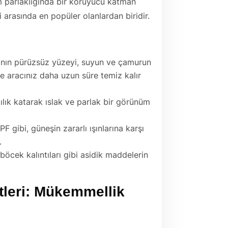
m parlaklığında bir koruyucu katman
 arasında en popüler olanlardan biridir.
ın pürüzsüz yüzeyi, suyun ve çamurun
e aracınız daha uzun süre temiz kalır
ılık katarak ıslak ve parlak bir görünüm
F gibi, güneşin zararlı ışınlarına karşı
.
 böcek kalıntıları gibi asidik maddelerin
tleri: Mükemmellik