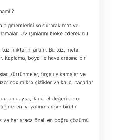
nemli?
n pigmentlerini soldurarak mat ve
lamalar, UV ışınlarını bloke ederek bu
tuz miktarını artırır. Bu tuz, metal
r. Kaplama, boya ile hava arasına bir
ar, sürtünmeler, fırçalı yıkamalar ve
zerinde mikro çizikler ve kalıcı hasarlar
 durumdaysa, ikinci el değeri de o
ğınız en iyi yatırımlardan biridir.
yız ve her araca özel, en doğru çözümü