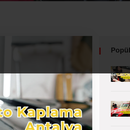
Popül