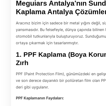
Meguiars Antalya'nın Su
Kaplama Antalya
Çözümler
Aracınız bizim için sadece bir metal yığını değil, si
yansımasıdır. Bu felsefeyle, dünya çapında bilinen 
otomobil tutkunlarıyla buluşturuyoruz. Sunduğumu
ortaya çıkarmak için tasarlanmıştır.
1. PPF Kaplama (Boya Koru
Zırh
PPF (Paint Protection Film), günümüzdeki en gelişm
ve son derece dayanıklı bir poliüretan film olan PPF
deri gibi uygulanır.
PPF Kaplamanın Faydaları: