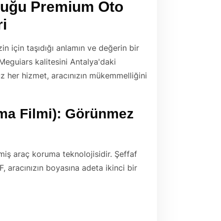
nduğu Premium
Oto
i
zin için taşıdığı anlamın ve değerin bir
Meguiars kalitesini Antalya'daki
z her hizmet, aracınızın mükemmelliğini
ma Filmi): Görünmez
iş araç koruma teknolojisidir. Şeffaf
, aracınızın boyasına adeta ikinci bir