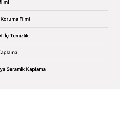
ilmi
 Koruma Filmi
lı İç Temizlik
Kaplama
lya Seramik Kaplama