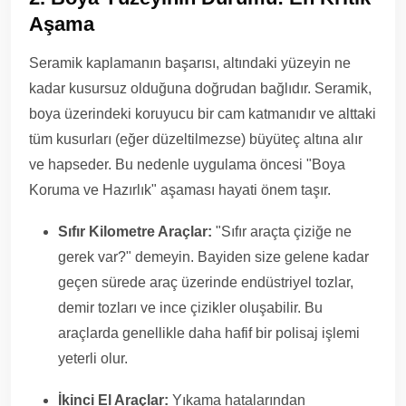
Aşama
Seramik kaplamanın başarısı, altındaki yüzeyin ne
kadar kusursuz olduğuna doğrudan bağlıdır. Seramik,
boya üzerindeki koruyucu bir cam katmanıdır ve alttaki
tüm kusurları (eğer düzeltilmezse) büyüteç altına alır
ve hapseder. Bu nedenle uygulama öncesi "Boya
Koruma ve Hazırlık" aşaması hayati önem taşır.
Sıfır Kilometre Araçlar:
"Sıfır araçta çiziğe ne
gerek var?" demeyin. Bayiden size gelene kadar
geçen sürede araç üzerinde endüstriyel tozlar,
demir tozları ve ince çizikler oluşabilir. Bu
araçlarda genellikle daha hafif bir polisaj işlemi
yeterli olur.
İkinci El Araçlar:
Yıkama hatalarından