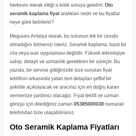
herkesin merak ettiği o kritik soruya gelelim:
Oto
seramik kaplama fiyat
aralıkları nedir ve bu fiyatlar
neye göre belirlenir?
Meguiars Antalya olarak, bu sorunun tek bir cevabı
olmadığını bilmenizi isteriz. Seramik kaplama, basit bir
cila veya wax uygulaması değildir. Yüksek teknolojiye
sahip, detaylı ve uzmanlık gerektiren bir süreçtir. Bu
yazıda, bir servise gittiğinizde size sunulan fiyat
teklifinin arkasında yatan tüm detayları şeffaf bir
şekilde açıklayacak ve aracınız için en doğru kararı
vermenize yardımcı olacağız. Fiyat teklifi ve uzman
görüşü için dilediğiniz zaman
05385000038
numaralı
telefondan bize ulaşabilirsiniz.
Oto Seramik Kaplama Fiyatları