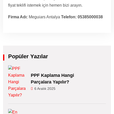
fiyat teklifi istemek için hemen bizi arayın.
Firma Adı:
Meguiars Antalya
Telefon:
05385000038
Popüler Yazılar
PPF Kaplama Hangi
Parçalara Yapılır?
6 Aralık 2025