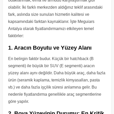
odaklanmak, elma ile armudu karşılaştırmak gibi
olabilir. İki farklı merkezden aldığınız teklif arasındaki
fark, aslında size sunulan hizmetin kalitesi ve
kapsamındaki farktan kaynaklanır. İşte Meguiars
Antalya olarak fiyatlandırmamızı etkileyen temel
faktörler:
1. Aracın Boyutu ve Yüzey Alanı
En belirgin faktör budur. Küçük bir hatchback (B
segmenti) ile büyük bir SUV (E segmenti) aracın
yüzey alanı aynı değildir. Daha büyük araç, daha fazla
ürün (seramik kaplama, temizlik kimyasalları, pasta
vb.) ve daha fazla işçilik süresi anlamına gelir. Bu
nedenle fiyatlandırma genellikle araç segmentlerine
göre yapılır.
2. Boya Yüzeyinin Durumu: En Kritik