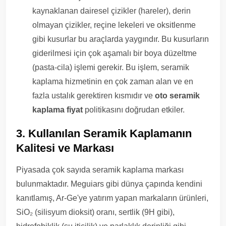
kaynaklanan dairesel çizikler (hareler), derin
olmayan çizikler, reçine lekeleri ve oksitlenme
gibi kusurlar bu araçlarda yaygındır. Bu kusurların
giderilmesi için çok aşamalı bir boya düzeltme
(pasta-cila) işlemi gerekir. Bu işlem, seramik
kaplama hizmetinin en çok zaman alan ve en
fazla ustalık gerektiren kısmıdır ve
oto seramik
kaplama fiyat
politikasını doğrudan etkiler.
3. Kullanılan Seramik Kaplamanın
Kalitesi ve Markası
Piyasada çok sayıda seramik kaplama markası
bulunmaktadır. Meguiars gibi dünya çapında kendini
kanıtlamış, Ar-Ge'ye yatırım yapan markaların ürünleri,
SiO₂ (silisyum dioksit) oranı, sertlik (9H gibi),