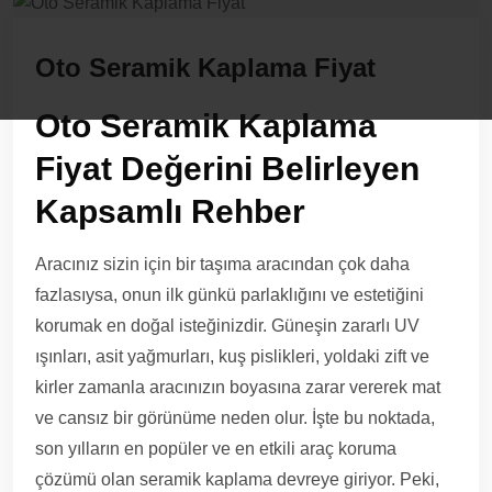
Oto Seramik Kaplama Fiyat
Oto Seramik Kaplama
Fiyat Değerini Belirleyen
Kapsamlı Rehber
Aracınız sizin için bir taşıma aracından çok daha
fazlasıysa, onun ilk günkü parlaklığını ve estetiğini
korumak en doğal isteğinizdir. Güneşin zararlı UV
ışınları, asit yağmurları, kuş pislikleri, yoldaki zift ve
kirler zamanla aracınızın boyasına zarar vererek mat
ve cansız bir görünüme neden olur. İşte bu noktada,
son yılların en popüler ve en etkili araç koruma
çözümü olan seramik kaplama devreye giriyor. Peki,