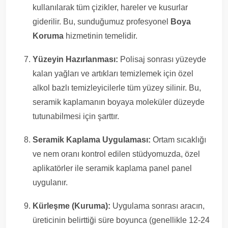
kullanılarak tüm çizikler, hareler ve kusurlar
giderilir. Bu, sunduğumuz profesyonel
Boya
Koruma
hizmetinin temelidir.
Yüzeyin Hazırlanması:
Polisaj sonrası yüzeyde
kalan yağları ve artıkları temizlemek için özel
alkol bazlı temizleyicilerle tüm yüzey silinir. Bu,
seramik kaplamanın boyaya moleküler düzeyde
tutunabilmesi için şarttır.
Seramik Kaplama Uygulaması:
Ortam sıcaklığı
ve nem oranı kontrol edilen stüdyomuzda, özel
aplikatörler ile seramik kaplama panel panel
uygulanır.
Kürleşme (Kuruma):
Uygulama sonrası aracın,
üreticinin belirttiği süre boyunca (genellikle 12-24