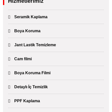
Hizmetlerimiz
Seramik Kaplama
Boya Koruma
Jant Lastik Temizleme
Cam filmi
Boya Koruma Filmi
Detaylı İç Temizlik
PPF Kaplama