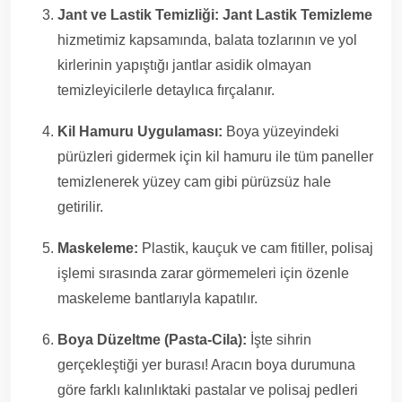
Jant ve Lastik Temizliği:
Jant Lastik Temizleme
hizmetimiz kapsamında, balata tozlarının ve yol
kirlerinin yapıştığı jantlar asidik olmayan
temizleyicilerle detaylıca fırçalanır.
Kil Hamuru Uygulaması:
Boya yüzeyindeki
pürüzleri gidermek için kil hamuru ile tüm paneller
temizlenerek yüzey cam gibi pürüzsüz hale
getirilir.
Maskeleme:
Plastik, kauçuk ve cam fitiller, polisaj
işlemi sırasında zarar görmemeleri için özenle
maskeleme bantlarıyla kapatılır.
Boya Düzeltme (Pasta-Cila):
İşte sihrin
gerçekleştiği yer burası! Aracın boya durumuna
göre farklı kalınlıktaki pastalar ve polisaj pedleri