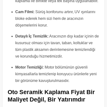
kaplama ile birlikte veya tek başına uygulanabilir.
Cam Filmi:
Sürüş konforunu artırır, UV ışınlarını
bloke ederek hem sizi hem de aracınızın
döşemelerini korur.
Detaylı İç Temizlik:
Aracınızın dışı kadar içinin de
kusursuz olması için tavan, taban, koltuklar ve
tüm plastik aksamın derinlemesine temizlendiği
ve korunduğu hizmetimizdir.
Motor Temizliği:
Motor bölümünün güvenli
kimyasallarla temizlenip koruyucu ürünlerle yeni
bir görünüme kavuşturulmasıdır.
Oto Seramik Kaplama Fiyat
Bir
Maliyet Değil, Bir Yatırımdır