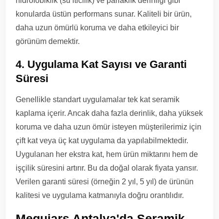
hidrofobiklik (su iticilik) ve parlaklık derinliği gibi
konularda üstün performans sunar. Kaliteli bir ürün,
daha uzun ömürlü koruma ve daha etkileyici bir
görünüm demektir.
4. Uygulama Kat Sayısı ve Garanti
Süresi
Genellikle standart uygulamalar tek kat seramik
kaplama içerir. Ancak daha fazla derinlik, daha yüksek
koruma ve daha uzun ömür isteyen müşterilerimiz için
çift kat veya üç kat uygulama da yapılabilmektedir.
Uygulanan her ekstra kat, hem ürün miktarını hem de
işçilik süresini artırır. Bu da doğal olarak fiyata yansır.
Verilen garanti süresi (örneğin 2 yıl, 5 yıl) de ürünün
kalitesi ve uygulama katmanıyla doğru orantılıdır.
Meguiars Antalya'da Seramik