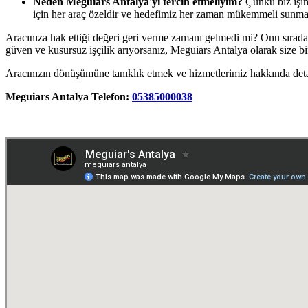
Neden Meguiars Antalya'yı tercih etmeliyim?
Çünkü biz işim
için her araç özeldir ve hedefimiz her zaman mükemmeli sunmak
Aracınıza hak ettiği değeri geri verme zamanı gelmedi mi? Onu sıradan
güven ve kusursuz işçilik arıyorsanız, Meguiars Antalya olarak size bi
Aracınızın dönüşümüne tanıklık etmek ve hizmetlerimiz hakkında detayl
Meguiars Antalya
Telefon:
05385000038