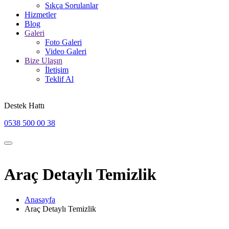
Sıkça Sorulanlar
Hizmetler
Blog
Galeri
Foto Galeri
Video Galeri
Bize Ulaşın
İletişim
Teklif Al
Destek Hattı
0538 500 00 38
Araç Detaylı Temizlik
Anasayfa
Araç Detaylı Temizlik