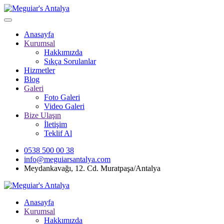
Anasayfa
Kurumsal
Hakkımızda
Sıkça Sorulanlar
Hizmetler
Blog
Galeri
Foto Galeri
Video Galeri
Bize Ulaşın
İletişim
Teklif Al
0538 500 00 38
info@meguiarsantalya.com
Meydankavağı, 12. Cd. Muratpaşa/Antalya
Anasayfa
Kurumsal
Hakkımızda