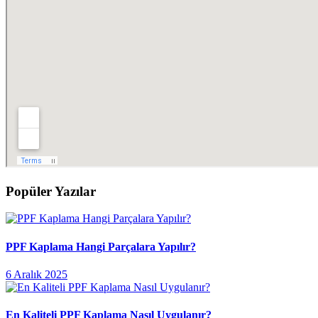
Popüler Yazılar
PPF Kaplama Hangi Parçalara Yapılır?
6 Aralık 2025
En Kaliteli PPF Kaplama Nasıl Uygulanır?