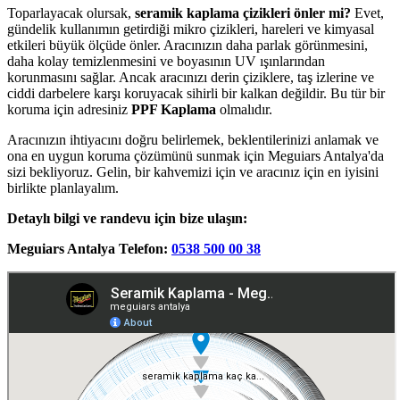
Toparlayacak olursak,
seramik kaplama çizikleri önler mi?
Evet,
gündelik kullanımın getirdiği mikro çizikleri, hareleri ve kimyasal
etkileri büyük ölçüde önler. Aracınızın daha parlak görünmesini,
daha kolay temizlenmesini ve boyasının UV ışınlarından
korunmasını sağlar. Ancak aracınızı derin çiziklere, taş izlerine ve
ciddi darbelere karşı koruyacak sihirli bir kalkan değildir. Bu tür bir
koruma için adresiniz
PPF Kaplama
olmalıdır.
Aracınızın ihtiyacını doğru belirlemek, beklentilerinizi anlamak ve
ona en uygun koruma çözümünü sunmak için Meguiars Antalya'da
sizi bekliyoruz. Gelin, bir kahvemizi için ve aracınız için en iyisini
birlikte planlayalım.
Detaylı bilgi ve randevu için bize ulaşın:
Meguiars Antalya
Telefon:
0538 500 00 38