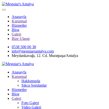
Anasayfa
Kurumsal
Hizmetler
Blog
Galeri
Bize Ulaşın
0538 500 00 38
info@meguiarsantalya.com
Meydankavağı, 12. Cd. Muratpaşa/Antalya
Anasayfa
Kurumsal
Hakkımızda
Sıkça Sorulanlar
Hizmetler
Blog
Galeri
Foto Galeri
Video Galeri