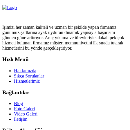
İşimizi her zaman kaliteli ve uzman bir şekilde yapan firmamız,
günümüz şartlarına ayak uyduran dinamik yapısıyla başarısını
günden güne arttırıyor. Araç yıkama ve türevleriyle alakalı pek çok
hizmeti bulunan firmamız müşteri memnuniyetini ilk sırada tutarak
hizmetlerini bu yönde gerçekleştiriyor.
Hızlı Menü
Hakkımızda
Sıkça Sorulanlar
Hizmetlerimiz
Bağlantılar
Blog
Foto Galeri
Video Galeri
İletişim