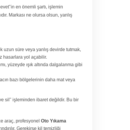
vet"in en önemli şartı, işlemin
ır. Markası ne olursa olsun, yanlış
k uzun süre veya yanlış devirde tutmak,
 hasarlara yol açabilir.
ımı, yüzeyde ışık altında dalgalanma gibi
cın bazı bölgelerinin daha mat veya
 sil" işleminden ibaret değildir. Bu bir
e araç, profesyonel
Oto Yıkama
ndırılır. Gerekirse kil temizliği