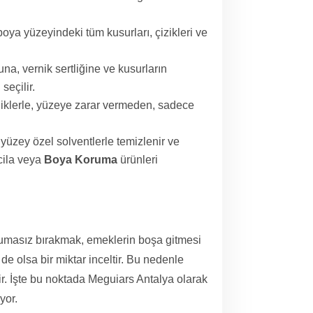
oya yüzeyindeki tüm kusurları, çizikleri ve
a, vernik sertliğine ve kusurların
seçilir.
niklerle, yüzeye zarar vermeden, sadece
 yüzey özel solventlerle temizlenir ve
cila veya
Boya Koruma
ürünleri
orumasız bırakmak, emeklerin boşa gitmesi
e olsa bir miktar inceltir. Bu nedenle
. İşte bu noktada Meguiars Antalya olarak
yor.