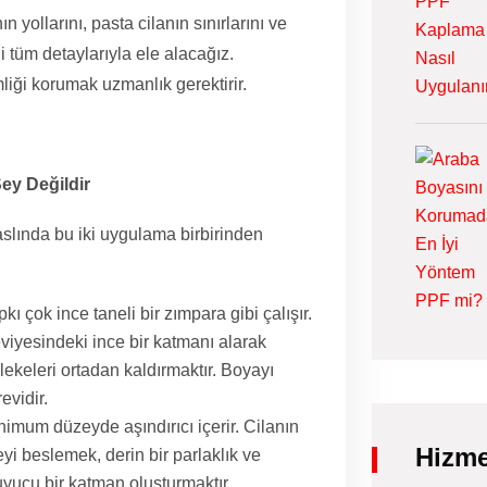
 yollarını, pasta cilanın sınırlarını ve
i tüm detaylarıyla ele alacağız.
liği korumak uzmanlık gerektirir.
Şey Değildir
 aslında bu iki uygulama birbirinden
kı çok ince taneli bir zımpara gibi çalışır.
viyesindeki ince bir katmanı alarak
lekeleri ortadan kaldırmaktır. Boyayı
evidir.
nimum düzeyde aşındırıcı içerir. Cilanın
Hizme
yi beslemek, derin bir parlaklık ve
yucu bir katman oluşturmaktır.