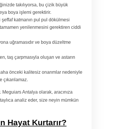
ğinizde takılıyorsa, bu çizik büyük
eya boya işlemi gerektirir.
şeffaf katmanın pul pul dökülmesi
tamamen yenilenmesini gerektiren ciddi
yona uğramasıdır ve boya düzeltme
n, taş çarpmasıyla oluşan ve astarın
aha önceki kalitesiz onarımlar nedeniyle
e çıkarılamaz.
. Meguiars Antalya olarak, aracınıza
taylıca analiz eder, size neyin mümkün
 Hayat Kurtarır?