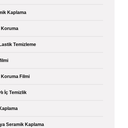
mik Kaplama
 Koruma
Lastik Temizleme
ilmi
 Koruma Filmi
lı İç Temizlik
Kaplama
lya Seramik Kaplama