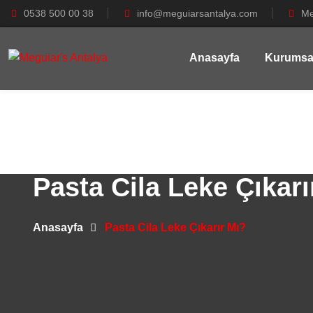
0538 500 00 38
info@meguiarsantalya.com
Me
Anasayfa
Kurumsa
Pasta Cila Leke Çıkarı
Anasayfa
Pasta Cila Leke Çıkarır Mı?