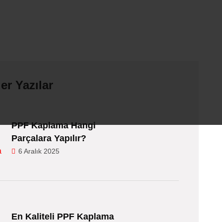
er Yazılar
PPF Kaplama Hangi
Parçalara Yapılır?
6 Aralık 2025
En Kaliteli PPF Kaplama