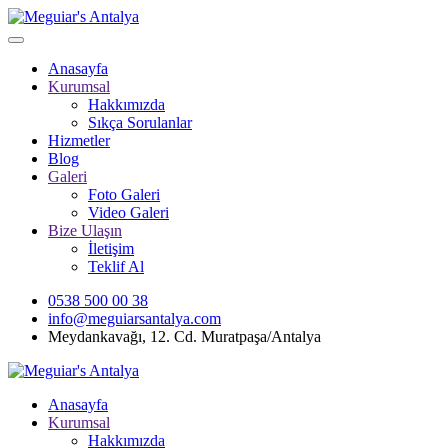
Anasayfa
Kurumsal
Hakkımızda
Sıkça Sorulanlar
Hizmetler
Blog
Galeri
Foto Galeri
Video Galeri
Bize Ulaşın
İletişim
Teklif Al
0538 500 00 38
info@meguiarsantalya.com
Meydankavağı, 12. Cd. Muratpaşa/Antalya
Anasayfa
Kurumsal
Hakkımızda