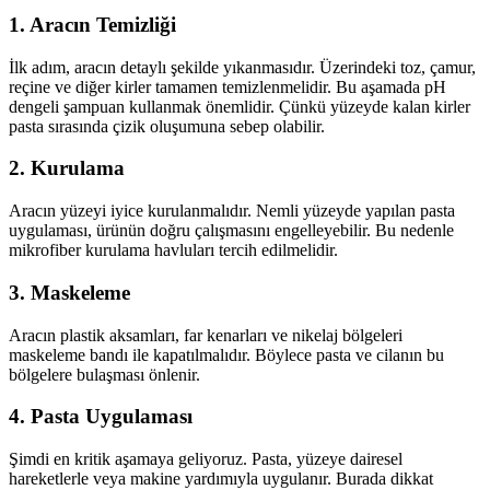
1. Aracın Temizliği
İlk adım, aracın detaylı şekilde yıkanmasıdır. Üzerindeki toz, çamur,
reçine ve diğer kirler tamamen temizlenmelidir. Bu aşamada pH
dengeli şampuan kullanmak önemlidir. Çünkü yüzeyde kalan kirler
pasta sırasında çizik oluşumuna sebep olabilir.
2. Kurulama
Aracın yüzeyi iyice kurulanmalıdır. Nemli yüzeyde yapılan pasta
uygulaması, ürünün doğru çalışmasını engelleyebilir. Bu nedenle
mikrofiber kurulama havluları tercih edilmelidir.
3. Maskeleme
Aracın plastik aksamları, far kenarları ve nikelaj bölgeleri
maskeleme bandı ile kapatılmalıdır. Böylece pasta ve cilanın bu
bölgelere bulaşması önlenir.
4. Pasta Uygulaması
Şimdi en kritik aşamaya geliyoruz. Pasta, yüzeye dairesel
hareketlerle veya makine yardımıyla uygulanır. Burada dikkat