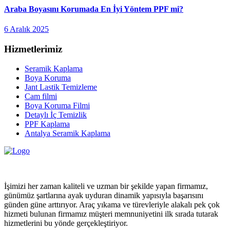
Araba Boyasını Korumada En İyi Yöntem PPF mi?
6 Aralık 2025
Hizmetlerimiz
Seramik Kaplama
Boya Koruma
Jant Lastik Temizleme
Cam filmi
Boya Koruma Filmi
Detaylı İç Temizlik
PPF Kaplama
Antalya Seramik Kaplama
İşimizi her zaman kaliteli ve uzman bir şekilde yapan firmamız,
günümüz şartlarına ayak uyduran dinamik yapısıyla başarısını
günden güne arttırıyor. Araç yıkama ve türevleriyle alakalı pek çok
hizmeti bulunan firmamız müşteri memnuniyetini ilk sırada tutarak
hizmetlerini bu yönde gerçekleştiriyor.