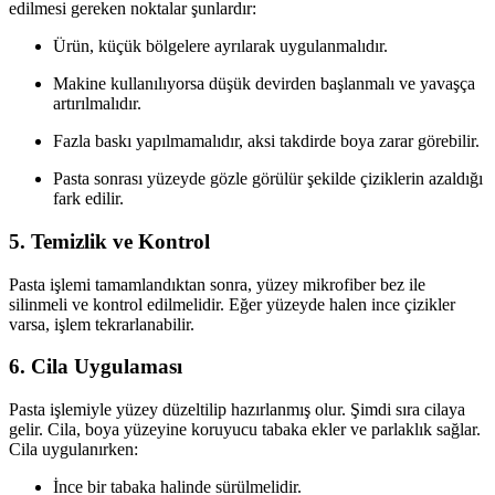
edilmesi gereken noktalar şunlardır:
Ürün, küçük bölgelere ayrılarak uygulanmalıdır.
Makine kullanılıyorsa düşük devirden başlanmalı ve yavaşça
artırılmalıdır.
Fazla baskı yapılmamalıdır, aksi takdirde boya zarar görebilir.
Pasta sonrası yüzeyde gözle görülür şekilde çiziklerin azaldığı
fark edilir.
5. Temizlik ve Kontrol
Pasta işlemi tamamlandıktan sonra, yüzey mikrofiber bez ile
silinmeli ve kontrol edilmelidir. Eğer yüzeyde halen ince çizikler
varsa, işlem tekrarlanabilir.
6. Cila Uygulaması
Pasta işlemiyle yüzey düzeltilip hazırlanmış olur. Şimdi sıra cilaya
gelir. Cila, boya yüzeyine koruyucu tabaka ekler ve parlaklık sağlar.
Cila uygulanırken:
İnce bir tabaka halinde sürülmelidir.