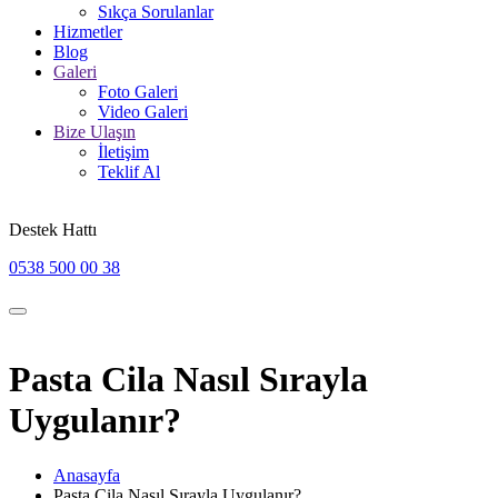
Sıkça Sorulanlar
Hizmetler
Blog
Galeri
Foto Galeri
Video Galeri
Bize Ulaşın
İletişim
Teklif Al
Destek Hattı
0538 500 00 38
Pasta Cila Nasıl Sırayla
Uygulanır?
Anasayfa
Pasta Cila Nasıl Sırayla Uygulanır?