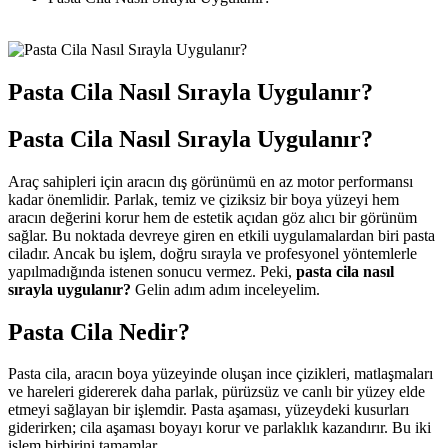
Pasta Cila Nasıl Sırayla Uygulanır?
Pasta Cila Nasıl Sırayla Uygulanır?
Araç sahipleri için aracın dış görünümü en az motor performansı
kadar önemlidir. Parlak, temiz ve çiziksiz bir boya yüzeyi hem
aracın değerini korur hem de estetik açıdan göz alıcı bir görünüm
sağlar. Bu noktada devreye giren en etkili uygulamalardan biri pasta
ciladır. Ancak bu işlem, doğru sırayla ve profesyonel yöntemlerle
yapılmadığında istenen sonucu vermez. Peki,
pasta cila nasıl
sırayla uygulanır?
Gelin adım adım inceleyelim.
Pasta Cila Nedir?
Pasta cila, aracın boya yüzeyinde oluşan ince çizikleri, matlaşmaları
ve hareleri gidererek daha parlak, pürüzsüz ve canlı bir yüzey elde
etmeyi sağlayan bir işlemdir. Pasta aşaması, yüzeydeki kusurları
giderirken; cila aşaması boyayı korur ve parlaklık kazandırır. Bu iki
işlem birbirini tamamlar.