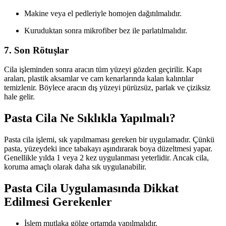
Makine veya el pedleriyle homojen dağıtılmalıdır.
Kuruduktan sonra mikrofiber bez ile parlatılmalıdır.
7. Son Rötuşlar
Cila işleminden sonra aracın tüm yüzeyi gözden geçirilir. Kapı
araları, plastik aksamlar ve cam kenarlarında kalan kalıntılar
temizlenir. Böylece aracın dış yüzeyi pürüzsüz, parlak ve çiziksiz
hale gelir.
Pasta Cila Ne Sıklıkla Yapılmalı?
Pasta cila işlemi, sık yapılmaması gereken bir uygulamadır. Çünkü
pasta, yüzeydeki ince tabakayı aşındırarak boya düzeltmesi yapar.
Genellikle yılda 1 veya 2 kez uygulanması yeterlidir. Ancak cila,
koruma amaçlı olarak daha sık uygulanabilir.
Pasta Cila Uygulamasında Dikkat
Edilmesi Gerekenler
İşlem mutlaka gölge ortamda yapılmalıdır.