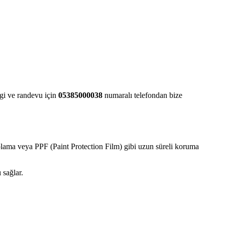
ilgi ve randevu için
05385000038
numaralı telefondan bize
plama veya PPF (Paint Protection Film) gibi uzun süreli koruma
 sağlar.