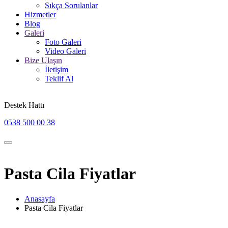
Sıkça Sorulanlar
Hizmetler
Blog
Galeri
Foto Galeri
Video Galeri
Bize Ulaşın
İletişim
Teklif Al
Destek Hattı
0538 500 00 38
Pasta Cila Fiyatlar
Anasayfa
Pasta Cila Fiyatlar