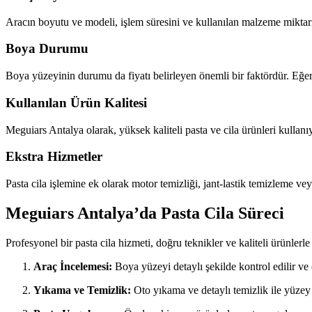
Aracın boyutu ve modeli, işlem süresini ve kullanılan malzeme miktar
Boya Durumu
Boya yüzeyinin durumu da fiyatı belirleyen önemli bir faktördür. Eğer 
Kullanılan Ürün Kalitesi
Meguiars Antalya olarak, yüksek kaliteli pasta ve cila ürünleri kullan
Ekstra Hizmetler
Pasta cila işlemine ek olarak motor temizliği, jant-lastik temizleme veya
Meguiars Antalya’da Pasta Cila Süreci
Profesyonel bir pasta cila hizmeti, doğru teknikler ve kaliteli ürünler
Araç İncelemesi:
Boya yüzeyi detaylı şekilde kontrol edilir ve 
Yıkama ve Temizlik:
Oto yıkama ve detaylı temizlik ile yüzey h