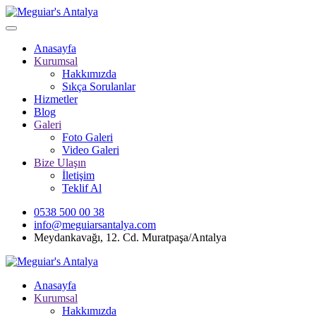
Anasayfa
Kurumsal
Hakkımızda
Sıkça Sorulanlar
Hizmetler
Blog
Galeri
Foto Galeri
Video Galeri
Bize Ulaşın
İletişim
Teklif Al
0538 500 00 38
info@meguiarsantalya.com
Meydankavağı, 12. Cd. Muratpaşa/Antalya
Anasayfa
Kurumsal
Hakkımızda