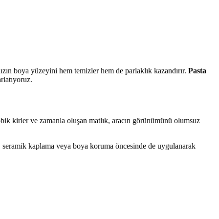
nızın boya yüzeyini hem temizler hem de parlaklık kazandırır.
Pasta
rlatıyoruz.
kobik kirler ve zamanla oluşan matlık, aracın görünümünü olumsuz
m, seramik kaplama veya boya koruma öncesinde de uygulanarak