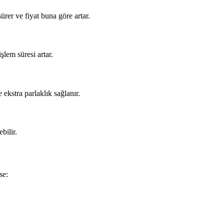
rer ve fiyat buna göre artar.
lem süresi artar.
ekstra parlaklık sağlanır.
bilir.
se: