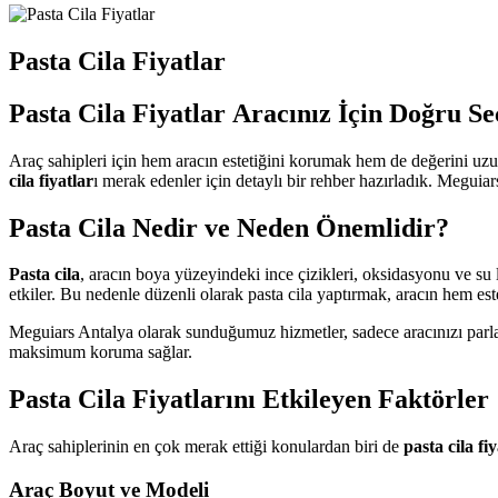
Pasta Cila Fiyatlar
Pasta Cila Fiyatlar Aracınız İçin Doğru S
Araç sahipleri için hem aracın estetiğini korumak hem de değerini u
cila fiyatlar
ı merak edenler için detaylı bir rehber hazırladık. Meguiar
Pasta Cila Nedir ve Neden Önemlidir?
Pasta cila
, aracın boya yüzeyindeki ince çizikleri, oksidasyonu ve s
etkiler. Bu nedenle düzenli olarak pasta cila yaptırmak, aracın hem e
Meguiars Antalya olarak sunduğumuz hizmetler, sadece aracınızı pa
maksimum koruma sağlar.
Pasta Cila Fiyatlarını Etkileyen Faktörler
Araç sahiplerinin en çok merak ettiği konulardan biri de
pasta cila fi
Araç Boyut ve Modeli