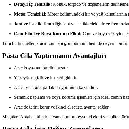
Detaylı İç Temizlik:
Koltuk, torpido ve döşemelerin derinleme
Motor Temizliği:
Motor bölümündeki kir ve yağ kalıntılarının 
Jant ve Lastik Temizliği:
Jant ve lastiklerdeki kir ve fren tozla
Cam Filmi ve Boya Koruma Filmi:
Cam ve boya yüzeyine eks
Tüm bu hizmetler, aracınızın hem görünümünü hem de değerini artırır
Pasta Cila Yaptırmanın Avantajları
Araç boyasının ömrünü uzatır.
Yüzeydeki çizik ve lekeleri giderir.
Araca yeni gibi parlak bir görünüm kazandırır.
Seramik kaplama ve boya koruma işlemleri için ideal zemin hazı
Araç değerini korur ve ikinci el satışta avantaj sağlar.
Meguiars Antalya, tüm bu avantajları profesyonel ekibi ve kaliteli ürünl
Pasta Cila İçin Doğru Zamanlama