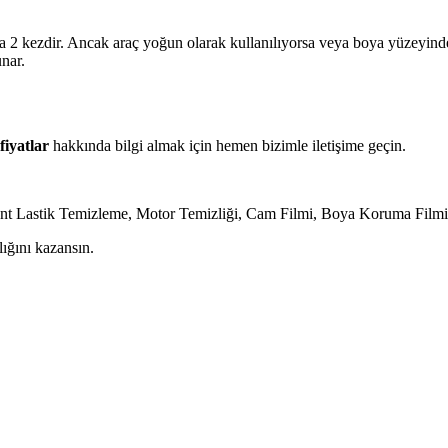
eya 2 kezdir. Ancak araç yoğun olarak kullanılıyorsa veya boya yüzeyind
unar.
 fiyatlar
hakkında bilgi almak için hemen bizimle iletişime geçin.
nt Lastik Temizleme, Motor Temizliği, Cam Filmi, Boya Koruma Filmi
lığını kazansın.