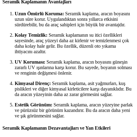
Seramik Kaplamanın Avantajları
Uzun Ömürlü Koruma:
Seramik kaplama, aracın boyasını
uzun süre korur. Uygulandıktan sonra yıllarca etkisini
sürdürebilir, bu da araç sahipleri için büyük bir avantajdır.
Kolay Temizlik:
Seramik kaplamanın su itici özellikleri
sayesinde, araç yüzeyi daha az kirlenir ve temizlenmesi çok
daha kolay hale gelir. Bu özellik, düzenli oto yıkama
ihtiyacını azaltır.
UV Koruması:
Seramik kaplama, aracın boyasını güneşin
zararlı UV ışınlarına karşı korur. Bu sayede, boyanın solması
ve renginin değişmesi önlenir.
Kimyasal Direnç:
Seramik kaplama, asit yağmurları, kuş
pislikleri ve diğer kimyasal kirleticilere karşı dayanıklıdır. Bu
da aracın yüzeyinin daha az zarar görmesini sağlar.
Estetik Görünüm:
Seramik kaplama, aracın yüzeyine parlak
ve pürüzsüz bir görünüm kazandırır. Bu da aracın daha yeni
ve şık görünmesini sağlar.
Seramik Kaplamanın Dezavantajları ve Yan Etkileri