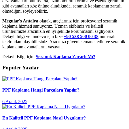
dezavantajları bulunsa da, uzun ömürlü koruma ve estetik görünüm
gibi avantajları göz önüne alındığında, seramik kaplamanın zararlı
olmadığını söyleyebiliriz.
Meguiar's Antalya
olarak, araçlarınız için profesyonel seramik
kaplama hizmeti sunuyoruz. Uzman ekibimiz ve kaliteli
ürünlerimizle aracınızın en iyi şekilde korunmasını sağlıyoruz.
Detaylı bilgi ve randevu için bize
+90 538 500 00 38
numaralı
telefondan ulaşabilirsiniz. Aracınızı güvenle emanet edin ve seramik
kaplamanın avantajlarını yaşayın.
Detaylı Bilgi için:
Seramik Kaplama Zararlı Mı?
Popüler Yazılar
PPF Kaplama Hangi Parçalara Yapılır?
6 Aralık 2025
En Kaliteli PPF Kaplama Nasıl Uygulanır?