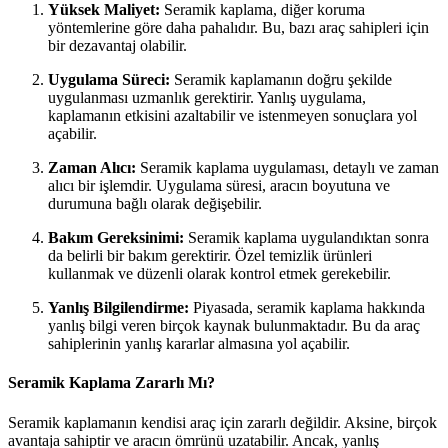
Yüksek Maliyet:
Seramik kaplama, diğer koruma
yöntemlerine göre daha pahalıdır. Bu, bazı araç sahipleri için
bir dezavantaj olabilir.
Uygulama Süreci:
Seramik kaplamanın doğru şekilde
uygulanması uzmanlık gerektirir. Yanlış uygulama,
kaplamanın etkisini azaltabilir ve istenmeyen sonuçlara yol
açabilir.
Zaman Alıcı:
Seramik kaplama uygulaması, detaylı ve zaman
alıcı bir işlemdir. Uygulama süresi, aracın boyutuna ve
durumuna bağlı olarak değişebilir.
Bakım Gereksinimi:
Seramik kaplama uygulandıktan sonra
da belirli bir bakım gerektirir. Özel temizlik ürünleri
kullanmak ve düzenli olarak kontrol etmek gerekebilir.
Yanlış Bilgilendirme:
Piyasada, seramik kaplama hakkında
yanlış bilgi veren birçok kaynak bulunmaktadır. Bu da araç
sahiplerinin yanlış kararlar almasına yol açabilir.
Seramik Kaplama Zararlı Mı?
Seramik kaplamanın kendisi araç için zararlı değildir. Aksine, birçok
avantaja sahiptir ve aracın ömrünü uzatabilir. Ancak, yanlış