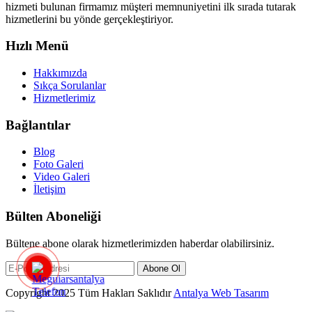
hizmeti bulunan firmamız müşteri memnuniyetini ilk sırada tutarak
hizmetlerini bu yönde gerçekleştiriyor.
Hızlı Menü
Hakkımızda
Sıkça Sorulanlar
Hizmetlerimiz
Bağlantılar
Blog
Foto Galeri
Video Galeri
İletişim
Bülten Aboneliği
Bültene abone olarak hizmetlerimizden haberdar olabilirsiniz.
Abone Ol
Copyright 2025 Tüm Hakları Saklıdır
Antalya Web Tasarım