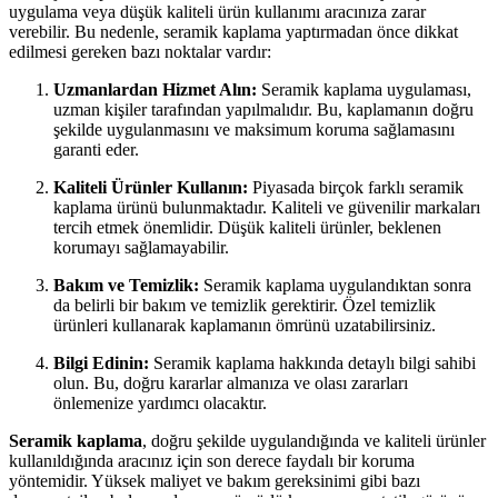
uygulama veya düşük kaliteli ürün kullanımı aracınıza zarar
verebilir. Bu nedenle, seramik kaplama yaptırmadan önce dikkat
edilmesi gereken bazı noktalar vardır:
Uzmanlardan Hizmet Alın:
Seramik kaplama uygulaması,
uzman kişiler tarafından yapılmalıdır. Bu, kaplamanın doğru
şekilde uygulanmasını ve maksimum koruma sağlamasını
garanti eder.
Kaliteli Ürünler Kullanın:
Piyasada birçok farklı seramik
kaplama ürünü bulunmaktadır. Kaliteli ve güvenilir markaları
tercih etmek önemlidir. Düşük kaliteli ürünler, beklenen
korumayı sağlamayabilir.
Bakım ve Temizlik:
Seramik kaplama uygulandıktan sonra
da belirli bir bakım ve temizlik gerektirir. Özel temizlik
ürünleri kullanarak kaplamanın ömrünü uzatabilirsiniz.
Bilgi Edinin:
Seramik kaplama hakkında detaylı bilgi sahibi
olun. Bu, doğru kararlar almanıza ve olası zararları
önlemenize yardımcı olacaktır.
Seramik kaplama
, doğru şekilde uygulandığında ve kaliteli ürünler
kullanıldığında aracınız için son derece faydalı bir koruma
yöntemidir. Yüksek maliyet ve bakım gereksinimi gibi bazı