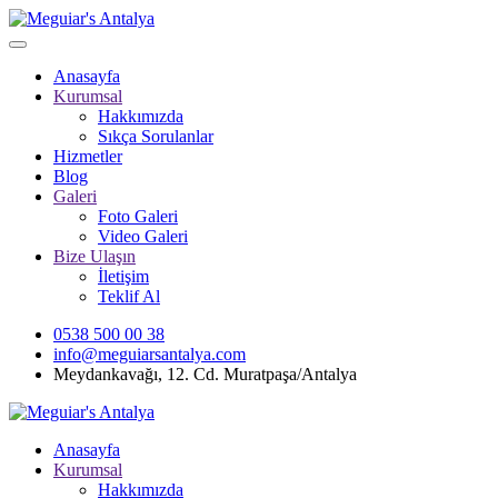
Anasayfa
Kurumsal
Hakkımızda
Sıkça Sorulanlar
Hizmetler
Blog
Galeri
Foto Galeri
Video Galeri
Bize Ulaşın
İletişim
Teklif Al
0538 500 00 38
info@meguiarsantalya.com
Meydankavağı, 12. Cd. Muratpaşa/Antalya
Anasayfa
Kurumsal
Hakkımızda