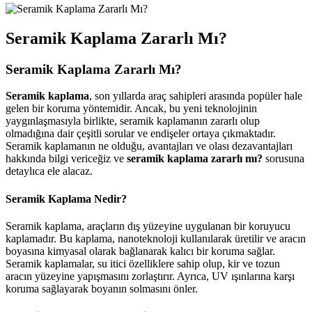
Seramik Kaplama Zararlı Mı?
Seramik Kaplama Zararlı Mı?
Seramik kaplama
, son yıllarda araç sahipleri arasında popüler hale
gelen bir koruma yöntemidir. Ancak, bu yeni teknolojinin
yaygınlaşmasıyla birlikte, seramik kaplamanın zararlı olup
olmadığına dair çeşitli sorular ve endişeler ortaya çıkmaktadır.
Seramik kaplamanın ne olduğu, avantajları ve olası dezavantajları
hakkında bilgi vericeğiz ve
seramik kaplama zararlı mı?
sorusuna
detaylıca ele alacaz.
Seramik Kaplama Nedir?
Seramik kaplama, araçların dış yüzeyine uygulanan bir koruyucu
kaplamadır. Bu kaplama, nanoteknoloji kullanılarak üretilir ve aracın
boyasına kimyasal olarak bağlanarak kalıcı bir koruma sağlar.
Seramik kaplamalar, su itici özelliklere sahip olup, kir ve tozun
aracın yüzeyine yapışmasını zorlaştırır. Ayrıca, UV ışınlarına karşı
koruma sağlayarak boyanın solmasını önler.