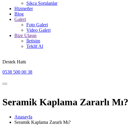
Sıkça Sorulanlar
Hizmetler
Blog
Galeri
Foto Galeri
Video Galeri
Bize Ulaşın
İletişim
Teklif Al
Destek Hattı
0538 500 00 38
Seramik Kaplama Zararlı Mı?
Anasayfa
Seramik Kaplama Zararlı Mı?