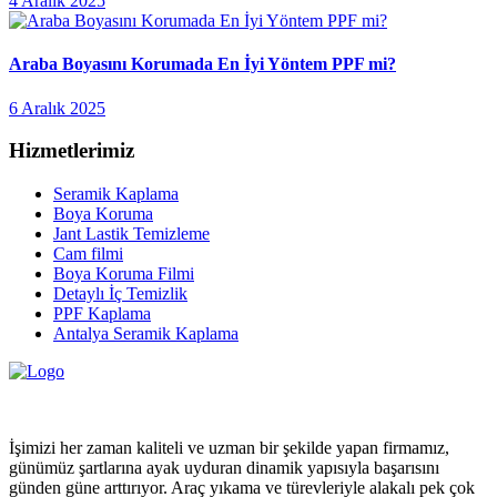
4 Aralık 2025
Araba Boyasını Korumada En İyi Yöntem PPF mi?
6 Aralık 2025
Hizmetlerimiz
Seramik Kaplama
Boya Koruma
Jant Lastik Temizleme
Cam filmi
Boya Koruma Filmi
Detaylı İç Temizlik
PPF Kaplama
Antalya Seramik Kaplama
İşimizi her zaman kaliteli ve uzman bir şekilde yapan firmamız,
günümüz şartlarına ayak uyduran dinamik yapısıyla başarısını
günden güne arttırıyor. Araç yıkama ve türevleriyle alakalı pek çok