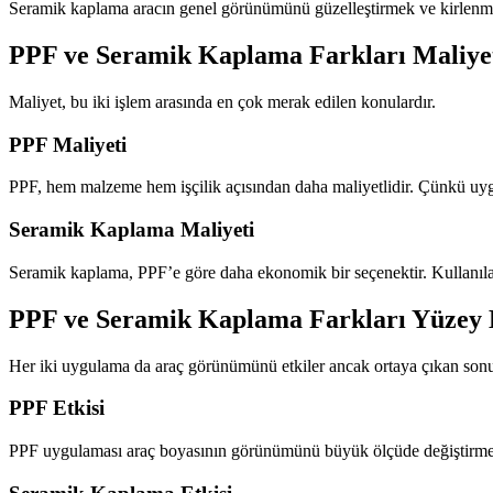
Seramik kaplama aracın genel görünümünü güzelleştirmek ve kirlenmeyi
PPF ve Seramik Kaplama Farkları Maliyet
Maliyet, bu iki işlem arasında en çok merak edilen konulardır.
PPF Maliyeti
PPF, hem malzeme hem işçilik açısından daha maliyetlidir. Çünkü uygu
Seramik Kaplama Maliyeti
Seramik kaplama, PPF’e göre daha ekonomik bir seçenektir. Kullanılan
PPF ve Seramik Kaplama Farkları Yüzey 
Her iki uygulama da araç görünümünü etkiler ancak ortaya çıkan sonuç 
PPF Etkisi
PPF uygulaması araç boyasının görünümünü büyük ölçüde değiştirmez.