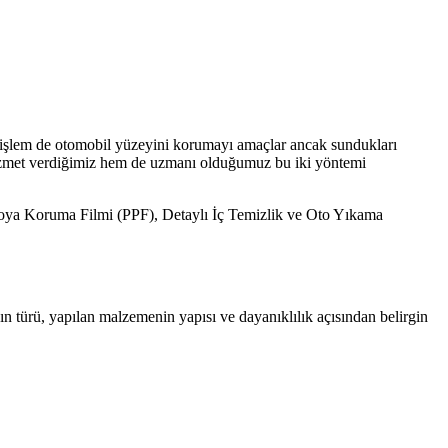
i işlem de otomobil yüzeyini korumayı amaçlar ancak sundukları
 hizmet verdiğimiz hem de uzmanı olduğumuz bu iki yöntemi
oya Koruma Filmi (PPF), Detaylı İç Temizlik ve Oto Yıkama
n türü, yapılan malzemenin yapısı ve dayanıklılık açısından belirgin