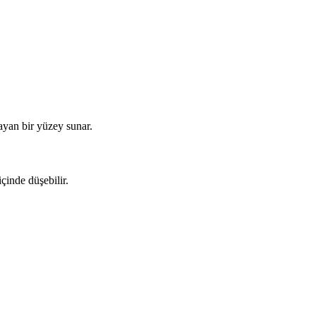
ayan bir yüzey sunar.
çinde düşebilir.