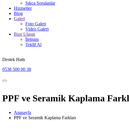
Sıkça Sorulanlar
Hizmetler
Blog
Galeri
Foto Galeri
Video Galeri
Bize Ulaşın
İletişim
Teklif Al
Destek Hattı
0538 500 00 38
PPF ve Seramik Kaplama Farkl
Anasayfa
PPF ve Seramik Kaplama Farkları