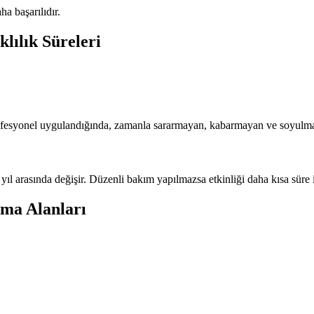
a başarılıdır.
lılık Süreleri
. Profesyonel uygulandığında, zamanla sararmayan, kabarmayan ve soyulm
ıl arasında değişir. Düzenli bakım yapılmazsa etkinliği daha kısa süre i
ma Alanları