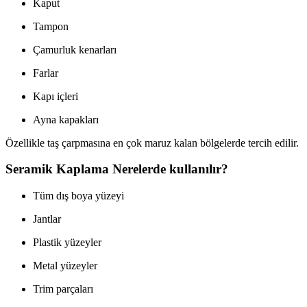
Kaput
Tampon
Çamurluk kenarları
Farlar
Kapı içleri
Ayna kapakları
Özellikle taş çarpmasına en çok maruz kalan bölgelerde tercih edilir.
Seramik Kaplama Nerelerde kullanılır?
Tüm dış boya yüzeyi
Jantlar
Plastik yüzeyler
Metal yüzeyler
Trim parçaları