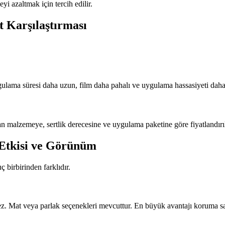
 azaltmak için tercih edilir.
 Karşılaştırması
lama süresi daha uzun, film daha pahalı ve uygulama hassasiyeti daha y
 malzemeye, sertlik derecesine ve uygulama paketine göre fiyatlandırıl
Etkisi ve Görünüm
birbirinden farklıdır.
 Mat veya parlak seçenekleri mevcuttur. En büyük avantajı koruma sa