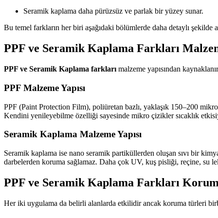
Seramik kaplama daha pürüzsüz ve parlak bir yüzey sunar.
Bu temel farkların her biri aşağıdaki bölümlerde daha detaylı şekilde 
PPF ve Seramik Kaplama Farkları Malzem
PPF ve Seramik Kaplama farkları
malzeme yapısından kaynaklanır
PPF Malzeme Yapısı
PPF (Paint Protection Film), poliüretan bazlı, yaklaşık 150–200 mikron ka
Kendini yenileyebilme özelliği sayesinde mikro çizikler sıcaklık etkisi
Seramik Kaplama Malzeme Yapısı
Seramik kaplama ise nano seramik partiküllerden oluşan sıvı bir kimya
darbelerden koruma sağlamaz. Daha çok UV, kuş pisliği, reçine, su lek
PPF ve Seramik Kaplama Farkları Koruma
Her iki uygulama da belirli alanlarda etkilidir ancak koruma türleri birb