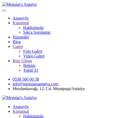
Anasayfa
Kurumsal
Hakkımızda
Sıkça Sorulanlar
Hizmetler
Blog
Galeri
Foto Galeri
Video Galeri
Bize Ulaşın
İletişim
Teklif Al
0538 500 00 38
info@meguiarsantalya.com
Meydankavağı, 12. Cd. Muratpaşa/Antalya
Anasayfa
Kurumsal
Hakkımızda