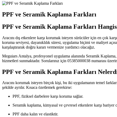
PPF ve Seramik Kaplama Farkları
PPF ve Seramik Kaplama Farkları Hangisi 
Aracını dış etkenlere karşı korumak isteyen sürücüler için en çok karş
koruma seviyesi, dayanıklılık süresi, uygulama biçimi ve maliyet açı
karşılaştırarak doğru kararı vermenize yardımcı olacağız.
Meguiars Antalya, profesyonel uygulama alanında Seramik Kaplama,
hizmetleri sunmaktadır. Sorularınız için 05385000038 numarası üzerind
PPF ve Seramik Kaplama Farkları Nelerd
Aracını korumak isteyen birçok kişi, bu iki uygulamanın temel farklar
şekilde ayrılır. Kısaca özetlemek gerekirse:
PPF, fiziksel darbelere karşı koruma sağlar.
Seramik kaplama, kimyasal ve çevresel etkenlere karşı bariyer o
PPF daha kalın ve elastiktir.