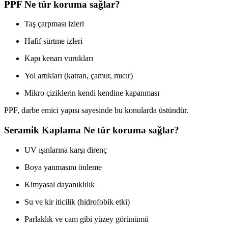
PPF Ne tür koruma sağlar?
Taş çarpması izleri
Hafif sürtme izleri
Kapı kenarı vurukları
Yol artıkları (katran, çamur, mıcır)
Mikro çiziklerin kendi kendine kapanması
PPF, darbe emici yapısı sayesinde bu konularda üstündür.
Seramik Kaplama Ne tür koruma sağlar?
UV ışınlarına karşı direnç
Boya yanmasını önleme
Kimyasal dayanıklılık
Su ve kir iticilik (hidrofobik etki)
Parlaklık ve cam gibi yüzey görünümü