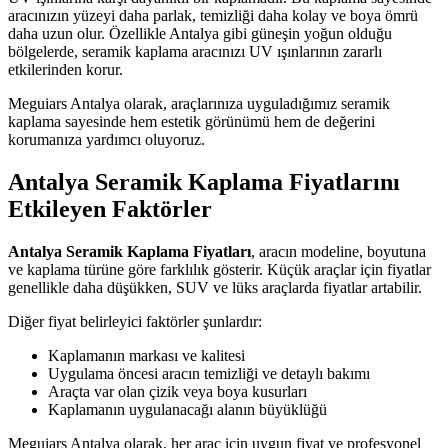
aracınızın yüzeyi daha parlak, temizliği daha kolay ve boya ömrü
daha uzun olur. Özellikle Antalya gibi güneşin yoğun olduğu
bölgelerde, seramik kaplama aracınızı UV ışınlarının zararlı
etkilerinden korur.
Meguiars Antalya olarak, araçlarınıza uyguladığımız seramik
kaplama sayesinde hem estetik görünümü hem de değerini
korumanıza yardımcı oluyoruz.
Antalya Seramik Kaplama Fiyatlarını
Etkileyen Faktörler
Antalya Seramik Kaplama Fiyatları
, aracın modeline, boyutuna
ve kaplama türüne göre farklılık gösterir. Küçük araçlar için fiyatlar
genellikle daha düşükken, SUV ve lüks araçlarda fiyatlar artabilir.
Diğer fiyat belirleyici faktörler şunlardır:
Kaplamanın markası ve kalitesi
Uygulama öncesi aracın temizliği ve detaylı bakımı
Araçta var olan çizik veya boya kusurları
Kaplamanın uygulanacağı alanın büyüklüğü
Meguiars Antalya olarak, her araç için uygun fiyat ve profesyonel