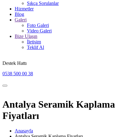
Sıkça Sorulanlar
Hizmetler
Blog
Galeri
Foto Galeri
Video Galeri
Bize Ulaşın
İletişim
Teklif Al
Destek Hattı
0538 500 00 38
Antalya Seramik Kaplama
Fiyatları
Anasayfa
Antalya Seramik Kaplama Fiyatları