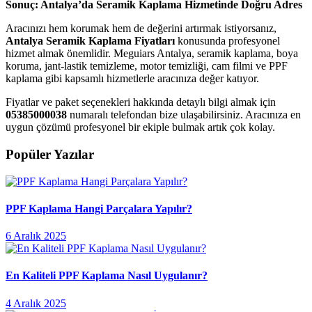
Sonuç: Antalya’da Seramik Kaplama Hizmetinde Doğru Adres
Aracınızı hem korumak hem de değerini artırmak istiyorsanız,
Antalya Seramik Kaplama Fiyatları
konusunda profesyonel
hizmet almak önemlidir. Meguiars Antalya, seramik kaplama, boya
koruma, jant-lastik temizleme, motor temizliği, cam filmi ve PPF
kaplama gibi kapsamlı hizmetlerle aracınıza değer katıyor.
Fiyatlar ve paket seçenekleri hakkında detaylı bilgi almak için
05385000038
numaralı telefondan bize ulaşabilirsiniz. Aracınıza en
uygun çözümü profesyonel bir ekiple bulmak artık çok kolay.
Popüler Yazılar
PPF Kaplama Hangi Parçalara Yapılır?
6 Aralık 2025
En Kaliteli PPF Kaplama Nasıl Uygulanır?
4 Aralık 2025