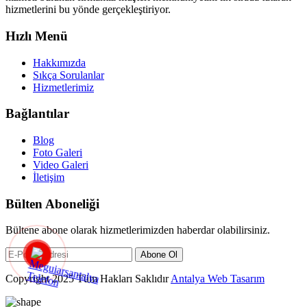
hizmetlerini bu yönde gerçekleştiriyor.
Hızlı Menü
Hakkımızda
Sıkça Sorulanlar
Hizmetlerimiz
Bağlantılar
Blog
Foto Galeri
Video Galeri
İletişim
Bülten Aboneliği
Bültene abone olarak hizmetlerimizden haberdar olabilirsiniz.
Abone Ol
Copyright 2025 Tüm Hakları Saklıdır
Antalya Web Tasarım