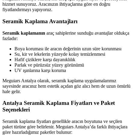
hizmet sunuyoruz. Aracınızın ihtiyaçlarına göre en doğru
fiyatlandırmayı yapıyoruz.
Seramik Kaplama Avantajları
Seramik kaplamanın
araç sahiplerine sunduğu avantajlar oldukça
fazladır:
Boya koruması ile aracın değerinin uzun süre korunması
Su, kir ve lekelerin yüzeyde kolay temizlenmesi
Hafif çiziklere karşı dayanıklılık
Parlak ve pürüzsüz yüzey görünümü
UV ışınlarına karşı koruma
Meguiars Antalya olarak, seramik kaplama uygulamalarımız
sayesinde aracınız hem estetik açıdan göz alıcı hem de uzun ömürlü
hale gelir.
Antalya Seramik Kaplama Fiyatları ve Paket
Seçenekleri
Seramik kaplama fiyatları genellikle aracın boyutuna ve seçilen
paket türüne göre belirlenir. Meguiars Antalya’da farklı ihtiyaçlara
göre hazırladığımız paketler bulunur: