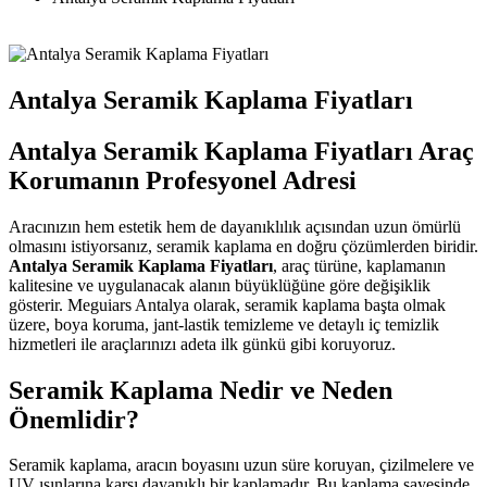
Antalya Seramik Kaplama Fiyatları
Antalya Seramik Kaplama Fiyatları Araç
Korumanın Profesyonel Adresi
Aracınızın hem estetik hem de dayanıklılık açısından uzun ömürlü
olmasını istiyorsanız, seramik kaplama en doğru çözümlerden biridir.
Antalya Seramik Kaplama Fiyatları
, araç türüne, kaplamanın
kalitesine ve uygulanacak alanın büyüklüğüne göre değişiklik
gösterir. Meguiars Antalya olarak, seramik kaplama başta olmak
üzere, boya koruma, jant-lastik temizleme ve detaylı iç temizlik
hizmetleri ile araçlarınızı adeta ilk günkü gibi koruyoruz.
Seramik Kaplama Nedir ve Neden
Önemlidir?
Seramik kaplama, aracın boyasını uzun süre koruyan, çizilmelere ve
UV ışınlarına karşı dayanıklı bir kaplamadır. Bu kaplama sayesinde