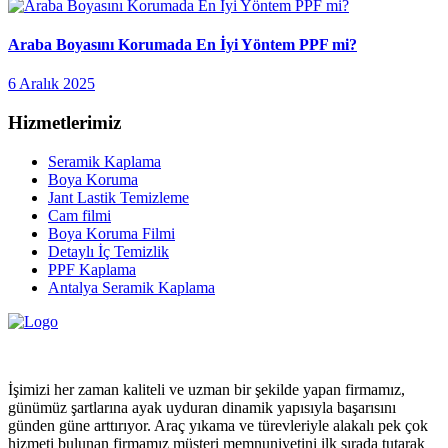
Araba Boyasını Korumada En İyi Yöntem PPF mi?
6 Aralık 2025
Hizmetlerimiz
Seramik Kaplama
Boya Koruma
Jant Lastik Temizleme
Cam filmi
Boya Koruma Filmi
Detaylı İç Temizlik
PPF Kaplama
Antalya Seramik Kaplama
İşimizi her zaman kaliteli ve uzman bir şekilde yapan firmamız,
günümüz şartlarına ayak uyduran dinamik yapısıyla başarısını
günden güne arttırıyor. Araç yıkama ve türevleriyle alakalı pek çok
hizmeti bulunan firmamız müşteri memnuniyetini ilk sırada tutarak