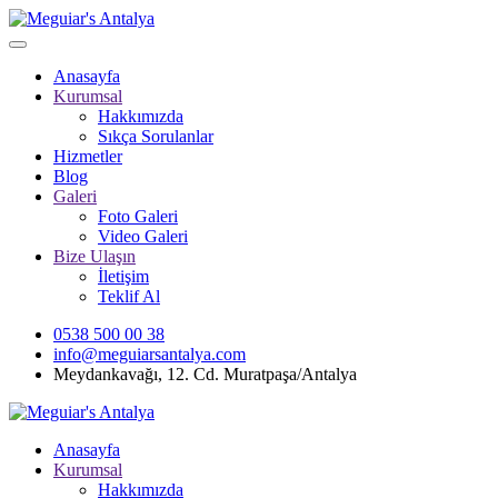
Anasayfa
Kurumsal
Hakkımızda
Sıkça Sorulanlar
Hizmetler
Blog
Galeri
Foto Galeri
Video Galeri
Bize Ulaşın
İletişim
Teklif Al
0538 500 00 38
info@meguiarsantalya.com
Meydankavağı, 12. Cd. Muratpaşa/Antalya
Anasayfa
Kurumsal
Hakkımızda