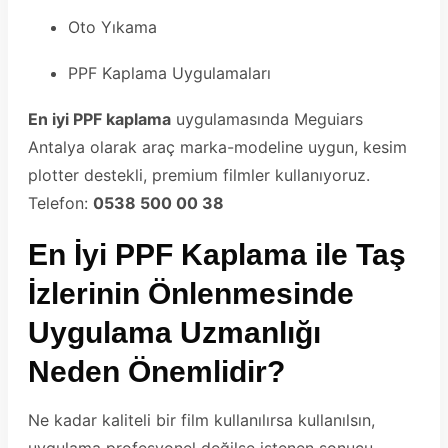
Oto Yıkama
PPF Kaplama Uygulamaları
En iyi PPF kaplama
uygulamasında Meguiars
Antalya olarak araç marka-modeline uygun, kesim
plotter destekli, premium filmler kullanıyoruz.
Telefon:
0538 500 00 38
En İyi PPF Kaplama ile Taş
İzlerinin Önlenmesinde
Uygulama Uzmanlığı
Neden Önemlidir?
Ne kadar kaliteli bir film kullanılırsa kullanılsın,
uygulama profesyonel değilse istenen sonucu