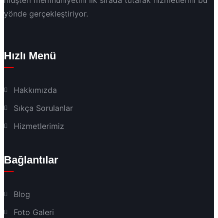
yönde gerçekleştiriyor.
Hızlı Menü
Hakkımızda
Sıkça Sorulanlar
Hizmetlerimiz
Bağlantılar
Blog
Foto Galeri