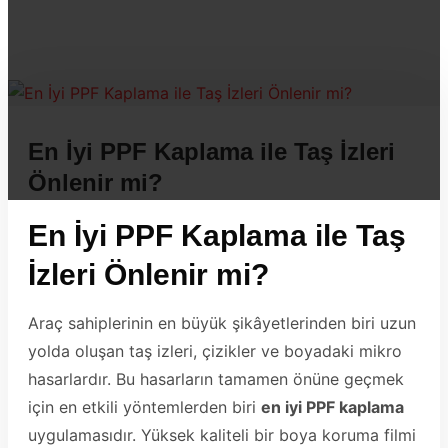
En İyi PPF Kaplama ile Taş İzleri
Önlenir mi?
En İyi PPF Kaplama ile Taş
İzleri Önlenir mi?
Araç sahiplerinin en büyük şikâyetlerinden biri uzun
yolda oluşan taş izleri, çizikler ve boyadaki mikro
hasarlardır. Bu hasarların tamamen önüne geçmek
için en etkili yöntemlerden biri
en iyi PPF kaplama
uygulamasıdır. Yüksek kaliteli bir boya koruma filmi