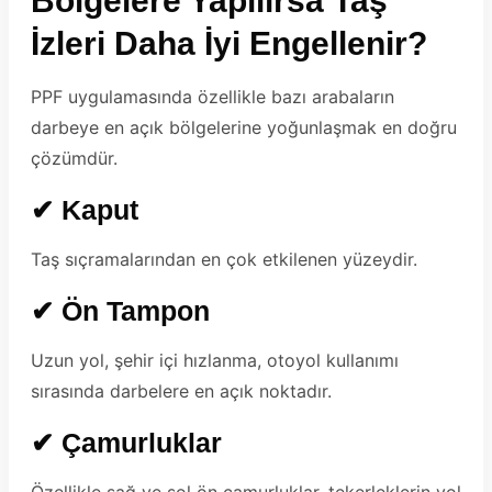
Bölgelere Yapılırsa Taş
İzleri Daha İyi Engellenir?
PPF uygulamasında özellikle bazı arabaların
darbeye en açık bölgelerine yoğunlaşmak en doğru
çözümdür.
✔ Kaput
Taş sıçramalarından en çok etkilenen yüzeydir.
✔ Ön Tampon
Uzun yol, şehir içi hızlanma, otoyol kullanımı
sırasında darbelere en açık noktadır.
✔ Çamurluklar
Özellikle sağ ve sol ön çamurluklar, tekerleklerin yol