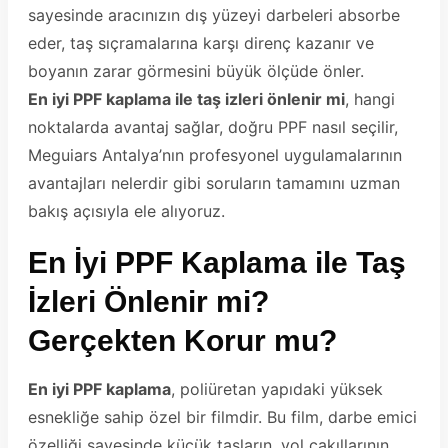
sayesinde aracınızın dış yüzeyi darbeleri absorbe
eder, taş sıçramalarına karşı direnç kazanır ve
boyanın zarar görmesini büyük ölçüde önler.
En iyi PPF kaplama ile taş izleri önlenir mi
, hangi
noktalarda avantaj sağlar, doğru PPF nasıl seçilir,
Meguiars Antalya’nın profesyonel uygulamalarının
avantajları nelerdir gibi soruların tamamını uzman
bakış açısıyla ele alıyoruz.
En İyi PPF Kaplama ile Taş
İzleri Önlenir mi?
Gerçekten Korur mu?
En iyi PPF kaplama
, poliüretan yapıdaki yüksek
esnekliğe sahip özel bir filmdir. Bu film, darbe emici
özelliği sayesinde küçük taşların, yol çakıllarının,