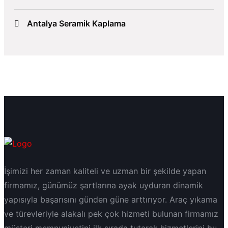
Antalya Seramik Kaplama
İşimizi her zaman kaliteli ve uzman bir şekilde yapan
firmamız, günümüz şartlarına ayak uyduran dinamik
yapısıyla başarısını günden güne arttırıyor. Araç yıkama
ve türevleriyle alakalı pek çok hizmeti bulunan firmamız
müşteri memnuniyetini ilk sırada tutarak hizmetlerini bu