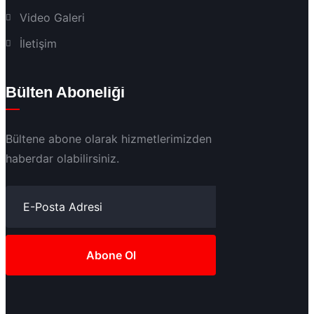
Video Galeri
İletişim
Bülten Aboneliği
Bültene abone olarak hizmetlerimizden
haberdar olabilirsiniz.
Abone Ol