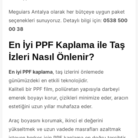
Meguiars Antalya olarak her bütçeye uygun paket
seçenekleri sunuyoruz. Detaylı bilgi için:
0538 500
00 38
En İyi PPF Kaplama ile Taş
İzleri Nasıl Önlenir?
En iyi PPF kaplama
, taş izlerini önlemede
günümüzdeki en etkili teknolojidir.
Kaliteli bir PPF film, poliüretan yapısıyla darbeyi
emerek boyayı korur, çizikleri minimize eder, aracın
estetiğini uzun yıllar muhafaza eder.
Araç boyasını korumak, ikinci el değerini
yükseltmek ve uzun vadede masrafları azaltmak
isteyen herkes için PPF kaplama en doğru tercihtir.