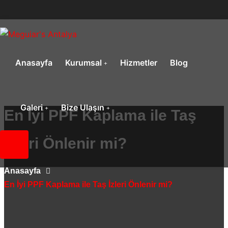
Anasayfa
Kurumsal
Hizmetler
Blog
Galeri
Bize Ulaşın
En İyi PPF Kaplama ile Taş
İzleri Önlenir mi?
Anasayfa
En İyi PPF Kaplama ile Taş İzleri Önlenir mi?