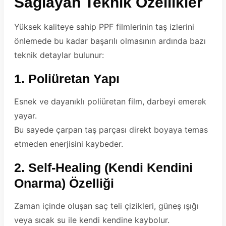
Sağlayan Teknik Özellikler
Yüksek kaliteye sahip PPF filmlerinin taş izlerini
önlemede bu kadar başarılı olmasının ardında bazı
teknik detaylar bulunur:
1. Poliüretan Yapı
Esnek ve dayanıklı poliüretan film, darbeyi emerek
yayar.
Bu sayede çarpan taş parçası direkt boyaya temas
etmeden enerjisini kaybeder.
2. Self-Healing (Kendi Kendini
Onarma) Özelliği
Zaman içinde oluşan saç teli çizikleri, güneş ışığı
veya sıcak su ile kendi kendine kaybolur.