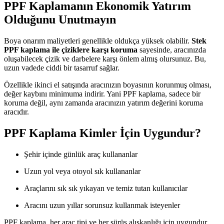
PPF Kaplamanın Ekonomik Yatırım
Olduğunu Unutmayın
Boya onarım maliyetleri genellikle oldukça yüksek olabilir.
Stek
PPF kaplama ile çiziklere karşı koruma
sayesinde, aracınızda
oluşabilecek çizik ve darbelere karşı önlem almış olursunuz. Bu,
uzun vadede ciddi bir tasarruf sağlar.
Özellikle ikinci el satışında aracınızın boyasının korunmuş olması,
değer kaybını minimuma indirir. Yani PPF kaplama, sadece bir
koruma değil, aynı zamanda aracınızın yatırım değerini koruma
aracıdır.
PPF Kaplama Kimler İçin Uygundur?
Şehir içinde günlük araç kullananlar
Uzun yol veya otoyol sık kullananlar
Araçlarını sık sık yıkayan ve temiz tutan kullanıcılar
Aracını uzun yıllar sorunsuz kullanmak isteyenler
PPF kaplama, her araç tipi ve her sürüş alışkanlığı için uygundur.