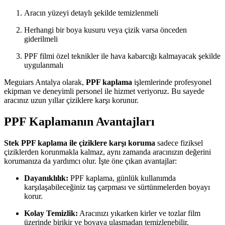
Aracın yüzeyi detaylı şekilde temizlenmeli
Herhangi bir boya kusuru veya çizik varsa önceden
giderilmeli
PPF filmi özel teknikler ile hava kabarcığı kalmayacak şekilde
uygulanmalı
Meguiars Antalya olarak,
PPF kaplama
işlemlerinde profesyonel
ekipman ve deneyimli personel ile hizmet veriyoruz. Bu sayede
aracınız uzun yıllar çiziklere karşı korunur.
PPF Kaplamanın Avantajları
Stek PPF kaplama ile çiziklere karşı koruma
sadece fiziksel
çiziklerden korunmakla kalmaz, aynı zamanda aracınızın değerini
korumanıza da yardımcı olur. İşte öne çıkan avantajlar:
Dayanıklılık:
PPF kaplama, günlük kullanımda
karşılaşabileceğiniz taş çarpması ve sürtünmelerden boyayı
korur.
Kolay Temizlik:
Aracınızı yıkarken kirler ve tozlar film
üzerinde birikir ve boyaya ulaşmadan temizlenebilir.