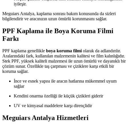
iyileşir.
Meguiars Antalya, kaplama sonrası bakım konusunda da sizleri
bilgilendirir ve aracınızın uzun ömürlü korunmasını sağlar.
PPF Kaplama ile Boya Koruma Filmi
Farkı
PPF kaplama genellikle
boya koruma filmi
olarak da adlandırılır.
Aralarındaki fark, kullanılan malzemenin kalitesi ve film kalınlığıdır.
Stek PPF, yüksek kaliteli malzemesi ile uzun ömürlü ve dayanıklı bir
çözüm sunar. Özellikle taş çarpması ve çiziklere karşı etkili bir
koruma sağlar.
İnce ve esnek yapısı ile aracın hatlarına mükemmel uyum
sağlar
Kendini onarma özelliği ile küçük çizikleri giderir
UV ve kimyasal maddelere karşı dirençlidir
Meguiars Antalya Hizmetleri