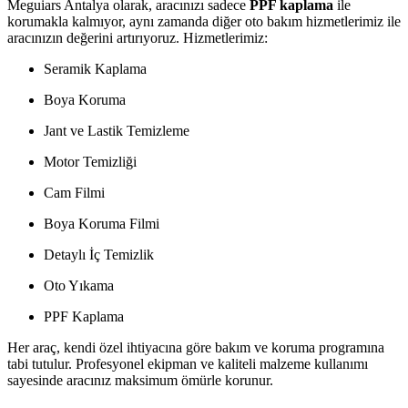
Meguiars Antalya olarak, aracınızı sadece
PPF kaplama
ile
korumakla kalmıyor, aynı zamanda diğer oto bakım hizmetlerimiz ile
aracınızın değerini artırıyoruz. Hizmetlerimiz:
Seramik Kaplama
Boya Koruma
Jant ve Lastik Temizleme
Motor Temizliği
Cam Filmi
Boya Koruma Filmi
Detaylı İç Temizlik
Oto Yıkama
PPF Kaplama
Her araç, kendi özel ihtiyacına göre bakım ve koruma programına
tabi tutulur. Profesyonel ekipman ve kaliteli malzeme kullanımı
sayesinde aracınız maksimum ömürle korunur.