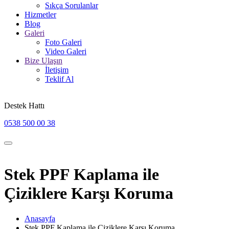
Sıkça Sorulanlar
Hizmetler
Blog
Galeri
Foto Galeri
Video Galeri
Bize Ulaşın
İletişim
Teklif Al
Destek Hattı
0538 500 00 38
Stek PPF Kaplama ile
Çiziklere Karşı Koruma
Anasayfa
Stek PPF Kaplama ile Çiziklere Karşı Koruma