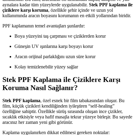
aynalara kadar tüm yüzeylerde uygulanabilir.
Stek PPF kaplama ile
çiziklere karşı koruma
, özellikle şehir içinde ve uzun yol
kullanımında aracın boyasını korumanın en etkili yollarından biridir.
PPF kaplamanın temel avantajları şunlardır:
Boya yüzeyini taş çarpması ve çiziklerden korur
Güneşin UV ışınlarına karşı boyayı korur
Aracın orijinal parlaklığını uzun süre korur
Kolay temizlenebilir yüzey sağlar
Stek PPF Kaplama ile Çiziklere Karşı
Koruma Nasıl Sağlanır?
Stek PPF kaplama
, özel esnek bir film tabakasından oluşur. Bu
film, küçük çizikleri kendiliğinden iyileştiren “self-healing”
özelliğine sahiptir. Özellikle sürüş sırasında oluşan ince çizikler,
sıcaklık etkisiyle veya hafif masajla tekrar yüzeye birleşir. Bu sayede
aracınız her zaman yeni gibi görünür.
Kaplama uygulanırken dikkat edilmesi gereken noktalar: