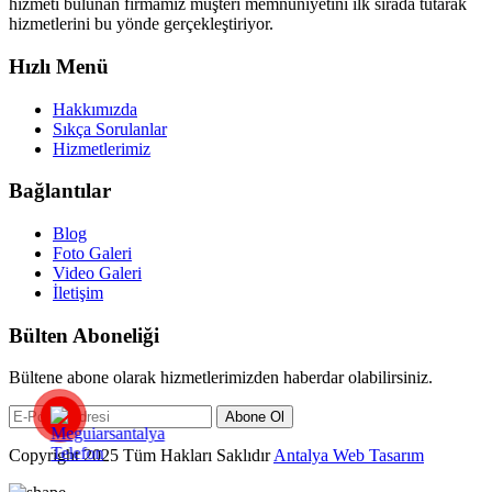
hizmeti bulunan firmamız müşteri memnuniyetini ilk sırada tutarak
hizmetlerini bu yönde gerçekleştiriyor.
Hızlı Menü
Hakkımızda
Sıkça Sorulanlar
Hizmetlerimiz
Bağlantılar
Blog
Foto Galeri
Video Galeri
İletişim
Bülten Aboneliği
Bültene abone olarak hizmetlerimizden haberdar olabilirsiniz.
Abone Ol
Copyright 2025 Tüm Hakları Saklıdır
Antalya Web Tasarım