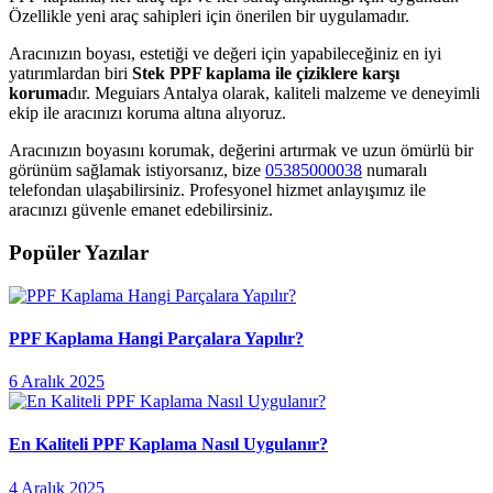
Özellikle yeni araç sahipleri için önerilen bir uygulamadır.
Aracınızın boyası, estetiği ve değeri için yapabileceğiniz en iyi
yatırımlardan biri
Stek PPF kaplama ile çiziklere karşı
koruma
dır. Meguiars Antalya olarak, kaliteli malzeme ve deneyimli
ekip ile aracınızı koruma altına alıyoruz.
Aracınızın boyasını korumak, değerini artırmak ve uzun ömürlü bir
görünüm sağlamak istiyorsanız, bize
05385000038
numaralı
telefondan ulaşabilirsiniz. Profesyonel hizmet anlayışımız ile
aracınızı güvenle emanet edebilirsiniz.
Popüler Yazılar
PPF Kaplama Hangi Parçalara Yapılır?
6 Aralık 2025
En Kaliteli PPF Kaplama Nasıl Uygulanır?
4 Aralık 2025