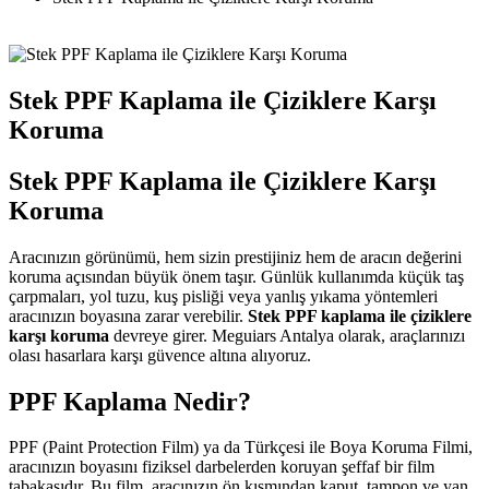
Stek PPF Kaplama ile Çiziklere Karşı
Koruma
Stek PPF Kaplama ile Çiziklere Karşı
Koruma
Aracınızın görünümü, hem sizin prestijiniz hem de aracın değerini
koruma açısından büyük önem taşır. Günlük kullanımda küçük taş
çarpmaları, yol tuzu, kuş pisliği veya yanlış yıkama yöntemleri
aracınızın boyasına zarar verebilir.
Stek PPF kaplama ile çiziklere
karşı koruma
devreye girer. Meguiars Antalya olarak, araçlarınızı
olası hasarlara karşı güvence altına alıyoruz.
PPF Kaplama Nedir?
PPF (Paint Protection Film) ya da Türkçesi ile Boya Koruma Filmi,
aracınızın boyasını fiziksel darbelerden koruyan şeffaf bir film
tabakasıdır. Bu film, aracınızın ön kısmından kaput, tampon ve yan