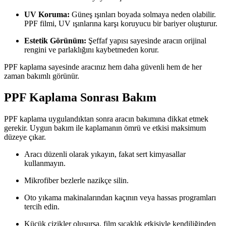
UV Koruma:
Güneş ışınları boyada solmaya neden olabilir.
PPF filmi, UV ışınlarına karşı koruyucu bir bariyer oluşturur.
Estetik Görünüm:
Şeffaf yapısı sayesinde aracın orijinal
rengini ve parlaklığını kaybetmeden korur.
PPF kaplama sayesinde aracınız hem daha güvenli hem de her
zaman bakımlı görünür.
PPF Kaplama Sonrası Bakım
PPF kaplama uygulandıktan sonra aracın bakımına dikkat etmek
gerekir. Uygun bakım ile kaplamanın ömrü ve etkisi maksimum
düzeye çıkar.
Aracı düzenli olarak yıkayın, fakat sert kimyasallar
kullanmayın.
Mikrofiber bezlerle nazikçe silin.
Oto yıkama makinalarından kaçının veya hassas programları
tercih edin.
Küçük çizikler oluşursa, film sıcaklık etkisiyle kendiliğinden