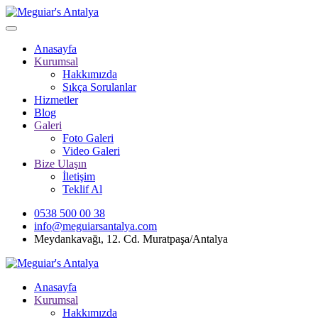
Anasayfa
Kurumsal
Hakkımızda
Sıkça Sorulanlar
Hizmetler
Blog
Galeri
Foto Galeri
Video Galeri
Bize Ulaşın
İletişim
Teklif Al
0538 500 00 38
info@meguiarsantalya.com
Meydankavağı, 12. Cd. Muratpaşa/Antalya
Anasayfa
Kurumsal
Hakkımızda