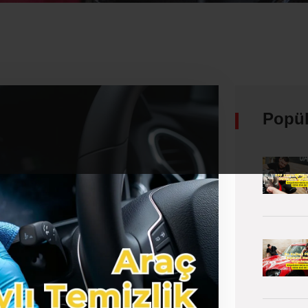
Popül