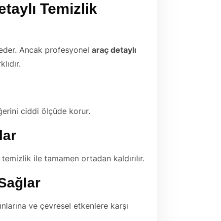
taylı Temizlik
h eder. Ancak profesyonel
araç detaylı
lıdır.
ğerini ciddi ölçüde korur.
lar
ı temizlik ile tamamen ortadan kaldırılır.
Sağlar
nlarına ve çevresel etkenlere karşı