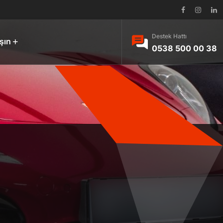
Destek Hattı
şın
0538 500 00 38