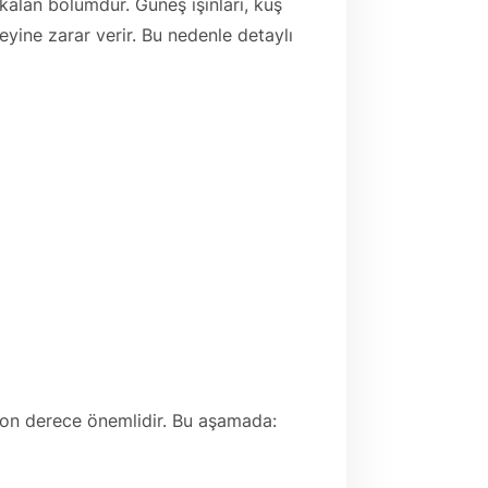
kalan bölümdür. Güneş ışınları, kuş
zeyine zarar verir. Bu nedenle detaylı
 son derece önemlidir. Bu aşamada: