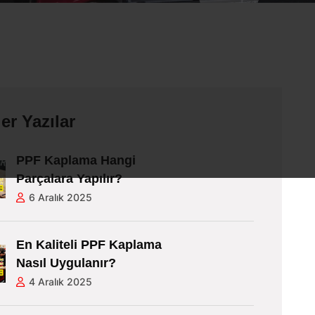
er Yazılar
PPF Kaplama Hangi
Parçalara Yapılır?
6 Aralık 2025
En Kaliteli PPF Kaplama
Nasıl Uygulanır?
4 Aralık 2025