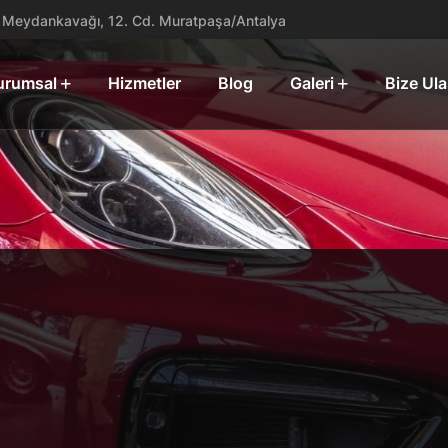
Meydankavağı, 12. Cd. Muratpaşa/Antalya
urumsal
Hizmetler
Blog
Galeri
Bize Ula