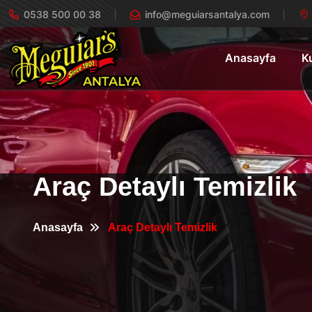
0538 500 00 38
info@meguiarsantalya.com
Anasayfa
K
Araç Detaylı Temizlik
Anasayfa
Araç Detaylı Temizlik