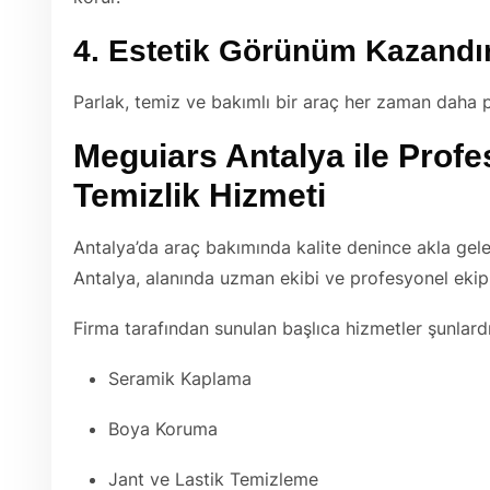
4. Estetik Görünüm Kazandır
Parlak, temiz ve bakımlı bir araç her zaman daha pr
Meguiars Antalya ile Profe
Temizlik Hizmeti
Antalya’da araç bakımında kalite denince akla gele
Antalya, alanında uzman ekibi ve profesyonel ekipm
Firma tarafından sunulan başlıca hizmetler şunlardı
Seramik Kaplama
Boya Koruma
Jant ve Lastik Temizleme