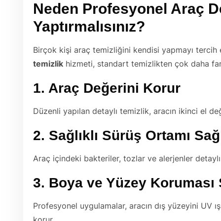
Neden Profesyonel Araç De
Yaptırmalısınız?
Birçok kişi araç temizliğini kendisi yapmayı terci
temizlik
hizmeti, standart temizlikten çok daha fark
1. Araç Değerini Korur
Düzenli yapılan detaylı temizlik, aracın ikinci el de
2. Sağlıklı Sürüş Ortamı Sağ
Araç içindeki bakteriler, tozlar ve alerjenler detayl
3. Boya ve Yüzey Koruması 
Profesyonel uygulamalar, aracın dış yüzeyini UV ışı
korur.