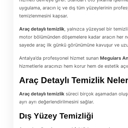
uygulama, aracın iç ve dış tüm yüzeylerinin profe
temizlenmesini kapsar.
Araç detaylı temizlik
, yalnızca yüzeysel bir temizl
motor bölümünden döşemelere kadar aracın her nokt
sayede araç ilk günkü görünümüne kavuşur ve uz
Antalya’da profesyonel hizmet sunan
Meguiars An
hizmetlerle aracınızı hem korur hem de estetik açıd
Araç Detaylı Temizlik Nele
Araç detaylı temizlik
süreci birçok aşamadan oluşu
ayrı ayrı değerlendirilmesini sağlar.
Dış Yüzey Temizliği