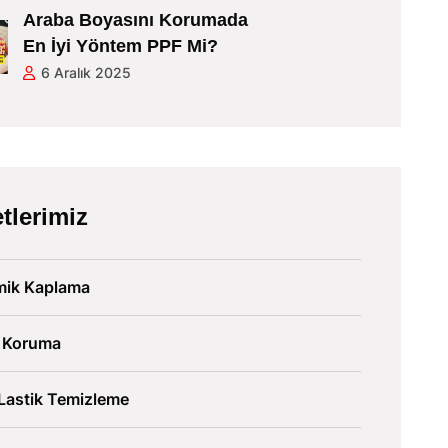
Araba Boyasını Korumada
En İyi Yöntem PPF Mi?
6 Aralık 2025
tlerimiz
mik Kaplama
 Koruma
Lastik Temizleme