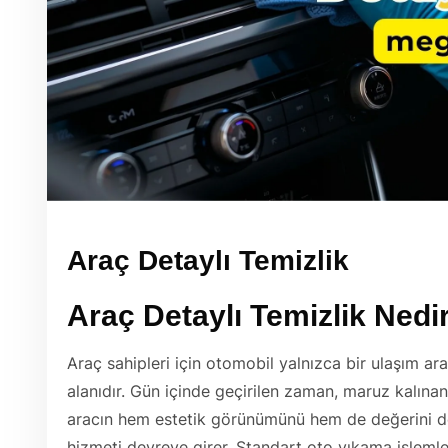
Araç Detaylı Temizlik
Araç Detaylı Temizlik Ned
Araç sahipleri için otomobil yalnızca bir ulaşım a
alanıdır. Gün içinde geçirilen zaman, maruz kalınan 
aracın hem estetik görünümünü hem de değerini d
hizmeti devreye girer. Standart oto yıkama işleml