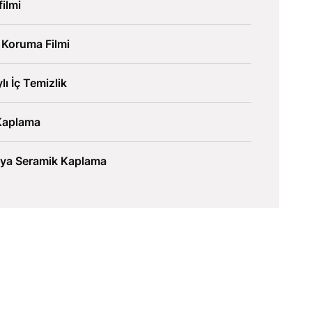
ilmi
 Koruma Filmi
lı İç Temizlik
Kaplama
lya Seramik Kaplama