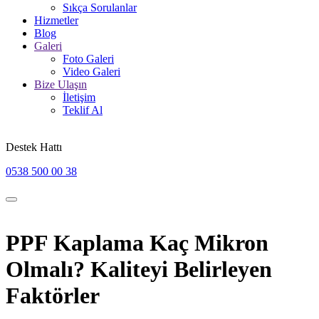
Sıkça Sorulanlar
Hizmetler
Blog
Galeri
Foto Galeri
Video Galeri
Bize Ulaşın
İletişim
Teklif Al
Destek Hattı
0538 500 00 38
PPF Kaplama Kaç Mikron
Olmalı? Kaliteyi Belirleyen
Faktörler