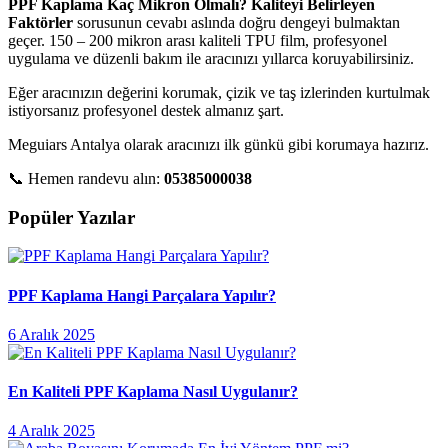
PPF Kaplama Kaç Mikron Olmalı? Kaliteyi Belirleyen
Faktörler
sorusunun cevabı aslında doğru dengeyi bulmaktan
geçer. 150 – 200 mikron arası kaliteli TPU film, profesyonel
uygulama ve düzenli bakım ile aracınızı yıllarca koruyabilirsiniz.
Eğer aracınızın değerini korumak, çizik ve taş izlerinden kurtulmak
istiyorsanız profesyonel destek almanız şart.
Meguiars Antalya olarak aracınızı ilk günkü gibi korumaya hazırız.
📞 Hemen randevu alın:
05385000038
Popüler Yazılar
PPF Kaplama Hangi Parçalara Yapılır?
6 Aralık 2025
En Kaliteli PPF Kaplama Nasıl Uygulanır?
4 Aralık 2025