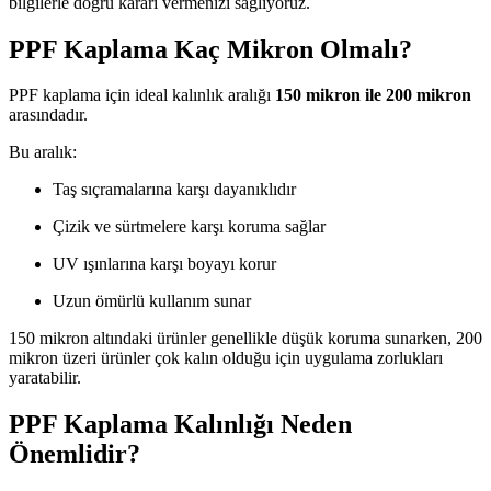
bilgilerle doğru kararı vermenizi sağlıyoruz.
PPF Kaplama Kaç Mikron Olmalı?
PPF kaplama için ideal kalınlık aralığı
150 mikron ile 200 mikron
arasındadır.
Bu aralık:
Taş sıçramalarına karşı dayanıklıdır
Çizik ve sürtmelere karşı koruma sağlar
UV ışınlarına karşı boyayı korur
Uzun ömürlü kullanım sunar
150 mikron altındaki ürünler genellikle düşük koruma sunarken, 200
mikron üzeri ürünler çok kalın olduğu için uygulama zorlukları
yaratabilir.
PPF Kaplama Kalınlığı Neden
Önemlidir?