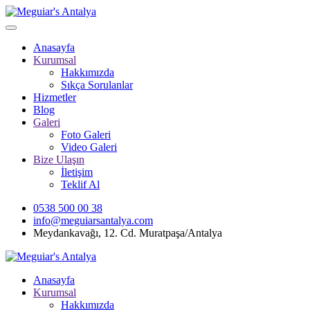
Anasayfa
Kurumsal
Hakkımızda
Sıkça Sorulanlar
Hizmetler
Blog
Galeri
Foto Galeri
Video Galeri
Bize Ulaşın
İletişim
Teklif Al
0538 500 00 38
info@meguiarsantalya.com
Meydankavağı, 12. Cd. Muratpaşa/Antalya
Anasayfa
Kurumsal
Hakkımızda