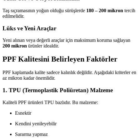
Taş sıçramasının yoğun olduğu sürüşlerde
180 – 200 mikron
tercih
edilmelidir.
Lüks ve Yeni Araçlar
Yeni alınan veya değerli araçlar için maksimum koruma sağlayan
200 mikron
ürünler idealdir.
PPF Kalitesini Belirleyen Faktörler
PPF kaplamada kalite sadece kalınlık değildir. Aşağıdaki kriterler en
az mikron kadar önemlidir.
1. TPU (Termoplastik Poliüretan) Malzeme
Kaliteli PPF ürünleri TPU bazlıdır. Bu malzeme:
Esnektir
Kendini yenileyebilir
Sararma yapmaz