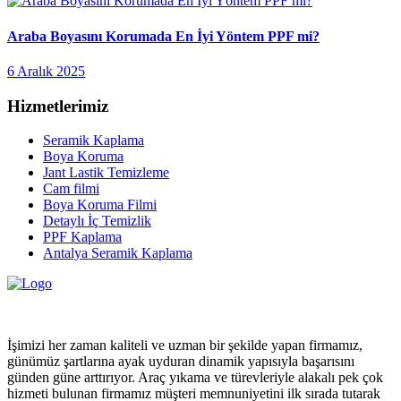
Araba Boyasını Korumada En İyi Yöntem PPF mi?
6 Aralık 2025
Hizmetlerimiz
Seramik Kaplama
Boya Koruma
Jant Lastik Temizleme
Cam filmi
Boya Koruma Filmi
Detaylı İç Temizlik
PPF Kaplama
Antalya Seramik Kaplama
İşimizi her zaman kaliteli ve uzman bir şekilde yapan firmamız,
günümüz şartlarına ayak uyduran dinamik yapısıyla başarısını
günden güne arttırıyor. Araç yıkama ve türevleriyle alakalı pek çok
hizmeti bulunan firmamız müşteri memnuniyetini ilk sırada tutarak