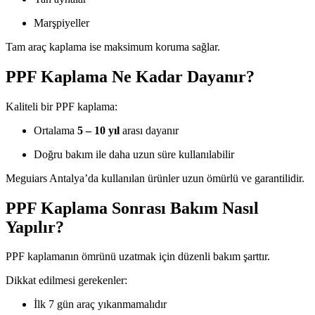
Marşpiyeller
Tam araç kaplama ise maksimum koruma sağlar.
PPF Kaplama Ne Kadar Dayanır?
Kaliteli bir PPF kaplama:
Ortalama
5 – 10 yıl
arası dayanır
Doğru bakım ile daha uzun süre kullanılabilir
Meguiars Antalya’da kullanılan ürünler uzun ömürlü ve garantilidir.
PPF Kaplama Sonrası Bakım Nasıl
Yapılır?
PPF kaplamanın ömrünü uzatmak için düzenli bakım şarttır.
Dikkat edilmesi gerekenler:
İlk 7 gün araç yıkanmamalıdır