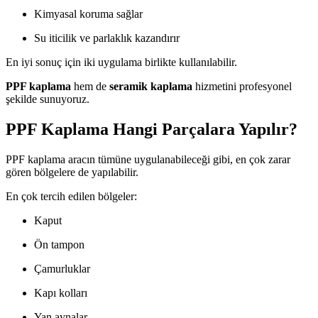
Kimyasal koruma sağlar
Su iticilik ve parlaklık kazandırır
En iyi sonuç için iki uygulama birlikte kullanılabilir.
PPF kaplama
hem de
seramik kaplama
hizmetini profesyonel
şekilde sunuyoruz.
PPF Kaplama Hangi Parçalara Yapılır?
PPF kaplama aracın tümüne uygulanabileceği gibi, en çok zarar
gören bölgelere de yapılabilir.
En çok tercih edilen bölgeler:
Kaput
Ön tampon
Çamurluklar
Kapı kolları
Yan aynalar