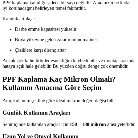
PPF kaplama kalınlığı sadece bir sayı değildir. Aracınızın ne kadar
iyi korunacağını belirleyen temel faktördür.
Kalınlık arttıkça:
Darbe emme kapasitesi yükselir
Boya yüzeyine gelen zarar minimuma iner
Çiziklere karşı direnç artar
Ancak çok kalın ürünler esnekliğini kaybedebilir ve montaj sırasında
hataya açık hale gelebilir. Bu yüzden doğru denge çok önemlidir.
PPF Kaplama Kaç Mikron Olmalı?
Kullanım Amacına Göre Seçim
Araç kullanım şekline göre ideal mikron değeri değişebilir.
Günlük Kullanım Araçları
Şehir içinde kullanılan araçlar için
150 – 180 mikron
arası yeterlidir.
Uzun Yol ve Otoyol Kullanımı