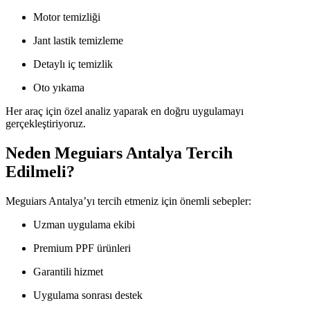
Motor temizliği
Jant lastik temizleme
Detaylı iç temizlik
Oto yıkama
Her araç için özel analiz yaparak en doğru uygulamayı
gerçekleştiriyoruz.
Neden Meguiars Antalya Tercih
Edilmeli?
Meguiars Antalya’yı tercih etmeniz için önemli sebepler:
Uzman uygulama ekibi
Premium PPF ürünleri
Garantili hizmet
Uygulama sonrası destek