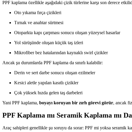
PPF kaplama özellikle aşağıdaki çizik türlerine karşı son derece etkilid
Oto yıkama fırça çizikleri
Tırnak ve anahtar sürtmesi
Otoparkta kapı çarpması sonucu oluşan yüzeysel hasarlar
Yol sürüşünde oluşan küçük taş izleri
Mikrofiber bez hatalarından kaynaklı swirl çizikler
Ancak şu durumlarda PPF kaplama da sınırlı kalabilir:
Derin ve sert darbe sonucu oluşan ezilmeler
Kesici aletle yapılan kasıtlı çizikler
Çok yüksek hızda gelen taş darbeleri
Yani PPF kaplama,
boyayı koruyan bir zırh görevi görür
, ancak fi
PPF Kaplama mı Seramik Kaplama mı Dah
Araç sahipleri genellikle şu soruyu da sorar: PPF mi yoksa seramik k