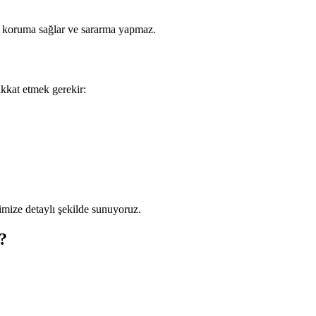
ü koruma sağlar ve sararma yapmaz.
kkat etmek gerekir:
mize detaylı şekilde sunuyoruz.
?