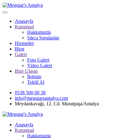
Anasayfa
Kurumsal
Hakkımızda
Sıkça Sorulanlar
Hizmetler
Blog
Galeri
Foto Galeri
Video Galeri
Bize Ulaşın
İletişim
Teklif Al
0538 500 00 38
info@meguiarsantalya.com
Meydankavağı, 12. Cd. Muratpaşa/Antalya
Anasayfa
Kurumsal
Hakkımızda