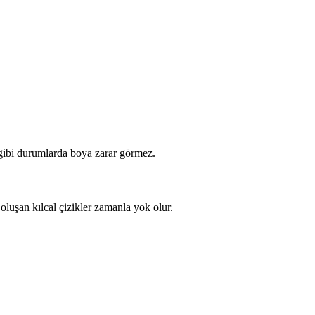
 gibi durumlarda boya zarar görmez.
oluşan kılcal çizikler zamanla yok olur.