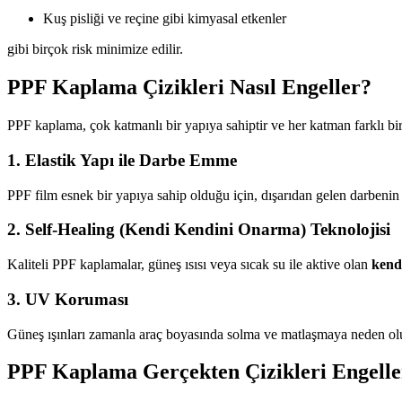
Kuş pisliği ve reçine gibi kimyasal etkenler
gibi birçok risk minimize edilir.
PPF Kaplama Çizikleri Nasıl Engeller?
PPF kaplama, çok katmanlı bir yapıya sahiptir ve her katman farklı bir
1. Elastik Yapı ile Darbe Emme
PPF film esnek bir yapıya sahip olduğu için, dışarıdan gelen darbenin
2. Self-Healing (Kendi Kendini Onarma) Teknolojisi
Kaliteli PPF kaplamalar, güneş ısısı veya sıcak su ile aktive olan
kendi
3. UV Koruması
Güneş ışınları zamanla araç boyasında solma ve matlaşmaya neden olur.
PPF Kaplama Gerçekten Çizikleri Engelle