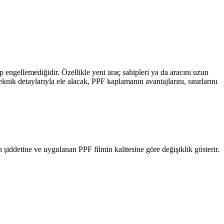
 engellemediğidir. Özellikle yeni araç sahipleri ya da aracını uzun
knik detaylarıyla ele alacak, PPF kaplamanın avantajlarını, sınırlarını
iddetine ve uygulanan PPF filmin kalitesine göre değişiklik gösterir.