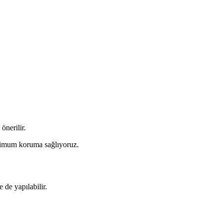
önerilir.
ksimum koruma sağlıyoruz.
 de yapılabilir.