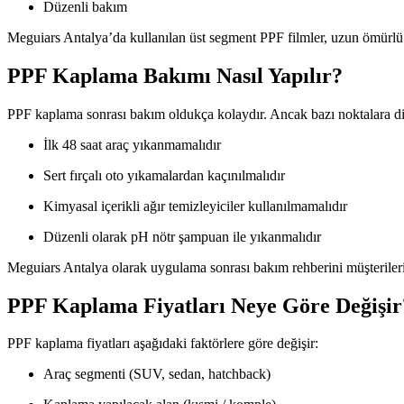
Düzenli bakım
Meguiars Antalya’da kullanılan üst segment PPF filmler, uzun ömürl
PPF Kaplama Bakımı Nasıl Yapılır?
PPF kaplama sonrası bakım oldukça kolaydır. Ancak bazı noktalara di
İlk 48 saat araç yıkanmamalıdır
Sert fırçalı oto yıkamalardan kaçınılmalıdır
Kimyasal içerikli ağır temizleyiciler kullanılmamalıdır
Düzenli olarak pH nötr şampuan ile yıkanmalıdır
Meguiars Antalya olarak uygulama sonrası bakım rehberini müşterileri
PPF Kaplama Fiyatları Neye Göre Değişir
PPF kaplama fiyatları aşağıdaki faktörlere göre değişir:
Araç segmenti (SUV, sedan, hatchback)