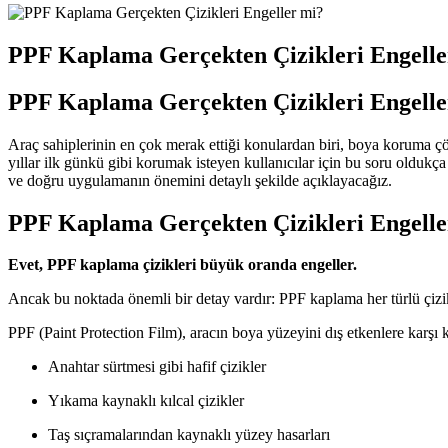
PPF Kaplama Gerçekten Çizikleri Engelle
PPF Kaplama Gerçekten Çizikleri Engelle
Araç sahiplerinin en çok merak ettiği konulardan biri, boya koruma çö
yıllar ilk günkü gibi korumak isteyen kullanıcılar için bu soru oldukça 
ve doğru uygulamanın önemini detaylı şekilde açıklayacağız.
PPF Kaplama Gerçekten Çizikleri Engelle
Evet, PPF kaplama çizikleri büyük oranda engeller.
Ancak bu noktada önemli bir detay vardır: PPF kaplama her türlü çizi
PPF (Paint Protection Film), aracın boya yüzeyini dış etkenlere karşı k
Anahtar sürtmesi gibi hafif çizikler
Yıkama kaynaklı kılcal çizikler
Taş sıçramalarından kaynaklı yüzey hasarları