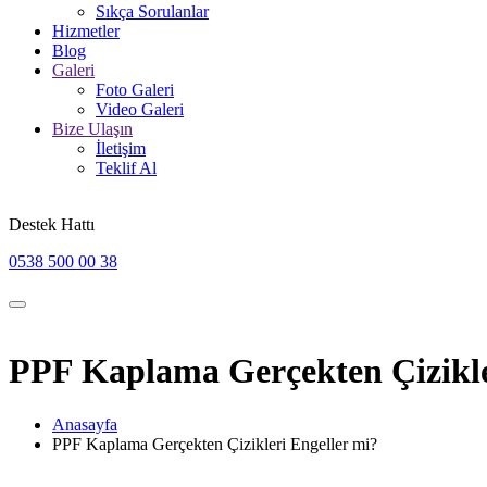
Sıkça Sorulanlar
Hizmetler
Blog
Galeri
Foto Galeri
Video Galeri
Bize Ulaşın
İletişim
Teklif Al
Destek Hattı
0538 500 00 38
PPF Kaplama Gerçekten Çizikle
Anasayfa
PPF Kaplama Gerçekten Çizikleri Engeller mi?