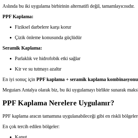
Aslında bu iki uygulama birbirinin alternatifi değil, tamamlayıcısıdır.
PPF Kaplama:
Fiziksel darbelere karşı korur
Çizik önleme konusunda güçlüdür
Seramik Kaplama:
Parlaklık ve hidrofobik etki sağlar
Kir ve su tutmayı azaltır
En iyi sonuç için
PPF kaplama + seramik kaplama kombinasyonu
Meguiars Antalya olarak biz, bu iki uygulamayı birlikte sunarak ma
PPF Kaplama Nerelere Uygulanır?
PPF kaplama aracın tamamına uygulanabileceği gibi en riskli bölgelere
En çok tercih edilen bölgeler:
Kaput