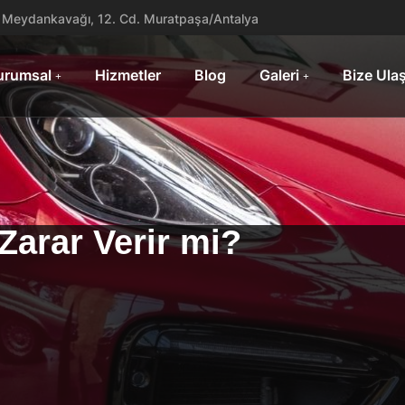
Meydankavağı, 12. Cd. Muratpaşa/Antalya
urumsal
Hizmetler
Blog
Galeri
Bize Ula
arar Verir mi?