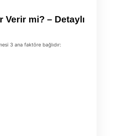
Verir mi? – Detaylı
si 3 ana faktöre bağlıdır: