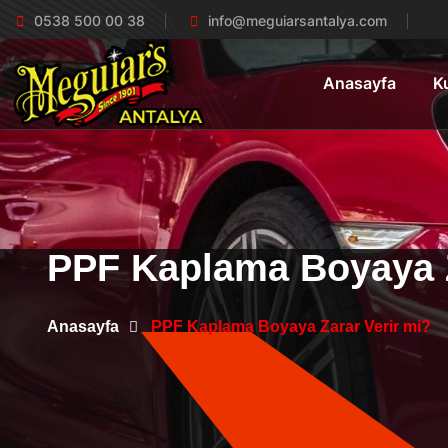
0538 500 00 38
info@meguiarsantalya.com
Anasayfa
K
PPF Kaplama Boyaya Z
Anasayfa
PPF Kaplama Boyaya Zarar Verir mi?