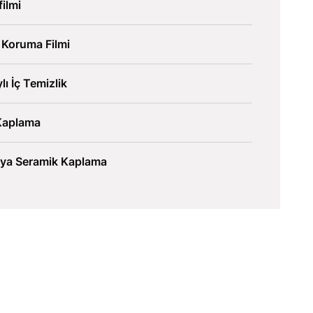
ilmi
 Koruma Filmi
lı İç Temizlik
Kaplama
lya Seramik Kaplama