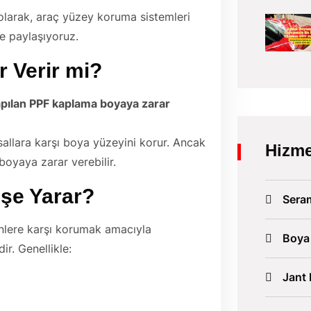
larak, araç yüzey koruma sistemleri
e paylaşıyoruz.
 Verir mi?
apılan PPF kaplama boyaya zarar
asallara karşı boya yüzeyini korur. Ancak
Hizme
boyaya zarar verebilir.
şe Yarar?
Sera
enlere karşı korumak amacıyla
Boya
ir. Genellikle:
Jant 