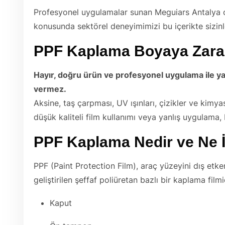
Profesyonel uygulamalar sunan Meguiars Antalya o
konusunda sektörel deneyimimizi bu içerikte sizinl
PPF Kaplama Boyaya Zarar
Hayır, doğru ürün ve profesyonel uygulama ile y
vermez.
Aksine, taş çarpması, UV ışınları, çizikler ve kimy
düşük kaliteli film kullanımı veya yanlış uygulama, 
PPF Kaplama Nedir ve Ne İ
PPF (Paint Protection Film), araç yüzeyini dış etk
geliştirilen şeffaf poliüretan bazlı bir kaplama filmid
Kaput