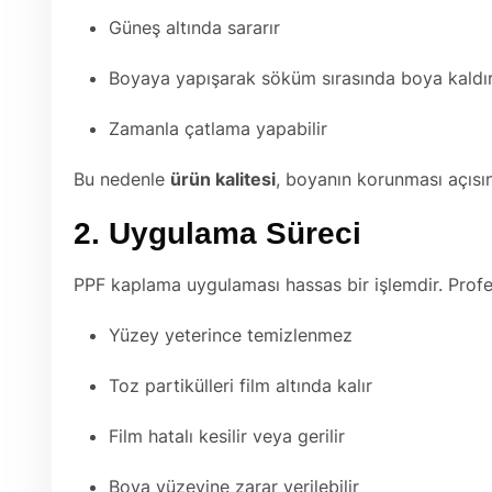
Güneş altında sararır
Boyaya yapışarak söküm sırasında boya kaldır
Zamanla çatlama yapabilir
Bu nedenle
ürün kalitesi
, boyanın korunması açısın
2. Uygulama Süreci
PPF kaplama uygulaması hassas bir işlemdir. Pro
Yüzey yeterince temizlenmez
Toz partikülleri film altında kalır
Film hatalı kesilir veya gerilir
Boya yüzeyine zarar verilebilir