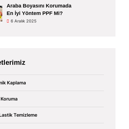
Araba Boyasını Korumada
En İyi Yöntem PPF Mi?
6 Aralık 2025
tlerimiz
mik Kaplama
 Koruma
Lastik Temizleme