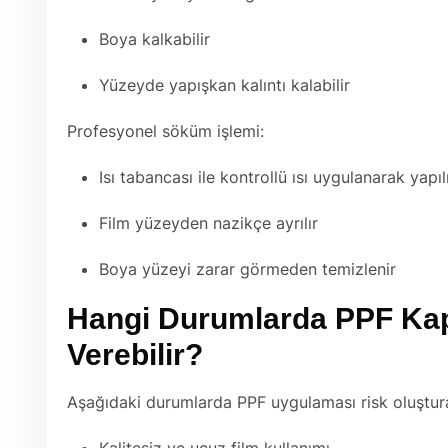
Boya kalkabilir
Yüzeyde yapışkan kalıntı kalabilir
Profesyonel söküm işlemi:
Isı tabancası ile kontrollü ısı uygulanarak yapıl
Film yüzeyden nazikçe ayrılır
Boya yüzeyi zarar görmeden temizlenir
Hangi Durumlarda PPF Ka
Verebilir?
Aşağıdaki durumlarda PPF uygulaması risk oluşturab
Kalitesiz ve ucuz film kullanımı