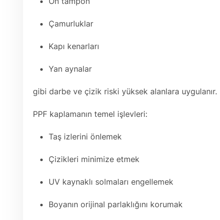
Ön tampon
Çamurluklar
Kapı kenarları
Yan aynalar
gibi darbe ve çizik riski yüksek alanlara uygulanır.
PPF kaplamanın temel işlevleri:
Taş izlerini önlemek
Çizikleri minimize etmek
UV kaynaklı solmaları engellemek
Boyanın orijinal parlaklığını korumak