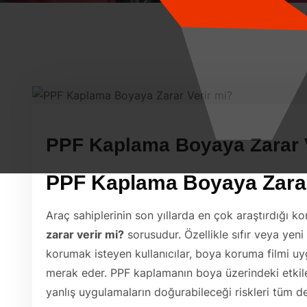
PPF Kaplama Boyaya Zarar V
PPF Kaplama Boyaya Zarar
Araç sahiplerinin son yıllarda en çok araştırdığı k
zarar verir mi?
sorusudur. Özellikle sıfır veya yen
korumak isteyen kullanıcılar, boya koruma filmi uy
merak eder. PPF kaplamanın boya üzerindeki etkile
yanlış uygulamaların doğurabileceği riskleri tüm det