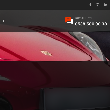
Destek Hattı
şın
0538 500 00 38