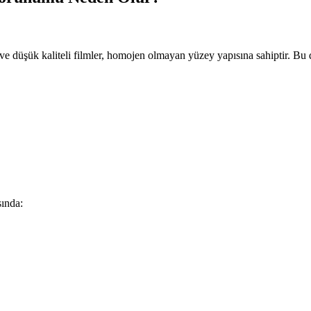
z ve düşük kaliteli filmler, homojen olmayan yüzey yapısına sahiptir. Bu
sında: