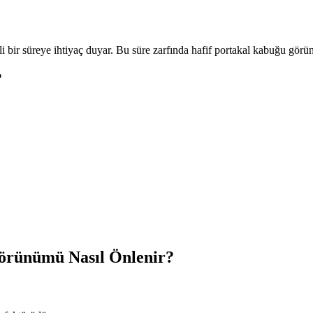
i bir süreye ihtiyaç duyar. Bu süre zarfında hafif portakal kabuğu gör
?
örünümü Nasıl Önlenir?