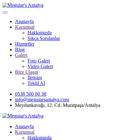
Anasayfa
Kurumsal
Hakkımızda
Sıkça Sorulanlar
Hizmetler
Blog
Galeri
Foto Galeri
Video Galeri
Bize Ulaşın
İletişim
Teklif Al
0538 500 00 38
info@meguiarsantalya.com
Meydankavağı, 12. Cd. Muratpaşa/Antalya
Anasayfa
Kurumsal
Hakkımızda