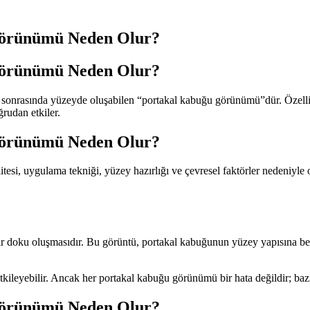
Görünümü Neden Olur?
Görünümü Neden Olur?
sı sonrasında yüzeyde oluşabilen “portakal kabuğu görünümü”dür. Özelli
rudan etkiler.
Görünümü Neden Olur?
si, uygulama tekniği, yüzey hazırlığı ve çevresel faktörler nedeniyle o
 doku oluşmasıdır. Bu görüntü, portakal kabuğunun yüzey yapısına benze
leyebilir. Ancak her portakal kabuğu görünümü bir hata değildir; bazı
Görünümü Neden Olur?