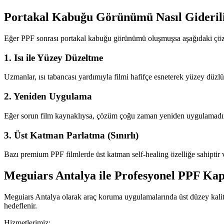
Portakal Kabuğu Görünümü Nasıl Gideril
Eğer PPF sonrası portakal kabuğu görünümü oluşmuşsa aşağıdaki çöz
1. Isı ile Yüzey Düzeltme
Uzmanlar, ısı tabancası yardımıyla filmi hafifçe esneterek yüzey düzlüğ
2. Yeniden Uygulama
Eğer sorun film kaynaklıysa, çözüm çoğu zaman yeniden uygulamadı
3. Üst Katman Parlatma (Sınırlı)
Bazı premium PPF filmlerde üst katman self-healing özelliğe sahiptir v
Meguiars Antalya ile Profesyonel PPF Ka
Meguiars Antalya olarak araç koruma uygulamalarında üst düzey ka
hedeflenir.
Hizmetlerimiz: