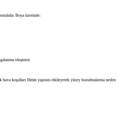
nmalıdır. Boya üzerinde:
galanma oluşturur.
 hava koşulları filmin yapısını etkileyerek yüzey bozulmalarına neden o