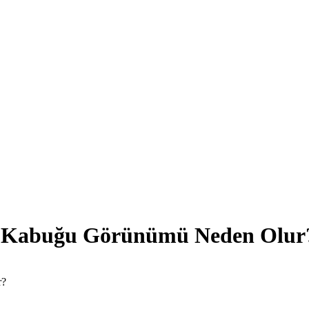
l Kabuğu Görünümü Neden Olur
r?