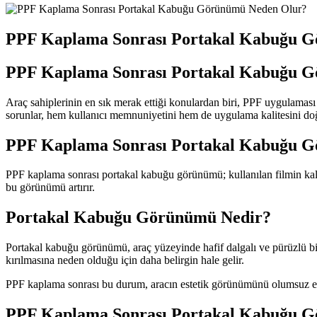
PPF Kaplama Sonrası Portakal Kabuğu 
PPF Kaplama Sonrası Portakal Kabuğu 
Araç sahiplerinin en sık merak ettiği konulardan biri, PPF uygulama
sorunlar, hem kullanıcı memnuniyetini hem de uygulama kalitesini doğ
PPF Kaplama Sonrası Portakal Kabuğu 
PPF kaplama sonrası portakal kabuğu görünümü; kullanılan filmin kalite
bu görünümü artırır.
Portakal Kabuğu Görünümü Nedir?
Portakal kabuğu görünümü, araç yüzeyinde hafif dalgalı ve pürüzlü bir
kırılmasına neden olduğu için daha belirgin hale gelir.
PPF kaplama sonrası bu durum, aracın estetik görünümünü olumsuz etki
PPF Kaplama Sonrası Portakal Kabuğu 