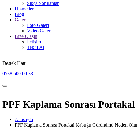
Sıkça Sorulanlar
Hizmetler
Blog
Galeri
Foto Galeri
Video Galeri
Bize Ulaşın
İletişim
Teklif Al
Destek Hattı
0538 500 00 38
PPF Kaplama Sonrası Portaka
Anasayfa
PPF Kaplama Sonrası Portakal Kabuğu Görünümü Neden Olu