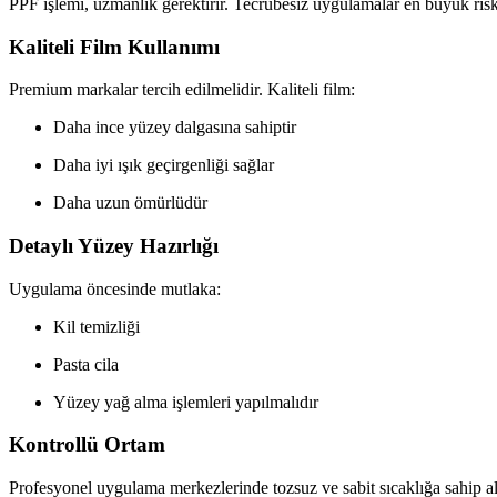
PPF işlemi, uzmanlık gerektirir. Tecrübesiz uygulamalar en büyük risk
Kaliteli Film Kullanımı
Premium markalar tercih edilmelidir. Kaliteli film:
Daha ince yüzey dalgasına sahiptir
Daha iyi ışık geçirgenliği sağlar
Daha uzun ömürlüdür
Detaylı Yüzey Hazırlığı
Uygulama öncesinde mutlaka:
Kil temizliği
Pasta cila
Yüzey yağ alma işlemleri yapılmalıdır
Kontrollü Ortam
Profesyonel uygulama merkezlerinde tozsuz ve sabit sıcaklığa sahip al