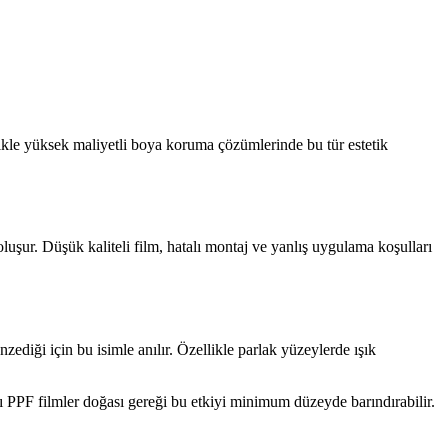
kle yüksek maliyetli boya koruma çözümlerinde bu tür estetik
luşur. Düşük kaliteli film, hatalı montaj ve yanlış uygulama koşulları
diği için bu isimle anılır. Özellikle parlak yüzeylerde ışık
 PPF filmler doğası gereği bu etkiyi minimum düzeyde barındırabilir.