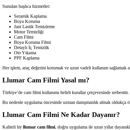
Sunulan başlıca hizmetler:
Seramik Kaplama
Boya Koruma
Jant Lastik Temizleme
Motor Temizliği
Cam Filmi
Boya Koruma Filmi
Detaylı İç Temizlik
Oto Yıkama
PPF Kaplama
Her işlem, araç değerini korumak ve uzun vadeli kullanım sağlamak amacı
Llumar Cam Filmi Yasal mı?
Türkiye’de cam filmi kullanımı belirli kurallar çerçevesinde serbesttir
Bu nedenle uygulama öncesinde uzman danışmanlık almak oldukça önem
Llumar Cam Filmi Ne Kadar Dayanır?
Kaliteli bir
llumar cam filmi
, doğru uygulama ile uzun yıllar dayanık