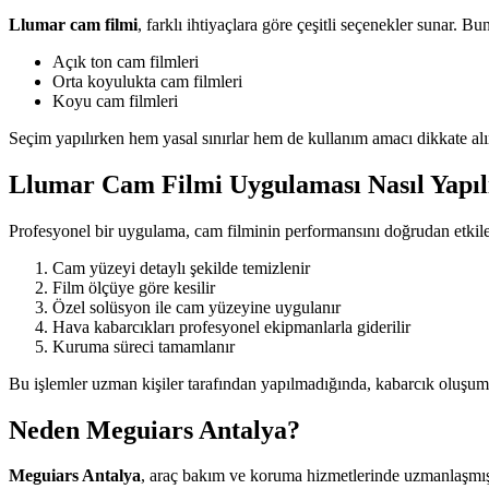
Llumar cam filmi
, farklı ihtiyaçlara göre çeşitli seçenekler sunar. Bun
Açık ton cam filmleri
Orta koyulukta cam filmleri
Koyu cam filmleri
Seçim yapılırken hem yasal sınırlar hem de kullanım amacı dikkate al
Llumar Cam Filmi Uygulaması Nasıl Yapıl
Profesyonel bir uygulama, cam filminin performansını doğrudan etkiler
Cam yüzeyi detaylı şekilde temizlenir
Film ölçüye göre kesilir
Özel solüsyon ile cam yüzeyine uygulanır
Hava kabarcıkları profesyonel ekipmanlarla giderilir
Kuruma süreci tamamlanır
Bu işlemler uzman kişiler tarafından yapılmadığında, kabarcık oluşum
Neden Meguiars Antalya?
Meguiars Antalya
, araç bakım ve koruma hizmetlerinde uzmanlaşmış b