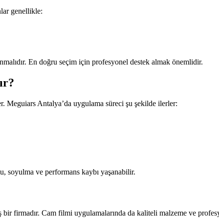
lar genellikle:
ınmalıdır. En doğru seçim için profesyonel destek almak önemlidir.
ır?
. Meguiars Antalya’da uygulama süreci şu şekilde ilerler:
u, soyulma ve performans kaybı yaşanabilir.
ir firmadır. Cam filmi uygulamalarında da kaliteli malzeme ve profesyone