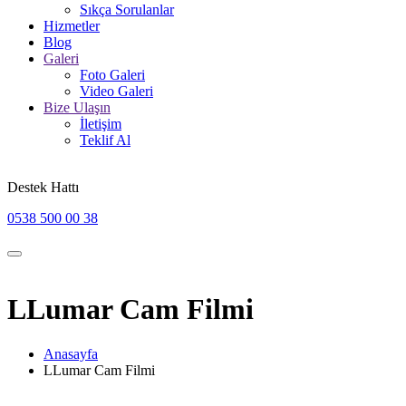
Sıkça Sorulanlar
Hizmetler
Blog
Galeri
Foto Galeri
Video Galeri
Bize Ulaşın
İletişim
Teklif Al
Destek Hattı
0538 500 00 38
LLumar Cam Filmi
Anasayfa
LLumar Cam Filmi