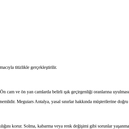
yla titizlikle gerçekleştirilir.
. Ön cam ve ön yan camlarda belirli ışık geçirgenliği oranlarına uyulması
lidir. Meguiars Antalya, yasal sınırlar hakkında müşterilerine doğru 
lılığını korur. Solma, kabarma veya renk değişimi gibi sorunlar yaşanma