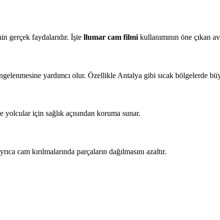
in gerçek faydalarıdır. İşte
llumar cam filmi
kullanımının öne çıkan ava
engelenmesine yardımcı olur. Özellikle Antalya gibi sıcak bölgelerde büy
 yolcular için sağlık açısından koruma sunar.
Ayrıca cam kırılmalarında parçaların dağılmasını azaltır.