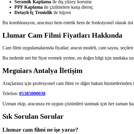
Seramik Kaplama
ile dış yüzey koruma
PPF Kaplama
ile çizilmelere karşı direnç
Detaylı İç Temizlik
ile hijyen
Bu kombinasyon, aracınızı hem estetik hem de fonksiyonel olarak üst s
Llumar Cam Filmi Fiyatları Hakkında
Cam filmi uygulamalarında fiyatlar; aracın modeli, cam sayısı, seçilen fi
Bu nedenle net bir fiyat vermek yerine, en doğru bilgi için mutlaka 
Meguiars Antalya İletişim
Araçlarınız için profesyonel cam filmi ve diğer bakım hizmetlerinden f
Telefon:
05385000038
Uzman ekip, aracınıza en uygun çözümleri sunmak için her zaman haz
Sık Sorulan Sorular
Llumar cam filmi ne işe yarar?