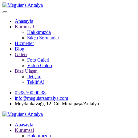
Anasayfa
Kurumsal
Hakkımızda
Sıkça Sorulanlar
Hizmetler
Blog
Galeri
Foto Galeri
Video Galeri
Bize Ulaşın
İletişim
Teklif Al
0538 500 00 38
info@meguiarsantalya.com
Meydankavağı, 12. Cd. Muratpaşa/Antalya
Anasayfa
Kurumsal
Hakkımızda