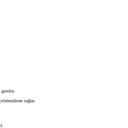
 gerekir.
yönlendirme sağlar.
z.