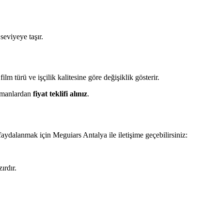
eviyeye taşır.
lm türü ve işçilik kalitesine göre değişiklik gösterir.
uzmanlardan
fiyat teklifi alınız
.
aydalanmak için Meguiars Antalya ile iletişime geçebilirsiniz:
ırdır.