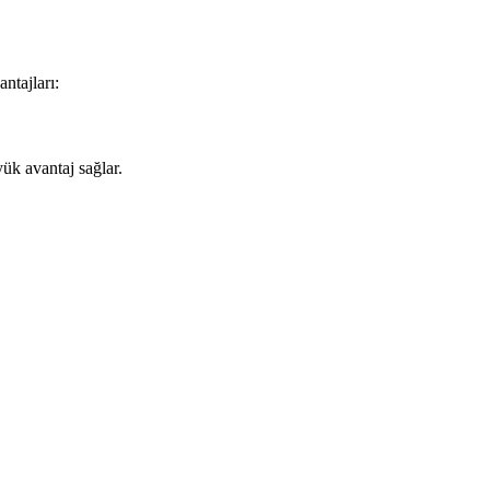
ntajları:
ük avantaj sağlar.