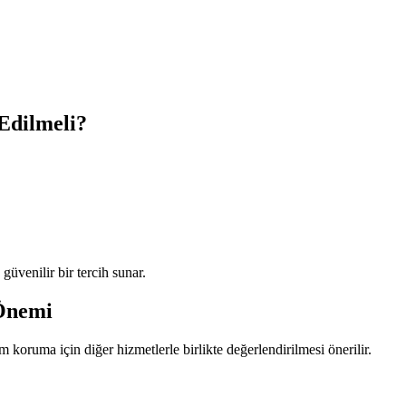
Edilmeli?
üvenilir bir tercih sunar.
 Önemi
koruma için diğer hizmetlerle birlikte değerlendirilmesi önerilir.