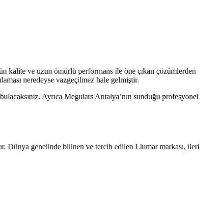
ün kalite ve uzun ömürlü performans ile öne çıkan çözümlerden
ulaması neredeyse vazgeçilmez hale gelmiştir.
 bulacaksınız. Ayrıca Meguiars Antalya’nın sunduğu profesyonel
ır. Dünya genelinde bilinen ve tercih edilen Llumar markası, ileri