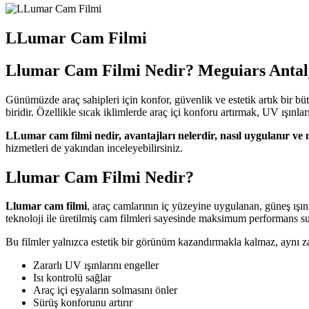
LLumar Cam Filmi
Llumar Cam Filmi Nedir? Meguiars Antaly
Günümüzde araç sahipleri için konfor, güvenlik ve estetik artık bir bü
biridir. Özellikle sıcak iklimlerde araç içi konforu artırmak, UV ışı
LLumar cam filmi nedir, avantajları nelerdir, nasıl uygulanır ve
hizmetleri de yakından inceleyebilirsiniz.
Llumar Cam Filmi Nedir?
Llumar cam filmi
, araç camlarının iç yüzeyine uygulanan, güneş ışınl
teknoloji ile üretilmiş cam filmleri sayesinde maksimum performans su
Bu filmler yalnızca estetik bir görünüm kazandırmakla kalmaz, aynı 
Zararlı UV ışınlarını engeller
Isı kontrolü sağlar
Araç içi eşyaların solmasını önler
Sürüş konforunu artırır