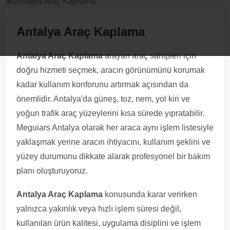
Antalya Araç Kaplama
Antalya Araç Kaplama
arayan araç sahipleri için
doğru hizmeti seçmek, aracın görünümünü korumak
kadar kullanım konforunu artırmak açısından da
önemlidir. Antalya'da güneş, toz, nem, yol kiri ve
yoğun trafik araç yüzeylerini kısa sürede yıpratabilir.
Meguiars Antalya olarak her araca aynı işlem listesiyle
yaklaşmak yerine aracın ihtiyacını, kullanım şeklini ve
yüzey durumunu dikkate alarak profesyonel bir bakım
planı oluşturuyoruz.
Antalya Araç Kaplama
konusunda karar verirken
yalnızca yakınlık veya hızlı işlem süresi değil,
kullanılan ürün kalitesi, uygulama disiplini ve işlem