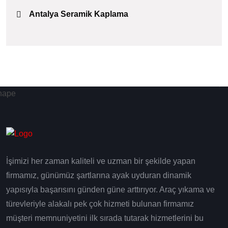
Antalya Seramik Kaplama
İşimizi her zaman kaliteli ve uzman bir şekilde yapan
firmamız, günümüz şartlarına ayak uyduran dinamik
yapısıyla başarısını günden güne arttırıyor. Araç yıkama ve
türevleriyle alakalı pek çok hizmeti bulunan firmamız
müşteri memnuniyetini ilk sırada tutarak hizmetlerini bu