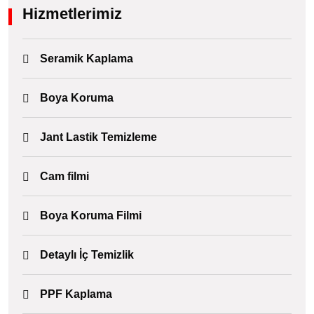
Hizmetlerimiz
Seramik Kaplama
Boya Koruma
Jant Lastik Temizleme
Cam filmi
Boya Koruma Filmi
Detaylı İç Temizlik
PPF Kaplama