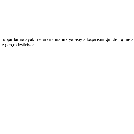
üz şartlarına ayak uyduran dinamik yapısıyla başarısını günden güne art
e gerçekleştiriyor.