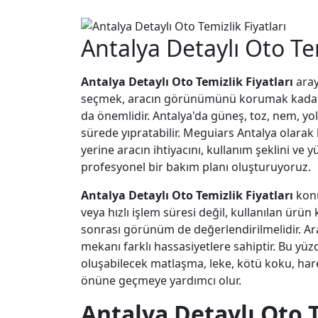
Antalya Detaylı Oto Tem
Antalya Detaylı Oto Temizlik Fiyatları
aray
seçmek, aracın görünümünü korumak kadar 
da önemlidir. Antalya'da güneş, toz, nem, yol 
sürede yıpratabilir. Meguiars Antalya olarak 
yerine aracın ihtiyacını, kullanım şeklini v
profesyonel bir bakım planı oluşturuyoruz.
Antalya Detaylı Oto Temizlik Fiyatları
konu
veya hızlı işlem süresi değil, kullanılan ürün 
sonrası görünüm de değerlendirilmelidir. Araç 
mekanı farklı hassasiyetlere sahiptir. Bu yü
oluşabilecek matlaşma, leke, kötü koku, har
önüne geçmeye yardımcı olur.
Antalya Detaylı Oto T