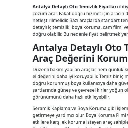
Antalya Detaylı Oto Temizlik Fiyatları
ihti
çözüm arar. Fakat doğru hizmet için aracın 
netleştirilmelidir. Bazı araçlarda standart te
detaylı iç temizlik, boya koruma, cam filmi 
doğru olabilir. Bu nedenle fiyat belirtmek yerin
Antalya Detaylı Oto T
Araç Değerini Koru
Düzenli bakım yapılan araçlar hem günlük ku
el değerini daha iyi koruyabilir. Temiz bir iç 
doğru korunmuş boya kullanıcıya daha güven
şartlarında güneş ve çevresel kirler yoğun 
görünümünü daha hızlı etkileyebilir.
Seramik Kaplama ve Boya Koruma gibi işlemle
getirmeye yardımcı olur. Boya Koruma Filmi ve
etkilere karşı ek koruma isteyen araç sahipler