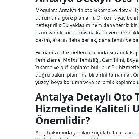
Meguiars Antalya'da oto yıkama ve detaylı iç
durumuna göre planlanır. Önce ihtiyaç belirl
netleştirilir. Bu yaklaşım hem daha temiz bi
uzun vadeli korunmasına katkı verir. Özellikl
bakım, aracın daha parlak, daha temiz ve d
Firmamızın hizmetleri arasında Seramik Kap
Temizleme, Motor Temizliği, Cam filmi, Boya 
Yıkama ve ppf kaplama bulunur. Bu hizmetle
doğru bakım planında birbirini tamamlar. Ör
yüzey, boya koruma veya seramik kaplama uy
Antalya Detaylı Oto T
Hizmetinde Kaliteli
Önemlidir?
Araç bakımında yapılan küçük hatalar zaman