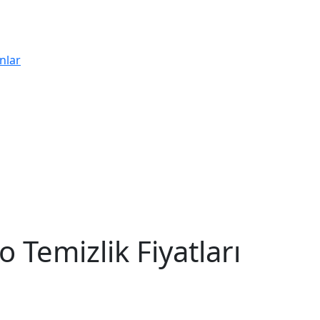
nlar
o Temizlik Fiyatları