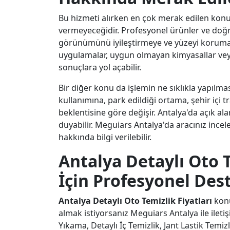
Bu hizmeti alırken en çok merak edilen konul
vermeyeceğidir. Profesyonel ürünler ve doğru
görünümünü iyileştirmeye ve yüzeyi korumay
uygulamalar, uygun olmayan kimyasallar vey
sonuçlara yol açabilir.
Bir diğer konu da işlemin ne sıklıkla yapılmas
kullanımına, park edildiği ortama, şehir içi t
beklentisine göre değişir. Antalya'da açık al
duyabilir. Meguiars Antalya'da aracınız ince
hakkında bilgi verilebilir.
Antalya Detaylı Oto T
İçin Profesyonel Des
Antalya Detaylı Oto Temizlik Fiyatları
konu
almak istiyorsanız Meguiars Antalya ile iletiş
Yıkama, Detaylı İç Temizlik, Jant Lastik Tem