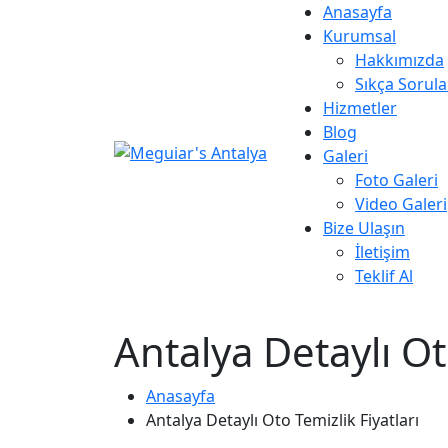
Anasayfa
Kurumsal
Hakkımızda
Sıkça Sorula
Hizmetler
Blog
Galeri
Foto Galeri
Video Galeri
Bize Ulaşın
İletişim
Teklif Al
Antalya Detaylı Ot
Anasayfa
Antalya Detaylı Oto Temizlik Fiyatları