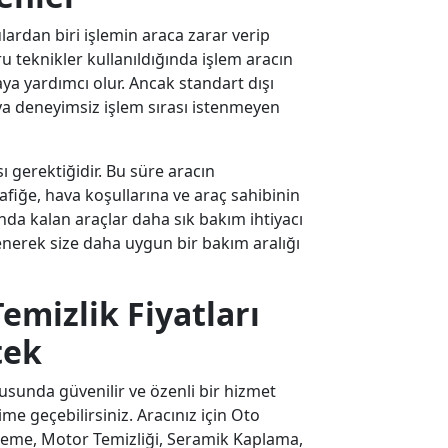
ardan biri işlemin araca zarar verip
 teknikler kullanıldığında işlem aracın
a yardımcı olur. Ancak standart dışı
a deneyimsiz işlem sırası istenmeyen
ı gerektiğidir. Bu süre aracın
rafiğe, hava koşullarına ve araç sahibinin
anda kalan araçlar daha sık bakım ihtiyacı
lenerek size daha uygun bir bakım aralığı
emizlik Fiyatları
tek
sunda güvenilir ve özenli bir hizmet
ime geçebilirsiniz. Aracınız için Oto
izleme, Motor Temizliği, Seramik Kaplama,