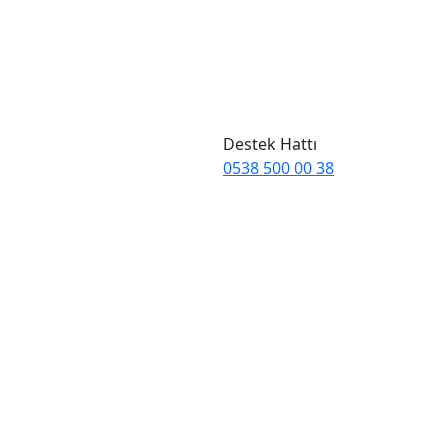
Destek Hattı
0538 500 00 38