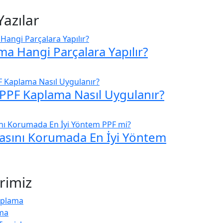
Yazılar
a Hangi Parçalara Yapılır?
i PPF Kaplama Nasıl Uygulanır?
asını Korumada En İyi Yöntem
rimiz
aplama
ma