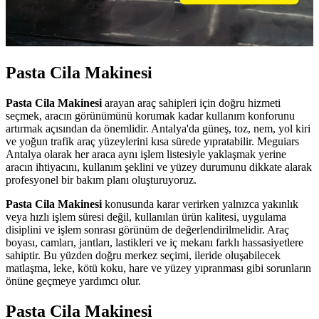
Pasta Cila Makinesi
Pasta Cila Makinesi
arayan araç sahipleri için doğru hizmeti
seçmek, aracın görünümünü korumak kadar kullanım konforunu
artırmak açısından da önemlidir. Antalya'da güneş, toz, nem, yol kiri
ve yoğun trafik araç yüzeylerini kısa sürede yıpratabilir. Meguiars
Antalya olarak her araca aynı işlem listesiyle yaklaşmak yerine
aracın ihtiyacını, kullanım şeklini ve yüzey durumunu dikkate alarak
profesyonel bir bakım planı oluşturuyoruz.
Pasta Cila Makinesi
konusunda karar verirken yalnızca yakınlık
veya hızlı işlem süresi değil, kullanılan ürün kalitesi, uygulama
disiplini ve işlem sonrası görünüm de değerlendirilmelidir. Araç
boyası, camları, jantları, lastikleri ve iç mekanı farklı hassasiyetlere
sahiptir. Bu yüzden doğru merkez seçimi, ileride oluşabilecek
matlaşma, leke, kötü koku, hare ve yüzey yıpranması gibi sorunların
önüne geçmeye yardımcı olur.
Pasta Cila Makinesi