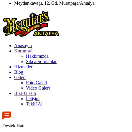
Meydankavağı, 12. Cd. Muratpaşa/Antalya
Anasayfa
Kurumsal
Hakkımızda
Sıkça Sorulanlar
Hizmetler
Blog
Galeri
Foto Galeri
Video Galeri
Bize Ulaşın
İletişim
Teklif Al
Destek Hattı