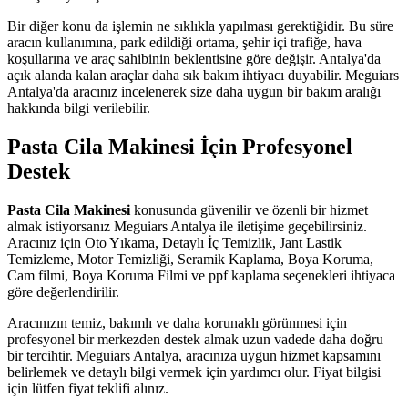
Bir diğer konu da işlemin ne sıklıkla yapılması gerektiğidir. Bu süre
aracın kullanımına, park edildiği ortama, şehir içi trafiğe, hava
koşullarına ve araç sahibinin beklentisine göre değişir. Antalya'da
açık alanda kalan araçlar daha sık bakım ihtiyacı duyabilir. Meguiars
Antalya'da aracınız incelenerek size daha uygun bir bakım aralığı
hakkında bilgi verilebilir.
Pasta Cila Makinesi İçin Profesyonel
Destek
Pasta Cila Makinesi
konusunda güvenilir ve özenli bir hizmet
almak istiyorsanız Meguiars Antalya ile iletişime geçebilirsiniz.
Aracınız için Oto Yıkama, Detaylı İç Temizlik, Jant Lastik
Temizleme, Motor Temizliği, Seramik Kaplama, Boya Koruma,
Cam filmi, Boya Koruma Filmi ve ppf kaplama seçenekleri ihtiyaca
göre değerlendirilir.
Aracınızın temiz, bakımlı ve daha korunaklı görünmesi için
profesyonel bir merkezden destek almak uzun vadede daha doğru
bir tercihtir. Meguiars Antalya, aracınıza uygun hizmet kapsamını
belirlemek ve detaylı bilgi vermek için yardımcı olur. Fiyat bilgisi
için lütfen fiyat teklifi alınız.